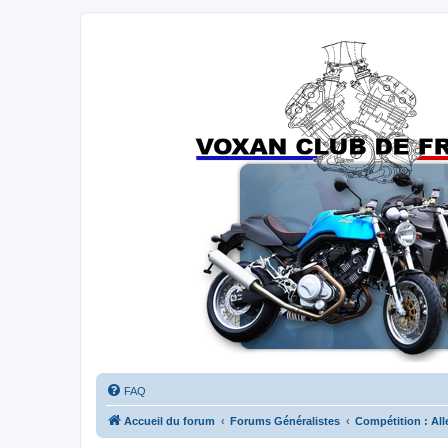
Forums du Voxan Club de France
FAQ
Accueil du forum
Forums Généralistes
Compétition : All