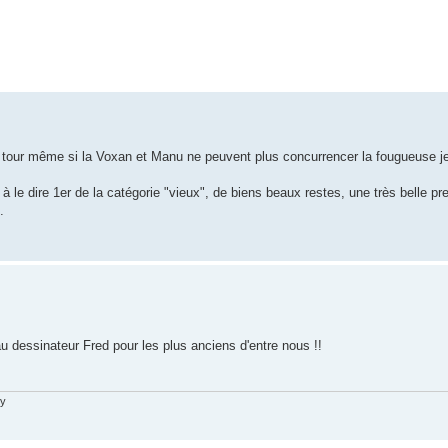
e tour même si la Voxan et Manu ne peuvent plus concurrencer la fougueuse j
 le dire 1er de la catégorie "vieux", de biens beaux restes, une très belle pr
.
u dessinateur Fred pour les plus anciens d'entre nous !!
ry