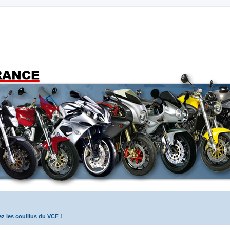
ez les couillus du VCF !