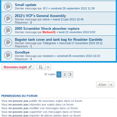
Small update
Dernier message par
JFJ
«
vendredi 28 septembre 2012 11:39
2012's VCF's General Assembly
Dernier message par
steve
«
mardi 12 juin 2012 16:45
Réponses :
2
2005 Scrambler Shock absorber rupture
Dernier message par
Bichon31
«
lundi 22 novembre 2010 9:02
Bagster tank cover and tank bag for Roadster Gardette
Dernier message par
72degrees
«
mercredi 17 novembre 2010 16:11
Réponses :
1
Goodbye
Dernier message par
mototom
«
vendredi 05 novembre 2010 10:23
Réponses :
3
Nouveau sujet
1
2
Suivant
32 sujets
Aller
PERMISSIONS DU FORUM
Vous
ne pouvez pas
publier de nouveaux sujets dans ce forum
Vous
ne pouvez pas
répondre aux sujets dans ce forum
Vous
ne pouvez pas
modifier vos messages dans ce forum
Vous
ne pouvez pas
supprimer vos messages dans ce forum
Vous
ne pouvez pas
importer de pièces jointes dans ce forum