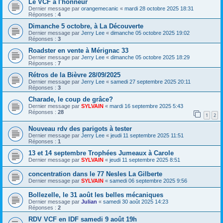
Le VCF à l'honneur
Dernier message par
orangemecanic
«
mardi 28 octobre 2025 18:31
Réponses :
4
Dimanche 5 octobre, à La Découverte
Dernier message par
Jerry Lee
«
dimanche 05 octobre 2025 19:02
Réponses :
3
Roadster en vente à Mérignac 33
Dernier message par
Jerry Lee
«
dimanche 05 octobre 2025 18:29
Réponses :
7
Rétros de la Bièvre 28/09/2025
Dernier message par
Jerry Lee
«
samedi 27 septembre 2025 20:11
Réponses :
3
Charade, le coup de grâce?
Dernier message par
SYLVAIN
«
mardi 16 septembre 2025 5:43
Réponses :
28
1
2
Nouveau rdv des parigots à tester
Dernier message par
Jerry Lee
«
jeudi 11 septembre 2025 11:51
Réponses :
1
13 et 14 septembre Trophées Jumeaux à Carole
Dernier message par
SYLVAIN
«
jeudi 11 septembre 2025 8:51
concentration dans le 77 Nesles La Gilberte
Dernier message par
SYLVAIN
«
samedi 06 septembre 2025 9:56
Bollezelle, le 31 août les belles mécaniques
Dernier message par
Julian
«
samedi 30 août 2025 14:23
Réponses :
2
RDV VCF en IDF samedi 9 août 19h