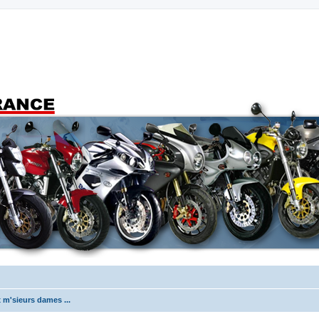
 m'sieurs dames ...