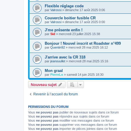
Flexible réglage code
par
Valrossi
»
dimanche 17 août 2025 0:06
Couvercle boitier fusible CR
par
Valrossi
»
dimanche 17 août 2025 0:00
J'me présente enfin !
par
Sid
»
mercredi 23 juillet 2025 15:38
Bonjour ! Nouvel inscrit et Roadster n°499
par
Quentin92
»
mercredi 28 mai 2025 16:12
J'arrive avec la CR 318
par
jeanouullet
»
mercredi 28 mai 2025 15:16
Mon graal
par
PierreLo
»
samedi 14 juin 2025 18:30
Nouveau sujet
Revenir à l’accueil du forum
PERMISSIONS DU FORUM
Vous
ne pouvez pas
publier de nouveaux sujets dans ce forum
Vous
ne pouvez pas
répondre aux sujets dans ce forum
Vous
ne pouvez pas
modifier vos messages dans ce forum
Vous
ne pouvez pas
supprimer vos messages dans ce forum
Vous
ne pouvez pas
importer de pièces jointes dans ce forum