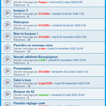
Dernier message par
Fargus
«
mercredi 11 mars 2026 8:05
Réponses :
5
bonjour !!
Dernier message par
SYLVAIN
«
samedi 14 février 2026 7:56
Réponses :
8
Rebonjour
Dernier message par
SYLVAIN
«
vendredi 16 janvier 2026 6:16
Réponses :
1
Bien le bonjour !
Dernier message par
SYLVAIN
«
mardi 25 novembre 2025 3:56
Réponses :
10
Peut-être un nouveau venu
Dernier message par
v-two
«
lundi 24 novembre 2025 16:45
Réponses :
12
Nouvel adhérent Bourguignon
Dernier message par
cr126
«
samedi 01 novembre 2025 18:04
Réponses :
6
Presentation
Dernier message par
SYLVAIN
«
dimanche 26 octobre 2025 4:14
Réponses :
7
Salut à tous
Dernier message par
GegeCR38
«
mardi 30 septembre 2025 9:06
Réponses :
13
Bonjour du 62
Dernier message par
meunier
«
vendredi 22 août 2025 10:49
Réponses :
9
Flexible réglage code