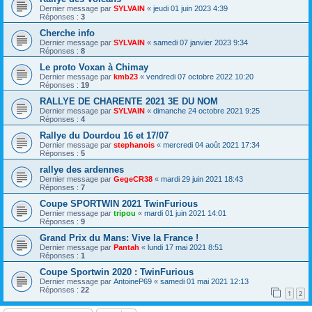
Dernier message par
SYLVAIN
«
jeudi 01 juin 2023 4:39
Réponses :
3
Cherche info
Dernier message par
SYLVAIN
«
samedi 07 janvier 2023 9:34
Réponses :
8
Le proto Voxan à Chimay
Dernier message par
kmb23
«
vendredi 07 octobre 2022 10:20
Réponses :
19
RALLYE DE CHARENTE 2021 3E DU NOM
Dernier message par
SYLVAIN
«
dimanche 24 octobre 2021 9:25
Réponses :
4
Rallye du Dourdou 16 et 17/07
Dernier message par
stephanois
«
mercredi 04 août 2021 17:34
Réponses :
5
rallye des ardennes
Dernier message par
GegeCR38
«
mardi 29 juin 2021 18:43
Réponses :
7
Coupe SPORTWIN 2021 TwinFurious
Dernier message par
tripou
«
mardi 01 juin 2021 14:01
Réponses :
9
Grand Prix du Mans: Vive la France !
Dernier message par
Pantah
«
lundi 17 mai 2021 8:51
Réponses :
1
Coupe Sportwin 2020 : TwinFurious
Dernier message par
AntoineP69
«
samedi 01 mai 2021 12:13
Réponses :
22
1
2