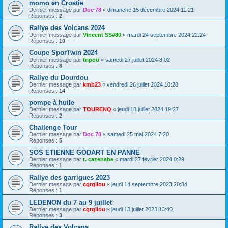
momo en Croatie
Dernier message par
Doc 78
«
dimanche 15 décembre 2024 11:21
Réponses :
2
Rallye des Volcans 2024
Dernier message par
Vincent SS#80
«
mardi 24 septembre 2024 22:24
Réponses :
10
Coupe SporTwin 2024
Dernier message par
tripou
«
samedi 27 juillet 2024 8:02
Réponses :
8
Rallye du Dourdou
Dernier message par
kmb23
«
vendredi 26 juillet 2024 10:28
Réponses :
14
pompe à huile
Dernier message par
TOURENQ
«
jeudi 18 juillet 2024 19:27
Réponses :
2
Challenge Tour
Dernier message par
Doc 78
«
samedi 25 mai 2024 7:20
Réponses :
5
SOS ETIENNE GODART EN PANNE
Dernier message par
t. cazenabe
«
mardi 27 février 2024 0:29
Réponses :
1
Rallye des garrigues 2023
Dernier message par
cgtgilou
«
jeudi 14 septembre 2023 20:34
Réponses :
1
LEDENON du 7 au 9 juillet
Dernier message par
cgtgilou
«
jeudi 13 juillet 2023 13:40
Réponses :
3
Rallye des Volcans