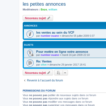
les petites annonces
Modérateurs :
Enzo
,
william
Nouveau sujet
ANNONCES
les ventes au sein du VCF
par
number ouane
»
dimanche 05 juillet 2009 0:37
SUJETS
Pour mettre en ligne votre annonce
par
number ouane
»
mardi 16 juin 2009 22:10
Re: Ventes
par
olive
»
dimanche 29 janvier 2017 18:41
Nouveau sujet
Revenir à l’accueil du forum
PERMISSIONS DU FORUM
Vous
ne pouvez pas
publier de nouveaux sujets dans ce forum
Vous
ne pouvez pas
répondre aux sujets dans ce forum
Vous
ne pouvez pas
modifier vos messages dans ce forum
Vous
ne pouvez pas
supprimer vos messages dans ce forum