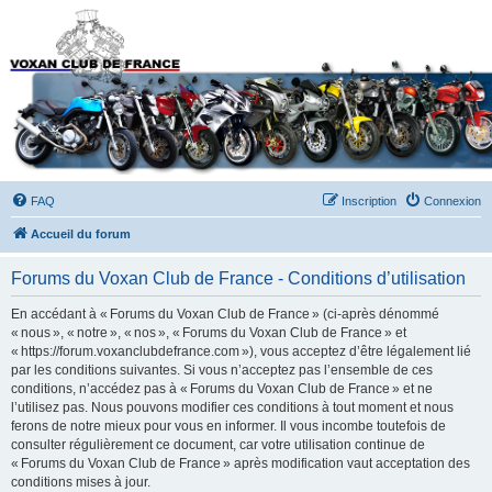
Forums du Voxan Club
de France
FAQ
Inscription
Connexion
Accueil du forum
Forums du Voxan Club de France - Conditions d’utilisation
En accédant à « Forums du Voxan Club de France » (ci-après dénommé
« nous », « notre », « nos », « Forums du Voxan Club de France » et
« https://forum.voxanclubdefrance.com »), vous acceptez d’être légalement lié
par les conditions suivantes. Si vous n’acceptez pas l’ensemble de ces
conditions, n’accédez pas à « Forums du Voxan Club de France » et ne
l’utilisez pas. Nous pouvons modifier ces conditions à tout moment et nous
ferons de notre mieux pour vous en informer. Il vous incombe toutefois de
consulter régulièrement ce document, car votre utilisation continue de
« Forums du Voxan Club de France » après modification vaut acceptation des
conditions mises à jour.