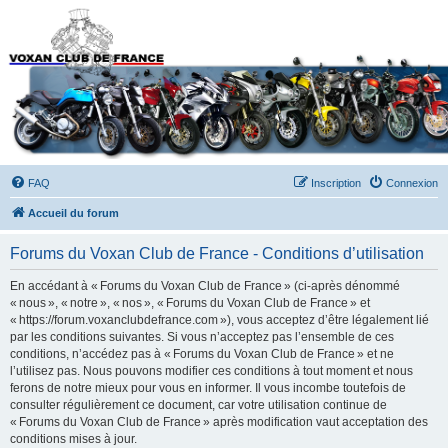
Forums du Voxan Club
de France
FAQ
Inscription
Connexion
Accueil du forum
Forums du Voxan Club de France - Conditions d’utilisation
En accédant à « Forums du Voxan Club de France » (ci-après dénommé
« nous », « notre », « nos », « Forums du Voxan Club de France » et
« https://forum.voxanclubdefrance.com »), vous acceptez d’être légalement lié
par les conditions suivantes. Si vous n’acceptez pas l’ensemble de ces
conditions, n’accédez pas à « Forums du Voxan Club de France » et ne
l’utilisez pas. Nous pouvons modifier ces conditions à tout moment et nous
ferons de notre mieux pour vous en informer. Il vous incombe toutefois de
consulter régulièrement ce document, car votre utilisation continue de
« Forums du Voxan Club de France » après modification vaut acceptation des
conditions mises à jour.