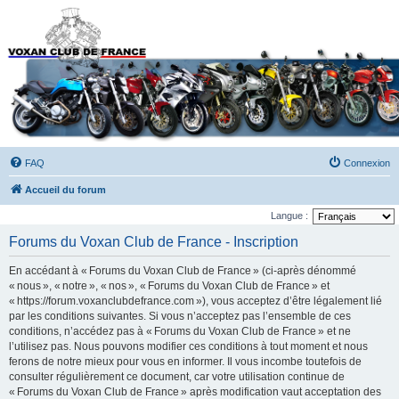
Forums du Voxan Club
de France
FAQ
Connexion
Accueil du forum
Langue :
Forums du Voxan Club de France - Inscription
En accédant à « Forums du Voxan Club de France » (ci-après dénommé
« nous », « notre », « nos », « Forums du Voxan Club de France » et
« https://forum.voxanclubdefrance.com »), vous acceptez d’être légalement lié
par les conditions suivantes. Si vous n’acceptez pas l’ensemble de ces
conditions, n’accédez pas à « Forums du Voxan Club de France » et ne
l’utilisez pas. Nous pouvons modifier ces conditions à tout moment et nous
ferons de notre mieux pour vous en informer. Il vous incombe toutefois de
consulter régulièrement ce document, car votre utilisation continue de
« Forums du Voxan Club de France » après modification vaut acceptation des