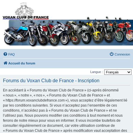
Forums du Voxan Club
de France
FAQ
Connexion
Accueil du forum
Langue :
Forums du Voxan Club de France - Inscription
En accédant à « Forums du Voxan Club de France » (ci-après dénommé
« nous », « notre », « nos », « Forums du Voxan Club de France » et
« https://forum.voxanclubdefrance.com »), vous acceptez d’être légalement lié
par les conditions suivantes. Si vous n’acceptez pas l’ensemble de ces
conditions, n’accédez pas à « Forums du Voxan Club de France » et ne
l’utilisez pas. Nous pouvons modifier ces conditions à tout moment et nous
ferons de notre mieux pour vous en informer. Il vous incombe toutefois de
consulter régulièrement ce document, car votre utilisation continue de
« Forums du Voxan Club de France » après modification vaut acceptation des