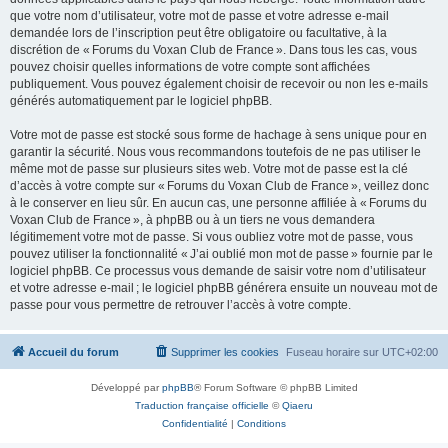
que votre nom d’utilisateur, votre mot de passe et votre adresse e-mail
demandée lors de l’inscription peut être obligatoire ou facultative, à la
discrétion de « Forums du Voxan Club de France ». Dans tous les cas, vous
pouvez choisir quelles informations de votre compte sont affichées
publiquement. Vous pouvez également choisir de recevoir ou non les e-mails
générés automatiquement par le logiciel phpBB.
Votre mot de passe est stocké sous forme de hachage à sens unique pour en
garantir la sécurité. Nous vous recommandons toutefois de ne pas utiliser le
même mot de passe sur plusieurs sites web. Votre mot de passe est la clé
d’accès à votre compte sur « Forums du Voxan Club de France », veillez donc
à le conserver en lieu sûr. En aucun cas, une personne affiliée à « Forums du
Voxan Club de France », à phpBB ou à un tiers ne vous demandera
légitimement votre mot de passe. Si vous oubliez votre mot de passe, vous
pouvez utiliser la fonctionnalité « J’ai oublié mon mot de passe » fournie par le
logiciel phpBB. Ce processus vous demande de saisir votre nom d’utilisateur
et votre adresse e-mail ; le logiciel phpBB générera ensuite un nouveau mot de
passe pour vous permettre de retrouver l’accès à votre compte.
Accueil du forum
Supprimer les cookies
Fuseau horaire sur
UTC+02:00
Développé par
phpBB
® Forum Software © phpBB Limited
Traduction française officielle
©
Qiaeru
Confidentialité
|
Conditions