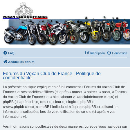
Forums du Voxan Club
de France
FAQ
Inscription
Connexion
Accueil du forum
Forums du Voxan Club de France - Politique de
confidentialité
La présente politique explique en détail comment « Forums du Voxan Club de
France » et ses sociétés affiliées (ci-après « nous », « notre », « nos », « Forums
du Voxan Club de France » et « https://forum.voxanclubdefrance.com ») et
phpBB (ci-après « ils », « eux », « leur », « logiciel phpBB »,
« www.phpbb.com », « phpBB Limited » et « équipes phpBB ») utilisent les
informations collectées lors de votre utilisation de ce site (ci-après « vos
informations »).
Vos informations sont collectées de deux manières. Lorsque vous naviguez sur