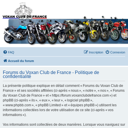
Forums du Voxan Club
de France
FAQ
Inscription
Connexion
Accueil du forum
Forums du Voxan Club de France - Politique de
confidentialité
La présente politique explique en détail comment « Forums du Voxan Club de
France » et ses sociétés affiliées (ci-après « nous », « notre », « nos », « Forums
du Voxan Club de France » et « https://forum.voxanclubdefrance.com ») et
phpBB (ci-après « ils », « eux », « leur », « logiciel phpBB »,
« www.phpbb.com », « phpBB Limited » et « équipes phpBB ») utilisent les
informations collectées lors de votre utilisation de ce site (ci-après « vos
informations »).
Vos informations sont collectées de deux manières. Lorsque vous naviguez sur