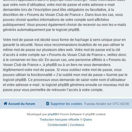
que votre nom d’utilisateur, votre mot de passe et votre adresse e-mail
demandée lors de l’inscription peut être obligatoire ou facultative, à la
discrétion de « Forums du Voxan Club de France ». Dans tous les cas, vous
pouvez choisir quelles informations de votre compte sont affichées
publiquement. Vous pouvez également choisir de recevoir ou non les e-mails
générés automatiquement par le logiciel phpBB.
Votre mot de passe est stocké sous forme de hachage à sens unique pour en
garantir la sécurité. Nous vous recommandons toutefois de ne pas utiliser le
même mot de passe sur plusieurs sites web. Votre mot de passe est la clé
d’accès à votre compte sur « Forums du Voxan Club de France », veillez donc
à le conserver en lieu sûr. En aucun cas, une personne affiliée à « Forums du
Voxan Club de France », à phpBB ou à un tiers ne vous demandera
légitimement votre mot de passe. Si vous oubliez votre mot de passe, vous
pouvez utiliser la fonctionnalité « J’ai oublié mon mot de passe » fournie par le
logiciel phpBB. Ce processus vous demande de saisir votre nom d’utilisateur
et votre adresse e-mail ; le logiciel phpBB générera ensuite un nouveau mot de
passe pour vous permettre de retrouver l’accès à votre compte.
Accueil du forum
Supprimer les cookies
Fuseau horaire sur
UTC+02:00
Développé par
phpBB
® Forum Software © phpBB Limited
Traduction française officielle
©
Qiaeru
Confidentialité
|
Conditions