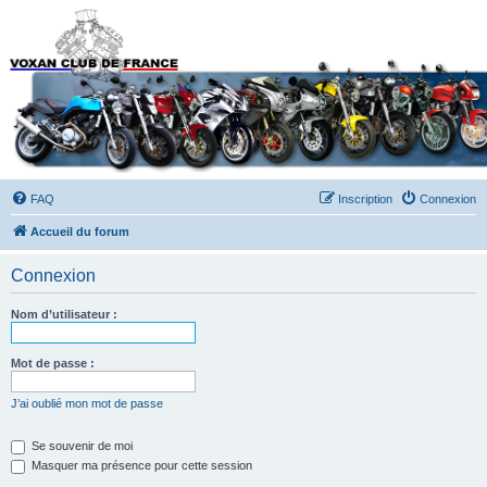
Forums du Voxan Club
de France
FAQ
Inscription
Connexion
Accueil du forum
Connexion
Nom d’utilisateur :
Mot de passe :
J’ai oublié mon mot de passe
Se souvenir de moi
Masquer ma présence pour cette session