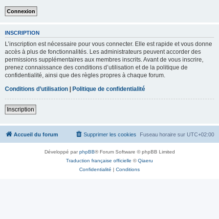
INSCRIPTION
L’inscription est nécessaire pour vous connecter. Elle est rapide et vous donne
accès à plus de fonctionnalités. Les administrateurs peuvent accorder des
permissions supplémentaires aux membres inscrits. Avant de vous inscrire,
prenez connaissance des conditions d’utilisation et de la politique de
confidentialité, ainsi que des règles propres à chaque forum.
Conditions d’utilisation
|
Politique de confidentialité
Inscription
Accueil du forum
Supprimer les cookies
Fuseau horaire sur
UTC+02:00
Développé par
phpBB
® Forum Software © phpBB Limited
Traduction française officielle
©
Qiaeru
Confidentialité
|
Conditions