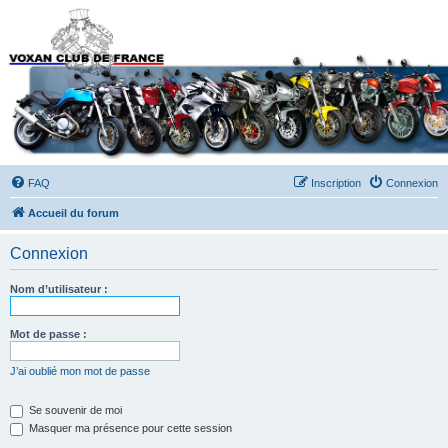
Forums du Voxan Club
de France
FAQ
Inscription
Connexion
Accueil du forum
Connexion
Nom d’utilisateur :
Mot de passe :
J’ai oublié mon mot de passe
Se souvenir de moi
Masquer ma présence pour cette session