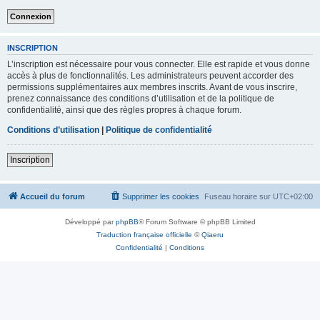
INSCRIPTION
L’inscription est nécessaire pour vous connecter. Elle est rapide et vous donne
accès à plus de fonctionnalités. Les administrateurs peuvent accorder des
permissions supplémentaires aux membres inscrits. Avant de vous inscrire,
prenez connaissance des conditions d’utilisation et de la politique de
confidentialité, ainsi que des règles propres à chaque forum.
Conditions d’utilisation
|
Politique de confidentialité
Inscription
Accueil du forum
Supprimer les cookies
Fuseau horaire sur
UTC+02:00
Développé par
phpBB
® Forum Software © phpBB Limited
Traduction française officielle
©
Qiaeru
Confidentialité
|
Conditions