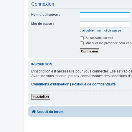
Connexion
Nom d’utilisateur :
Mot de passe :
J’ai oublié mon mot de passe
Se souvenir de moi
Masquer ma présence pour cett
INSCRIPTION
L’inscription est nécessaire pour vous connecter. Elle est rap
Avant de vous inscrire, prenez connaissance des conditions d’uti
Conditions d’utilisation
|
Politique de confidentialité
Inscription
Accueil du forum