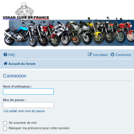
Forums du Voxan Club
de France
FAQ
Inscription
Connexion
Accueil du forum
Connexion
Nom d’utilisateur :
Mot de passe :
J’ai oublié mon mot de passe
Se souvenir de moi
Masquer ma présence pour cette session