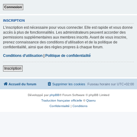
INSCRIPTION
L’inscription est nécessaire pour vous connecter. Elle est rapide et vous donne
accès à plus de fonctionnalités. Les administrateurs peuvent accorder des
permissions supplémentaires aux membres inscrits. Avant de vous inscrire,
prenez connaissance des conditions d’utilisation et de la politique de
confidentialité, ainsi que des règles propres à chaque forum.
Conditions d’utilisation
|
Politique de confidentialité
Inscription
Accueil du forum
Supprimer les cookies
Fuseau horaire sur
UTC+02:00
Développé par
phpBB
® Forum Software © phpBB Limited
Traduction française officielle
©
Qiaeru
Confidentialité
|
Conditions