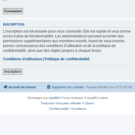
INSCRIPTION
L’inscription est nécessaire pour vous connecter. Elle est rapide et vous donne
accès à plus de fonctionnalités. Les administrateurs peuvent accorder des
permissions supplémentaires aux membres inscrits. Avant de vous inscrire,
prenez connaissance des conditions d’utilisation et de la politique de
confidentialité, ainsi que des règles propres à chaque forum.
Conditions d’utilisation
|
Politique de confidentialité
Inscription
Accueil du forum
Supprimer les cookies
Fuseau horaire sur
UTC+02:00
Développé par
phpBB
® Forum Software © phpBB Limited
Traduction française officielle
©
Qiaeru
Confidentialité
|
Conditions