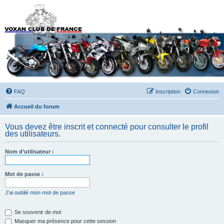
Forums du Voxan Club
de France
FAQ
Inscription
Connexion
Accueil du forum
Vous devez être inscrit et connecté pour consulter le profil
des utilisateurs.
Nom d’utilisateur :
Mot de passe :
J’ai oublié mon mot de passe
Se souvenir de moi
Masquer ma présence pour cette session