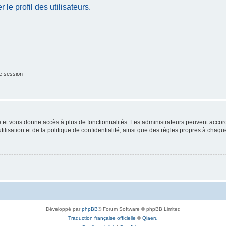
le profil des utilisateurs.
e session
ide et vous donne accès à plus de fonctionnalités. Les administrateurs peuvent acc
lisation et de la politique de confidentialité, ainsi que des règles propres à chaqu
Développé par
phpBB
® Forum Software © phpBB Limited
Traduction française officielle
©
Qiaeru