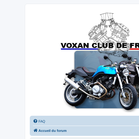
Forums du Voxan Club de France
FAQ
Accueil du forum