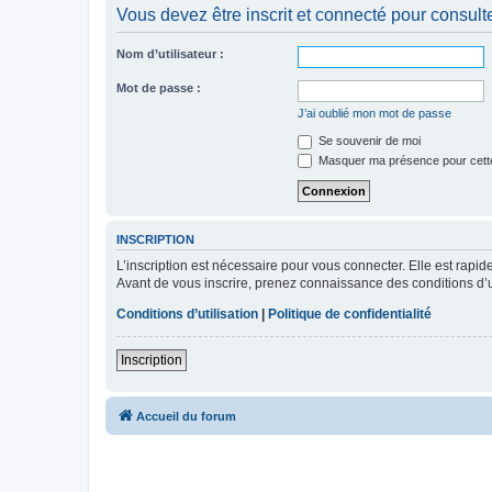
Vous devez être inscrit et connecté pour consulter 
Nom d’utilisateur :
Mot de passe :
J’ai oublié mon mot de passe
Se souvenir de moi
Masquer ma présence pour cett
INSCRIPTION
L’inscription est nécessaire pour vous connecter. Elle est rap
Avant de vous inscrire, prenez connaissance des conditions d’uti
Conditions d’utilisation
|
Politique de confidentialité
Inscription
Accueil du forum