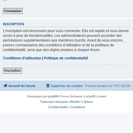
INSCRIPTION
L’inscription est nécessaire pour vous connecter. Elle est rapide et vous donne
accès à plus de fonctionnalités. Les administrateurs peuvent accorder des
permissions supplémentaires aux membres inscrits. Avant de vous inscrire,
prenez connaissance des conditions d’utilisation et de la politique de
confidentialité, ainsi que des règles propres à chaque forum.
Conditions d’utilisation
|
Politique de confidentialité
Inscription
Accueil du forum
Supprimer les cookies
Fuseau horaire sur
UTC+02:00
Développé par
phpBB
® Forum Software © phpBB Limited
Traduction française officielle
©
Qiaeru
Confidentialité
|
Conditions