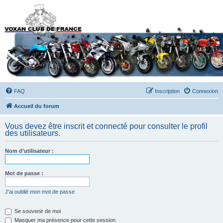
Forums du Voxan Club
de France
FAQ
Inscription
Connexion
Accueil du forum
Vous devez être inscrit et connecté pour consulter le profil
des utilisateurs.
Nom d’utilisateur :
Mot de passe :
J’ai oublié mon mot de passe
Se souvenir de moi
Masquer ma présence pour cette session