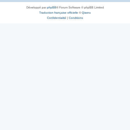
Développé par
phpBB
® Forum Software © phpBB Limited
Traduction française officielle
©
Qiaeru
Confidentialité
|
Conditions