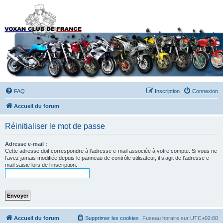
Forums du Voxan Club
de France
FAQ
Inscription
Connexion
Accueil du forum
Réinitialiser le mot de passe
Adresse e-mail :
Cette adresse doit correspondre à l’adresse e-mail associée à votre compte. Si vous ne
l’avez jamais modifiée depuis le panneau de contrôle utilisateur, il s’agit de l’adresse e-
mail saisie lors de l’inscription.
Accueil du forum
Supprimer les cookies
Fuseau horaire sur
UTC+02:00