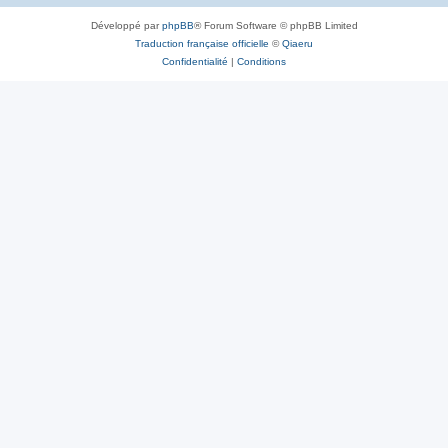
Développé par
phpBB
® Forum Software © phpBB Limited
Traduction française officielle
©
Qiaeru
Confidentialité
|
Conditions