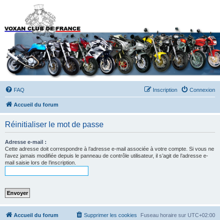
Forums du Voxan Club
de France
FAQ
Inscription
Connexion
Accueil du forum
Réinitialiser le mot de passe
Adresse e-mail :
Cette adresse doit correspondre à l’adresse e-mail associée à votre compte. Si vous ne
l’avez jamais modifiée depuis le panneau de contrôle utilisateur, il s’agit de l’adresse e-
mail saisie lors de l’inscription.
Accueil du forum
Supprimer les cookies
Fuseau horaire sur
UTC+02:00