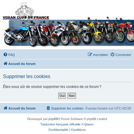
Forums du Voxan Club
de France
FAQ
Inscription
Connexion
Accueil du forum
Supprimer les cookies
Êtes-vous sûr de vouloir supprimer les cookies de ce forum ?
Accueil du forum
Supprimer les cookies
Fuseau horaire sur
UTC+02:00
Développé par
phpBB
® Forum Software © phpBB Limited
Traduction française officielle
©
Qiaeru
Confidentialité
|
Conditions