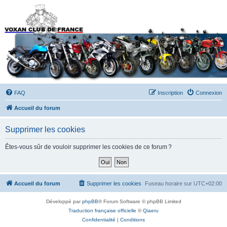
Forums du Voxan Club
de France
FAQ
Inscription
Connexion
Accueil du forum
Supprimer les cookies
Êtes-vous sûr de vouloir supprimer les cookies de ce forum ?
Accueil du forum
Supprimer les cookies
Fuseau horaire sur
UTC+02:00
Développé par
phpBB
® Forum Software © phpBB Limited
Traduction française officielle
©
Qiaeru
Confidentialité
|
Conditions