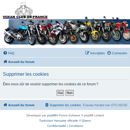
Forums du Voxan Club
de France
FAQ
Inscription
Connexion
Accueil du forum
Supprimer les cookies
Êtes-vous sûr de vouloir supprimer les cookies de ce forum ?
Accueil du forum
Supprimer les cookies
Fuseau horaire sur
UTC+02:00
Développé par
phpBB
® Forum Software © phpBB Limited
Traduction française officielle
©
Qiaeru
Confidentialité
|
Conditions