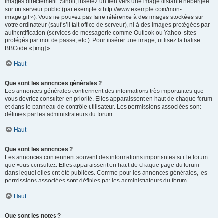
images directement. Sinon, insérez un lien vers une image distante hébergée
sur un serveur public (par exemple « http://www.exemple.com/mon-
image.gif »). Vous ne pouvez pas faire référence à des images stockées sur
votre ordinateur (sauf s’il fait office de serveur), ni à des images protégées par
authentification (services de messagerie comme Outlook ou Yahoo, sites
protégés par mot de passe, etc.). Pour insérer une image, utilisez la balise
BBCode « [img] ».
Haut
Que sont les annonces générales ?
Les annonces générales contiennent des informations très importantes que
vous devriez consulter en priorité. Elles apparaissent en haut de chaque forum
et dans le panneau de contrôle utilisateur. Les permissions associées sont
définies par les administrateurs du forum.
Haut
Que sont les annonces ?
Les annonces contiennent souvent des informations importantes sur le forum
que vous consultez. Elles apparaissent en haut de chaque page du forum
dans lequel elles ont été publiées. Comme pour les annonces générales, les
permissions associées sont définies par les administrateurs du forum.
Haut
Que sont les notes ?