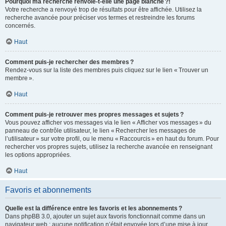
Pourquoi ma recherche renvoie-t-elle une page blanche ?!
Votre recherche a renvoyé trop de résultats pour être affichée. Utilisez la
recherche avancée pour préciser vos termes et restreindre les forums
concernés.
Haut
Comment puis-je rechercher des membres ?
Rendez-vous sur la liste des membres puis cliquez sur le lien « Trouver un
membre ».
Haut
Comment puis-je retrouver mes propres messages et sujets ?
Vous pouvez afficher vos messages via le lien « Afficher vos messages » du
panneau de contrôle utilisateur, le lien « Rechercher les messages de
l’utilisateur » sur votre profil, ou le menu « Raccourcis » en haut du forum. Pour
rechercher vos propres sujets, utilisez la recherche avancée en renseignant
les options appropriées.
Haut
Favoris et abonnements
Quelle est la différence entre les favoris et les abonnements ?
Dans phpBB 3.0, ajouter un sujet aux favoris fonctionnait comme dans un
navigateur web : aucune notification n’était envoyée lors d’une mise à jour.