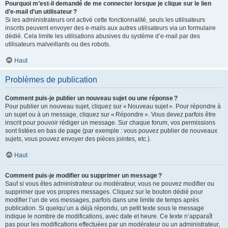
Pourquoi m’est-il demandé de me connecter lorsque je clique sur le lien
d’e-mail d’un utilisateur ?
Si les administrateurs ont activé cette fonctionnalité, seuls les utilisateurs
inscrits peuvent envoyer des e-mails aux autres utilisateurs via un formulaire
dédié. Cela limite les utilisations abusives du système d’e-mail par des
utilisateurs malveillants ou des robots.
Haut
Problèmes de publication
Comment puis-je publier un nouveau sujet ou une réponse ?
Pour publier un nouveau sujet, cliquez sur « Nouveau sujet ». Pour répondre à
un sujet ou à un message, cliquez sur « Répondre ». Vous devez parfois être
inscrit pour pouvoir rédiger un message. Sur chaque forum, vos permissions
sont listées en bas de page (par exemple : vous pouvez publier de nouveaux
sujets, vous pouvez envoyer des pièces jointes, etc.).
Haut
Comment puis-je modifier ou supprimer un message ?
Sauf si vous êtes administrateur ou modérateur, vous ne pouvez modifier ou
supprimer que vos propres messages. Cliquez sur le bouton dédié pour
modifier l’un de vos messages, parfois dans une limite de temps après
publication. Si quelqu’un a déjà répondu, un petit texte sous le message
indique le nombre de modifications, avec date et heure. Ce texte n’apparaît
pas pour les modifications effectuées par un modérateur ou un administrateur,