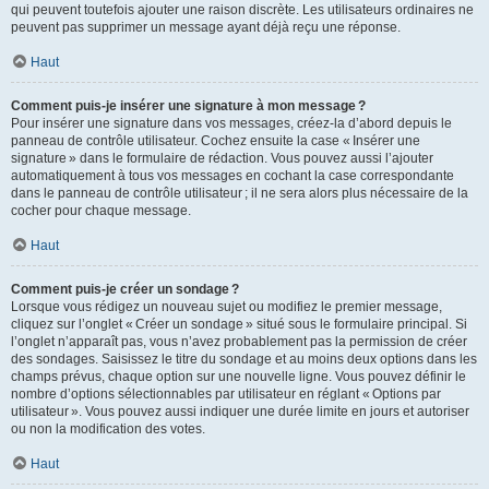
qui peuvent toutefois ajouter une raison discrète. Les utilisateurs ordinaires ne
peuvent pas supprimer un message ayant déjà reçu une réponse.
Haut
Comment puis-je insérer une signature à mon message ?
Pour insérer une signature dans vos messages, créez-la d’abord depuis le
panneau de contrôle utilisateur. Cochez ensuite la case « Insérer une
signature » dans le formulaire de rédaction. Vous pouvez aussi l’ajouter
automatiquement à tous vos messages en cochant la case correspondante
dans le panneau de contrôle utilisateur ; il ne sera alors plus nécessaire de la
cocher pour chaque message.
Haut
Comment puis-je créer un sondage ?
Lorsque vous rédigez un nouveau sujet ou modifiez le premier message,
cliquez sur l’onglet « Créer un sondage » situé sous le formulaire principal. Si
l’onglet n’apparaît pas, vous n’avez probablement pas la permission de créer
des sondages. Saisissez le titre du sondage et au moins deux options dans les
champs prévus, chaque option sur une nouvelle ligne. Vous pouvez définir le
nombre d’options sélectionnables par utilisateur en réglant « Options par
utilisateur ». Vous pouvez aussi indiquer une durée limite en jours et autoriser
ou non la modification des votes.
Haut