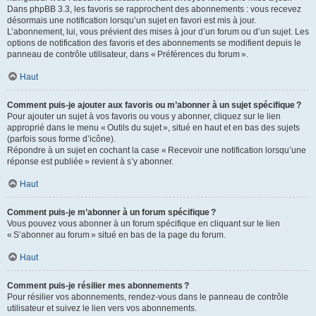
Dans phpBB 3.3, les favoris se rapprochent des abonnements : vous recevez
désormais une notification lorsqu’un sujet en favori est mis à jour.
L’abonnement, lui, vous prévient des mises à jour d’un forum ou d’un sujet. Les
options de notification des favoris et des abonnements se modifient depuis le
panneau de contrôle utilisateur, dans « Préférences du forum ».
Haut
Comment puis-je ajouter aux favoris ou m’abonner à un sujet spécifique ?
Pour ajouter un sujet à vos favoris ou vous y abonner, cliquez sur le lien
approprié dans le menu « Outils du sujet », situé en haut et en bas des sujets
(parfois sous forme d’icône).
Répondre à un sujet en cochant la case « Recevoir une notification lorsqu’une
réponse est publiée » revient à s’y abonner.
Haut
Comment puis-je m’abonner à un forum spécifique ?
Vous pouvez vous abonner à un forum spécifique en cliquant sur le lien
« S’abonner au forum » situé en bas de la page du forum.
Haut
Comment puis-je résilier mes abonnements ?
Pour résilier vos abonnements, rendez-vous dans le panneau de contrôle
utilisateur et suivez le lien vers vos abonnements.