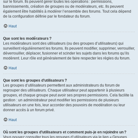
sur le forum. Ils peuvent gérer toutes les opérations : permissions,
bannissements, création de groupes ou de modérateurs, etc. Ils peuvent
également être habilités à modérer l’ensemble des forums. Tout cela dépend
de la configuration définie par le fondateur du forum.
Haut
Que sont les modérateurs ?
Les modérateurs sont des utilisateurs (ou des groupes d’utilisateurs) qui
surveillent régulièrement les forums. Ils peuvent modifier, supprimer, verrouiller,
déverrouiller, déplacer, fusionner et scinder les sujets dans les forums qu’ils
modèrent. Leur rôle est généralement de faire respecter les règles du forum.
Haut
Que sont les groupes d’utilisateurs ?
Les groupes d’utilisateurs permettent aux administrateurs du forum de
regrouper des utilisateurs. Chaque utilisateur peut appartenir à plusieurs
groupes, et chaque groupe peut avoir ses propres permissions. Cela facilite la
gestion : un administrateur peut modifier les permissions de plusieurs
utilisateurs en une fois, leur accorder des pouvoirs de modération ou leur
donner accès à un forum privé.
Haut
Où sont les groupes d’utilisateurs et comment puis-je en rejoindre un ?
Vous pouvez consulter tous les groupes d’utilisateurs via le lien « Groupes