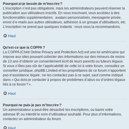
Pourquoi ai-je besoin de m’inscrire ?
L’inscription n’est pas obligatoire, mais les administrateurs peuvent réserver la
publication aux utilisateurs inscrits. En vous inscrivant, vous accédez à des
fonctionnalités supplémentaires : avatars personnalisés, messagerie privée,
envoi d’e-mails aux autres utilisateurs, adhésion à un groupe d’utilisateurs, etc.
L’inscription ne prend que quelques instants : nous vous la recommandons.
Haut
Qu’est-ce que la COPPA ?
La COPPA (Child Online Privacy and Protection Act) est une loi américaine qui
impose aux sites pouvant collecter des informations sur des mineurs de moins
de 13 ans d’obtenir un consentement écrit de leurs parents ou tuteurs légaux.
Si vous n’êtes pas sûr de l’applicabilité de cette loi à votre forum, consultez un
conseiller juridique. phpBB Limited et les propriétaires de ce forum n’apportent
pas d’assistance légale ; ne les contactez pas à ce sujet, sauf comme indiqué
dans « Qui dois-je contacter à propos de problèmes d’abus ou d’ordres légaux
liés à ce forum ? ».
Haut
Pourquoi ne puis-je pas m’inscrire ?
Un administrateur a peut-être désactivé les inscriptions, ou banni votre
adresse IP, ou interdit le nom d’utilisateur souhaité. Pour plus d’informations,
contactez un administrateur du forum.
Haut