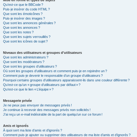
Mise en forme et types de sujets
Qu’est-ce que le BBCode ?
Puis-je insérer du code HTML ?
Que sont les émoticônes ?
Puis-je insérer des images ?
Que sont les annonces générales ?
Que sont les annonces ?
Que sont les notes ?
Que sont les sujets verrouillés ?
Que sont les icônes de sujet ?
Niveaux des utilisateurs et groupes d’utilisateurs
Que sont les administrateurs ?
Que sont les modérateurs ?
Que sont les groupes d’utilisateurs ?
Où sont les groupes d’utilisateurs et comment puis-je en rejoindre un ?
Comment puis-je devenir le responsable d’un groupe d’utilisateurs ?
Pourquoi certains groupes d’utilisateurs apparaissent-ils dans une couleur différente ?
Qu’est-ce qu’un « groupe d’utilisateurs par défaut » ?
Qu’est-ce que le lien « L’équipe » ?
Messagerie privée
Je ne peux pas envoyer de messages privés !
Je continue à recevoir des messages privés non sollicités !
J’ai reçu un e-mail indésirable de la part de quelqu’un sur ce forum !
Amis et ignorés
À quoi sert ma liste d’amis et d’ignorés ?
Comment puis-je ajouter ou supprimer des utilisateurs de ma liste d’amis et d’ignorés ?