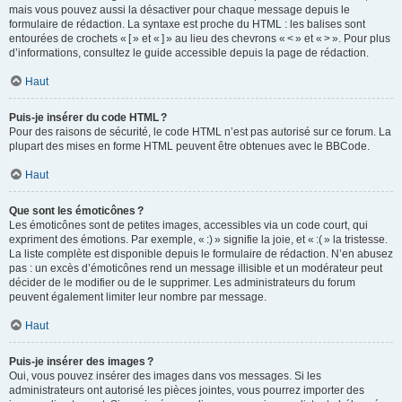
mais vous pouvez aussi la désactiver pour chaque message depuis le
formulaire de rédaction. La syntaxe est proche du HTML : les balises sont
entourées de crochets « [ » et « ] » au lieu des chevrons « < » et « > ». Pour plus
d’informations, consultez le guide accessible depuis la page de rédaction.
Haut
Puis-je insérer du code HTML ?
Pour des raisons de sécurité, le code HTML n’est pas autorisé sur ce forum. La
plupart des mises en forme HTML peuvent être obtenues avec le BBCode.
Haut
Que sont les émoticônes ?
Les émoticônes sont de petites images, accessibles via un code court, qui
expriment des émotions. Par exemple, « :) » signifie la joie, et « :( » la tristesse.
La liste complète est disponible depuis le formulaire de rédaction. N’en abusez
pas : un excès d’émoticônes rend un message illisible et un modérateur peut
décider de le modifier ou de le supprimer. Les administrateurs du forum
peuvent également limiter leur nombre par message.
Haut
Puis-je insérer des images ?
Oui, vous pouvez insérer des images dans vos messages. Si les
administrateurs ont autorisé les pièces jointes, vous pourrez importer des