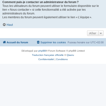
Comment puis-je contacter un administrateur du forum ?
Tous les utilisateurs du forum peuvent utiliser le formulaire disponible sur le
lien « Nous contacter » si cette fonctionnalité a été activée par les
administrateurs du forum.
Les membres du forum peuvent également utiliser le lien « L’équipe ».
Haut
Aller
Accueil du forum
Supprimer les cookies
Fuseau horaire sur
UTC+02:00
Développé par
phpBB
® Forum Software © phpBB Limited
Traduction française officielle
©
Qiaeru
Confidentialité
|
Conditions