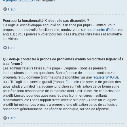
À propos de phpBB
» (en anglais).
Haut
Pourquoi la fonctionnalité X n’est-elle pas disponible ?
Ce logiciel est développé et publié sous licence par phpBB Limited. Pour
proposer une nouvelle fonctionnalité, rendez-vous sur
notre centre d’idées
(en
anglais) ; vous pouvez y voter pour les idées d’autres utilisateurs et soumettre
les vôtres.
Haut
Qui dois-je contacter à propos de problèmes d’abus ou d’ordres légaux liés
à ce forum ?
Les administrateurs listés sur la page « L’équipe » sont les premiers
interlocuteurs pour ces questions. Sans réponse de leur part, contactez le
propriétaire du domaine (informations disponibles via une
requête WHOIS
),
ou, s’il s’agit d’un service gratuit (Yahoo, Free, etc.), le service de gestion des
abus. phpBB Limited n’a aucune juridiction sur l’utilisation de ce forum et ne
peut être tenu responsable de la manière dont il est utilisé. Ne contactez pas
phpBB Limited pour des questions légales (commentaires insultants,
diffamatoires, etc.) sans rapport direct avec le site phpBB.com ou le logiciel
phpBB lui-même. Les e-mails à propos d’une utilisation tierce de ce logiciel
obtiennent généralement une réponse laconique, ou pas de réponse.
Haut