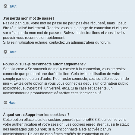
Haut
J’ai perdu mon mot de passe !
Pas de panique. Votre mot de passe ne peut pas être récupéré, mais il peut
être réinitialisé facilement. Rendez-vous sur la page de connexion et cliquez
sur « J’ai perdu mon mot de passe ». Suivez les instructions et vous devriez
pouvoir vous reconnecter rapidement.
Si la réinitialisation échoue, contactez un administrateur du forum.
Haut
Pourquoi suis-je déconnecté automatiquement ?
Sans la case « Se souvenir de moi » cochée à la connexion, vous ne restez
connecté que pendant une durée limitée. Cela évite l’utilisation de votre
compte par quelqu’un d’autre. Pour rester connecté, cochez « Se souvenir de
moi ». Évitez cette option si vous vous connectez depuis un ordinateur public
(bibliothèque, cybercafé, université, etc.). Si la case est absente, un
administrateur a probablement désactivé cette fonctionnalité.
Haut
À quoi sert « Supprimer les cookies » ?
Cette option efface tous les cookies générés par phpBB 3.3, qui conservent
votre authentification et votre session. Les cookies enregistrent aussi le statut
des messages (lus ou non) si la fonctionnalité a été activée par un
administrateur. En cas de problèmes répétés de connexion ou de