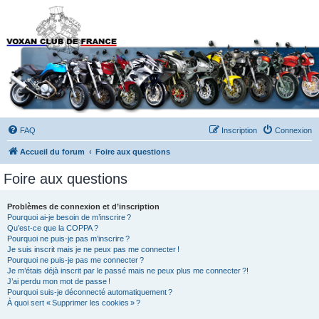
Forums du Voxan Club
de France
FAQ
Inscription
Connexion
Accueil du forum
Foire aux questions
Foire aux questions
Problèmes de connexion et d’inscription
Pourquoi ai-je besoin de m’inscrire ?
Qu’est-ce que la COPPA ?
Pourquoi ne puis-je pas m’inscrire ?
Je suis inscrit mais je ne peux pas me connecter !
Pourquoi ne puis-je pas me connecter ?
Je m’étais déjà inscrit par le passé mais ne peux plus me connecter ?!
J’ai perdu mon mot de passe !
Pourquoi suis-je déconnecté automatiquement ?
À quoi sert « Supprimer les cookies » ?