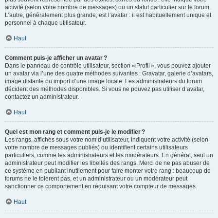
activité (selon votre nombre de messages) ou un statut particulier sur le forum.
L’autre, généralement plus grande, est l’avatar : il est habituellement unique et
personnel à chaque utilisateur.
Haut
Comment puis-je afficher un avatar ?
Dans le panneau de contrôle utilisateur, section « Profil », vous pouvez ajouter
un avatar via l’une des quatre méthodes suivantes : Gravatar, galerie d’avatars,
image distante ou import d’une image locale. Les administrateurs du forum
décident des méthodes disponibles. Si vous ne pouvez pas utiliser d’avatar,
contactez un administrateur.
Haut
Quel est mon rang et comment puis-je le modifier ?
Les rangs, affichés sous votre nom d’utilisateur, indiquent votre activité (selon
votre nombre de messages publiés) ou identifient certains utilisateurs
particuliers, comme les administrateurs et les modérateurs. En général, seul un
administrateur peut modifier les libellés des rangs. Merci de ne pas abuser de
ce système en publiant inutilement pour faire monter votre rang : beaucoup de
forums ne le tolèrent pas, et un administrateur ou un modérateur peut
sanctionner ce comportement en réduisant votre compteur de messages.
Haut