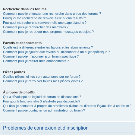
Recherche dans les forums
Comment puis-je effectuer une recherche dans un ou des forums ?
Pourquoi ma recherche ne renvoie-t-elle aucun résultat ?
Pourquoi ma recherche renvoie-t-elle une page blanche ?!
Comment puis-je rechercher des membres ?
Comment puis-je retrouver mes propres messages et sujets ?
Favoris et abonnements
Quelle est la différence entre les favoris et les abonnements ?
Comment puis-je ajouter aux favoris ou m’abonner à un sujet spécifique ?
Comment puis-je m’abonner à un forum spécifique ?
Comment puis-je résilier mes abonnements ?
Pièces jointes
Quelles pièces jointes sont autorisées sur ce forum ?
Comment puis-je retrouver toutes mes pièces jointes ?
À propos de phpBB
Qui a développé ce logiciel de forum de discussions ?
Pourquoi la fonctionnalité X n’est-elle pas disponible ?
Qui dois-je contacter à propos de problèmes d’abus ou d’ordres légaux liés à ce forum ?
Comment puis-je contacter un administrateur du forum ?
Problèmes de connexion et d’inscription