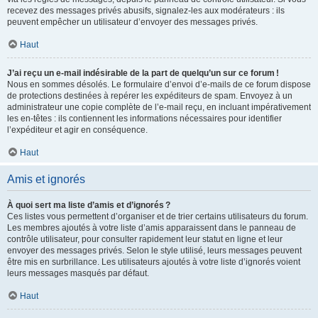
recevez des messages privés abusifs, signalez-les aux modérateurs : ils
peuvent empêcher un utilisateur d’envoyer des messages privés.
Haut
J’ai reçu un e-mail indésirable de la part de quelqu’un sur ce forum !
Nous en sommes désolés. Le formulaire d’envoi d’e-mails de ce forum dispose
de protections destinées à repérer les expéditeurs de spam. Envoyez à un
administrateur une copie complète de l’e-mail reçu, en incluant impérativement
les en-têtes : ils contiennent les informations nécessaires pour identifier
l’expéditeur et agir en conséquence.
Haut
Amis et ignorés
À quoi sert ma liste d’amis et d’ignorés ?
Ces listes vous permettent d’organiser et de trier certains utilisateurs du forum.
Les membres ajoutés à votre liste d’amis apparaissent dans le panneau de
contrôle utilisateur, pour consulter rapidement leur statut en ligne et leur
envoyer des messages privés. Selon le style utilisé, leurs messages peuvent
être mis en surbrillance. Les utilisateurs ajoutés à votre liste d’ignorés voient
leurs messages masqués par défaut.
Haut