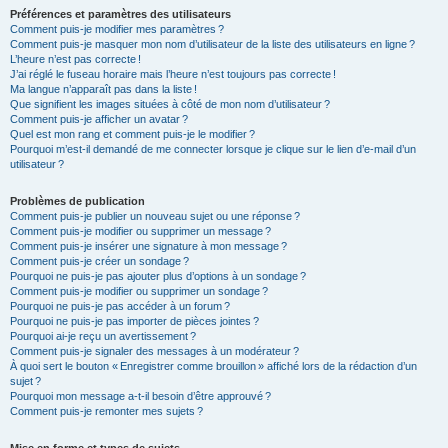
Préférences et paramètres des utilisateurs
Comment puis-je modifier mes paramètres ?
Comment puis-je masquer mon nom d’utilisateur de la liste des utilisateurs en ligne ?
L’heure n’est pas correcte !
J’ai réglé le fuseau horaire mais l’heure n’est toujours pas correcte !
Ma langue n’apparaît pas dans la liste !
Que signifient les images situées à côté de mon nom d’utilisateur ?
Comment puis-je afficher un avatar ?
Quel est mon rang et comment puis-je le modifier ?
Pourquoi m’est-il demandé de me connecter lorsque je clique sur le lien d’e-mail d’un
utilisateur ?
Problèmes de publication
Comment puis-je publier un nouveau sujet ou une réponse ?
Comment puis-je modifier ou supprimer un message ?
Comment puis-je insérer une signature à mon message ?
Comment puis-je créer un sondage ?
Pourquoi ne puis-je pas ajouter plus d’options à un sondage ?
Comment puis-je modifier ou supprimer un sondage ?
Pourquoi ne puis-je pas accéder à un forum ?
Pourquoi ne puis-je pas importer de pièces jointes ?
Pourquoi ai-je reçu un avertissement ?
Comment puis-je signaler des messages à un modérateur ?
À quoi sert le bouton « Enregistrer comme brouillon » affiché lors de la rédaction d’un
sujet ?
Pourquoi mon message a-t-il besoin d’être approuvé ?
Comment puis-je remonter mes sujets ?