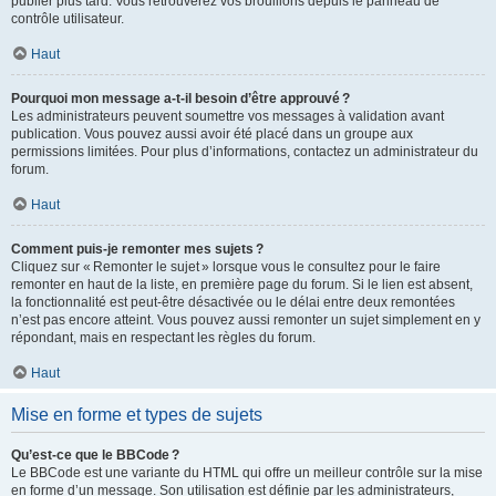
publier plus tard. Vous retrouverez vos brouillons depuis le panneau de
contrôle utilisateur.
Haut
Pourquoi mon message a-t-il besoin d’être approuvé ?
Les administrateurs peuvent soumettre vos messages à validation avant
publication. Vous pouvez aussi avoir été placé dans un groupe aux
permissions limitées. Pour plus d’informations, contactez un administrateur du
forum.
Haut
Comment puis-je remonter mes sujets ?
Cliquez sur « Remonter le sujet » lorsque vous le consultez pour le faire
remonter en haut de la liste, en première page du forum. Si le lien est absent,
la fonctionnalité est peut-être désactivée ou le délai entre deux remontées
n’est pas encore atteint. Vous pouvez aussi remonter un sujet simplement en y
répondant, mais en respectant les règles du forum.
Haut
Mise en forme et types de sujets
Qu’est-ce que le BBCode ?
Le BBCode est une variante du HTML qui offre un meilleur contrôle sur la mise
en forme d’un message. Son utilisation est définie par les administrateurs,