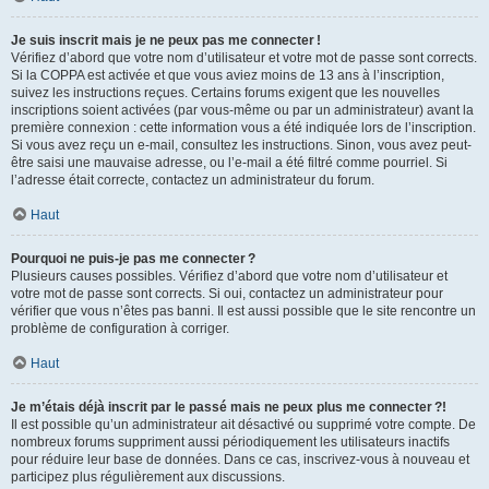
Je suis inscrit mais je ne peux pas me connecter !
Vérifiez d’abord que votre nom d’utilisateur et votre mot de passe sont corrects.
Si la COPPA est activée et que vous aviez moins de 13 ans à l’inscription,
suivez les instructions reçues. Certains forums exigent que les nouvelles
inscriptions soient activées (par vous-même ou par un administrateur) avant la
première connexion : cette information vous a été indiquée lors de l’inscription.
Si vous avez reçu un e-mail, consultez les instructions. Sinon, vous avez peut-
être saisi une mauvaise adresse, ou l’e-mail a été filtré comme pourriel. Si
l’adresse était correcte, contactez un administrateur du forum.
Haut
Pourquoi ne puis-je pas me connecter ?
Plusieurs causes possibles. Vérifiez d’abord que votre nom d’utilisateur et
votre mot de passe sont corrects. Si oui, contactez un administrateur pour
vérifier que vous n’êtes pas banni. Il est aussi possible que le site rencontre un
problème de configuration à corriger.
Haut
Je m’étais déjà inscrit par le passé mais ne peux plus me connecter ?!
Il est possible qu’un administrateur ait désactivé ou supprimé votre compte. De
nombreux forums suppriment aussi périodiquement les utilisateurs inactifs
pour réduire leur base de données. Dans ce cas, inscrivez-vous à nouveau et
participez plus régulièrement aux discussions.