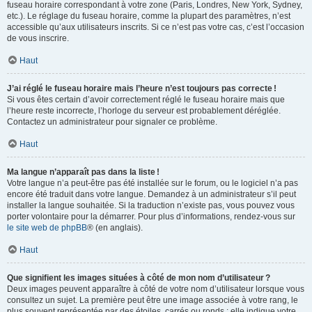
fuseau horaire correspondant à votre zone (Paris, Londres, New York, Sydney,
etc.). Le réglage du fuseau horaire, comme la plupart des paramètres, n’est
accessible qu’aux utilisateurs inscrits. Si ce n’est pas votre cas, c’est l’occasion
de vous inscrire.
Haut
J’ai réglé le fuseau horaire mais l’heure n’est toujours pas correcte !
Si vous êtes certain d’avoir correctement réglé le fuseau horaire mais que
l’heure reste incorrecte, l’horloge du serveur est probablement déréglée.
Contactez un administrateur pour signaler ce problème.
Haut
Ma langue n’apparaît pas dans la liste !
Votre langue n’a peut-être pas été installée sur le forum, ou le logiciel n’a pas
encore été traduit dans votre langue. Demandez à un administrateur s’il peut
installer la langue souhaitée. Si la traduction n’existe pas, vous pouvez vous
porter volontaire pour la démarrer. Pour plus d’informations, rendez-vous sur
le site web de phpBB
® (en anglais).
Haut
Que signifient les images situées à côté de mon nom d’utilisateur ?
Deux images peuvent apparaître à côté de votre nom d’utilisateur lorsque vous
consultez un sujet. La première peut être une image associée à votre rang, le
plus souvent représentée par des étoiles, carrés ou ronds : elle indique votre