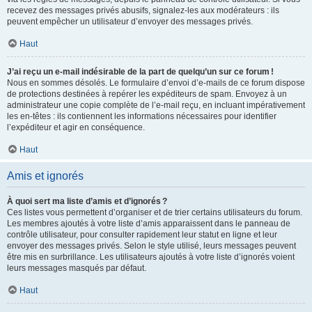
recevez des messages privés abusifs, signalez-les aux modérateurs : ils
peuvent empêcher un utilisateur d’envoyer des messages privés.
Haut
J’ai reçu un e-mail indésirable de la part de quelqu’un sur ce forum !
Nous en sommes désolés. Le formulaire d’envoi d’e-mails de ce forum dispose
de protections destinées à repérer les expéditeurs de spam. Envoyez à un
administrateur une copie complète de l’e-mail reçu, en incluant impérativement
les en-têtes : ils contiennent les informations nécessaires pour identifier
l’expéditeur et agir en conséquence.
Haut
Amis et ignorés
À quoi sert ma liste d’amis et d’ignorés ?
Ces listes vous permettent d’organiser et de trier certains utilisateurs du forum.
Les membres ajoutés à votre liste d’amis apparaissent dans le panneau de
contrôle utilisateur, pour consulter rapidement leur statut en ligne et leur
envoyer des messages privés. Selon le style utilisé, leurs messages peuvent
être mis en surbrillance. Les utilisateurs ajoutés à votre liste d’ignorés voient
leurs messages masqués par défaut.
Haut