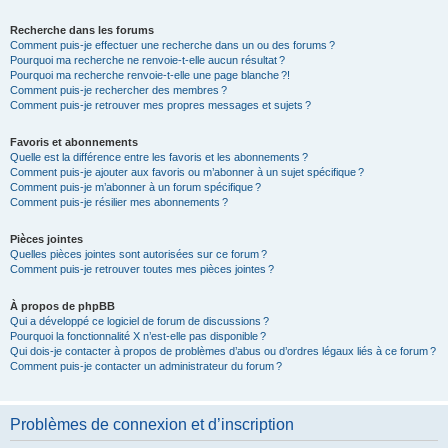
Recherche dans les forums
Comment puis-je effectuer une recherche dans un ou des forums ?
Pourquoi ma recherche ne renvoie-t-elle aucun résultat ?
Pourquoi ma recherche renvoie-t-elle une page blanche ?!
Comment puis-je rechercher des membres ?
Comment puis-je retrouver mes propres messages et sujets ?
Favoris et abonnements
Quelle est la différence entre les favoris et les abonnements ?
Comment puis-je ajouter aux favoris ou m’abonner à un sujet spécifique ?
Comment puis-je m’abonner à un forum spécifique ?
Comment puis-je résilier mes abonnements ?
Pièces jointes
Quelles pièces jointes sont autorisées sur ce forum ?
Comment puis-je retrouver toutes mes pièces jointes ?
À propos de phpBB
Qui a développé ce logiciel de forum de discussions ?
Pourquoi la fonctionnalité X n’est-elle pas disponible ?
Qui dois-je contacter à propos de problèmes d’abus ou d’ordres légaux liés à ce forum ?
Comment puis-je contacter un administrateur du forum ?
Problèmes de connexion et d’inscription