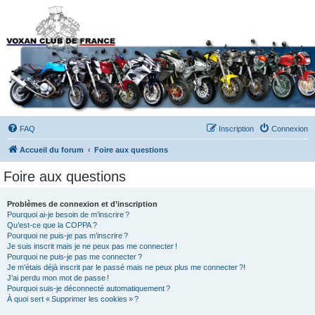
Forums du Voxan Club
de France
FAQ
Inscription
Connexion
Accueil du forum
Foire aux questions
Foire aux questions
Problèmes de connexion et d’inscription
Pourquoi ai-je besoin de m’inscrire ?
Qu’est-ce que la COPPA ?
Pourquoi ne puis-je pas m’inscrire ?
Je suis inscrit mais je ne peux pas me connecter !
Pourquoi ne puis-je pas me connecter ?
Je m’étais déjà inscrit par le passé mais ne peux plus me connecter ?!
J’ai perdu mon mot de passe !
Pourquoi suis-je déconnecté automatiquement ?
À quoi sert « Supprimer les cookies » ?