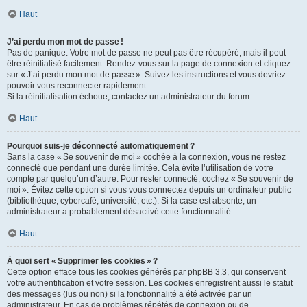
Haut
J’ai perdu mon mot de passe !
Pas de panique. Votre mot de passe ne peut pas être récupéré, mais il peut
être réinitialisé facilement. Rendez-vous sur la page de connexion et cliquez
sur « J’ai perdu mon mot de passe ». Suivez les instructions et vous devriez
pouvoir vous reconnecter rapidement.
Si la réinitialisation échoue, contactez un administrateur du forum.
Haut
Pourquoi suis-je déconnecté automatiquement ?
Sans la case « Se souvenir de moi » cochée à la connexion, vous ne restez
connecté que pendant une durée limitée. Cela évite l’utilisation de votre
compte par quelqu’un d’autre. Pour rester connecté, cochez « Se souvenir de
moi ». Évitez cette option si vous vous connectez depuis un ordinateur public
(bibliothèque, cybercafé, université, etc.). Si la case est absente, un
administrateur a probablement désactivé cette fonctionnalité.
Haut
À quoi sert « Supprimer les cookies » ?
Cette option efface tous les cookies générés par phpBB 3.3, qui conservent
votre authentification et votre session. Les cookies enregistrent aussi le statut
des messages (lus ou non) si la fonctionnalité a été activée par un
administrateur. En cas de problèmes répétés de connexion ou de