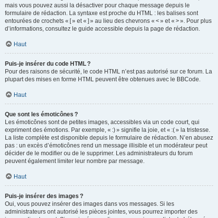
mais vous pouvez aussi la désactiver pour chaque message depuis le
formulaire de rédaction. La syntaxe est proche du HTML : les balises sont
entourées de crochets « [ » et « ] » au lieu des chevrons « < » et « > ». Pour plus
d’informations, consultez le guide accessible depuis la page de rédaction.
Haut
Puis-je insérer du code HTML ?
Pour des raisons de sécurité, le code HTML n’est pas autorisé sur ce forum. La
plupart des mises en forme HTML peuvent être obtenues avec le BBCode.
Haut
Que sont les émoticônes ?
Les émoticônes sont de petites images, accessibles via un code court, qui
expriment des émotions. Par exemple, « :) » signifie la joie, et « :( » la tristesse.
La liste complète est disponible depuis le formulaire de rédaction. N’en abusez
pas : un excès d’émoticônes rend un message illisible et un modérateur peut
décider de le modifier ou de le supprimer. Les administrateurs du forum
peuvent également limiter leur nombre par message.
Haut
Puis-je insérer des images ?
Oui, vous pouvez insérer des images dans vos messages. Si les
administrateurs ont autorisé les pièces jointes, vous pourrez importer des