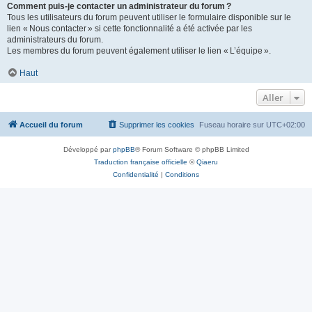
Comment puis-je contacter un administrateur du forum ?
Tous les utilisateurs du forum peuvent utiliser le formulaire disponible sur le
lien « Nous contacter » si cette fonctionnalité a été activée par les
administrateurs du forum.
Les membres du forum peuvent également utiliser le lien « L’équipe ».
Haut
Aller
Accueil du forum
Supprimer les cookies
Fuseau horaire sur
UTC+02:00
Développé par
phpBB
® Forum Software © phpBB Limited
Traduction française officielle
©
Qiaeru
Confidentialité
|
Conditions