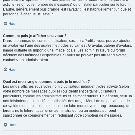
activité (selon votre nombre de messages) ou un statut particulier sur le forum.
L’autre, généralement plus grande, est l’avatar : il est habituellement unique et
personnel à chaque utilisateur.
Haut
Comment puis-je afficher un avatar ?
Dans le panneau de contrôle utilisateur, section « Profil », vous pouvez ajouter
un avatar via l’une des quatre méthodes suivantes : Gravatar, galerie d’avatars,
image distante ou import d’une image locale. Les administrateurs du forum
décident des méthodes disponibles. Si vous ne pouvez pas utiliser d’avatar,
contactez un administrateur.
Haut
Quel est mon rang et comment puis-je le modifier ?
Les rangs, affichés sous votre nom d’utilisateur, indiquent votre activité (selon
votre nombre de messages publiés) ou identifient certains utilisateurs
particuliers, comme les administrateurs et les modérateurs. En général, seul un
administrateur peut modifier les libellés des rangs. Merci de ne pas abuser de
ce système en publiant inutilement pour faire monter votre rang : beaucoup de
forums ne le tolèrent pas, et un administrateur ou un modérateur peut
sanctionner ce comportement en réduisant votre compteur de messages.
Haut