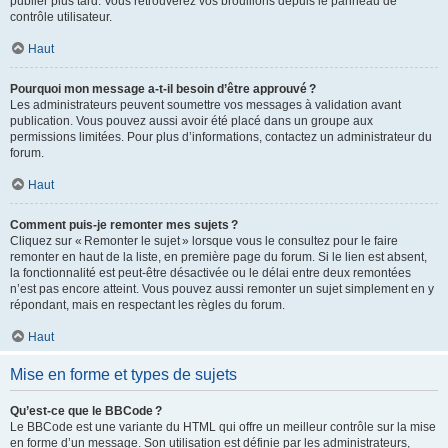
publier plus tard. Vous retrouverez vos brouillons depuis le panneau de
contrôle utilisateur.
Haut
Pourquoi mon message a-t-il besoin d’être approuvé ?
Les administrateurs peuvent soumettre vos messages à validation avant
publication. Vous pouvez aussi avoir été placé dans un groupe aux
permissions limitées. Pour plus d’informations, contactez un administrateur du
forum.
Haut
Comment puis-je remonter mes sujets ?
Cliquez sur « Remonter le sujet » lorsque vous le consultez pour le faire
remonter en haut de la liste, en première page du forum. Si le lien est absent,
la fonctionnalité est peut-être désactivée ou le délai entre deux remontées
n’est pas encore atteint. Vous pouvez aussi remonter un sujet simplement en y
répondant, mais en respectant les règles du forum.
Haut
Mise en forme et types de sujets
Qu’est-ce que le BBCode ?
Le BBCode est une variante du HTML qui offre un meilleur contrôle sur la mise
en forme d’un message. Son utilisation est définie par les administrateurs,