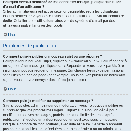
Pourquoi m’est-il demandé de me connecter lorsque je clique sur le lien
d’e-mail d’un utilisateur ?
Si les administrateurs ont activé cette fonctionnalité, seuls les utilisateurs
inscrits peuvent envoyer des e-mails aux autres utilisateurs via un formulaire
dédié. Cela limite les utilisations abusives du système d’e-mail par des
utilisateurs malveillants ou des robots.
Haut
Problèmes de publication
Comment puis-je publier un nouveau sujet ou une réponse ?
Pour publier un nouveau sujet, cliquez sur « Nouveau sujet ». Pour répondre à
un sujet ou à un message, cliquez sur « Répondre ». Vous devez parfois être
inscrit pour pouvoir rédiger un message. Sur chaque forum, vos permissions
sont listées en bas de page (par exemple : vous pouvez publier de nouveaux
sujets, vous pouvez envoyer des pièces jointes, etc.).
Haut
Comment puis-je modifier ou supprimer un message ?
Sauf si vous êtes administrateur ou modérateur, vous ne pouvez modifier ou
supprimer que vos propres messages. Cliquez sur le bouton dédié pour
modifier l’un de vos messages, parfois dans une limite de temps après
publication. Si quelqu’un a déjà répondu, un petit texte sous le message
indique le nombre de modifications, avec date et heure. Ce texte n’apparaît
pas pour les modifications effectuées par un modérateur ou un administrateur,