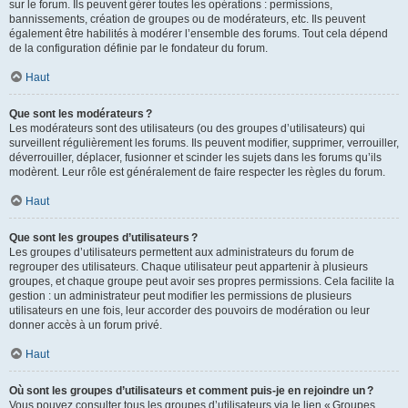
sur le forum. Ils peuvent gérer toutes les opérations : permissions,
bannissements, création de groupes ou de modérateurs, etc. Ils peuvent
également être habilités à modérer l’ensemble des forums. Tout cela dépend
de la configuration définie par le fondateur du forum.
Haut
Que sont les modérateurs ?
Les modérateurs sont des utilisateurs (ou des groupes d’utilisateurs) qui
surveillent régulièrement les forums. Ils peuvent modifier, supprimer, verrouiller,
déverrouiller, déplacer, fusionner et scinder les sujets dans les forums qu’ils
modèrent. Leur rôle est généralement de faire respecter les règles du forum.
Haut
Que sont les groupes d’utilisateurs ?
Les groupes d’utilisateurs permettent aux administrateurs du forum de
regrouper des utilisateurs. Chaque utilisateur peut appartenir à plusieurs
groupes, et chaque groupe peut avoir ses propres permissions. Cela facilite la
gestion : un administrateur peut modifier les permissions de plusieurs
utilisateurs en une fois, leur accorder des pouvoirs de modération ou leur
donner accès à un forum privé.
Haut
Où sont les groupes d’utilisateurs et comment puis-je en rejoindre un ?
Vous pouvez consulter tous les groupes d’utilisateurs via le lien « Groupes