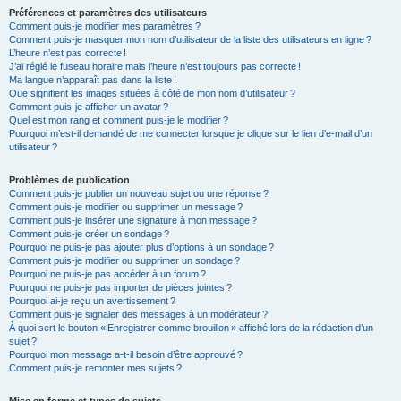
Préférences et paramètres des utilisateurs
Comment puis-je modifier mes paramètres ?
Comment puis-je masquer mon nom d’utilisateur de la liste des utilisateurs en ligne ?
L’heure n’est pas correcte !
J’ai réglé le fuseau horaire mais l’heure n’est toujours pas correcte !
Ma langue n’apparaît pas dans la liste !
Que signifient les images situées à côté de mon nom d’utilisateur ?
Comment puis-je afficher un avatar ?
Quel est mon rang et comment puis-je le modifier ?
Pourquoi m’est-il demandé de me connecter lorsque je clique sur le lien d’e-mail d’un
utilisateur ?
Problèmes de publication
Comment puis-je publier un nouveau sujet ou une réponse ?
Comment puis-je modifier ou supprimer un message ?
Comment puis-je insérer une signature à mon message ?
Comment puis-je créer un sondage ?
Pourquoi ne puis-je pas ajouter plus d’options à un sondage ?
Comment puis-je modifier ou supprimer un sondage ?
Pourquoi ne puis-je pas accéder à un forum ?
Pourquoi ne puis-je pas importer de pièces jointes ?
Pourquoi ai-je reçu un avertissement ?
Comment puis-je signaler des messages à un modérateur ?
À quoi sert le bouton « Enregistrer comme brouillon » affiché lors de la rédaction d’un
sujet ?
Pourquoi mon message a-t-il besoin d’être approuvé ?
Comment puis-je remonter mes sujets ?