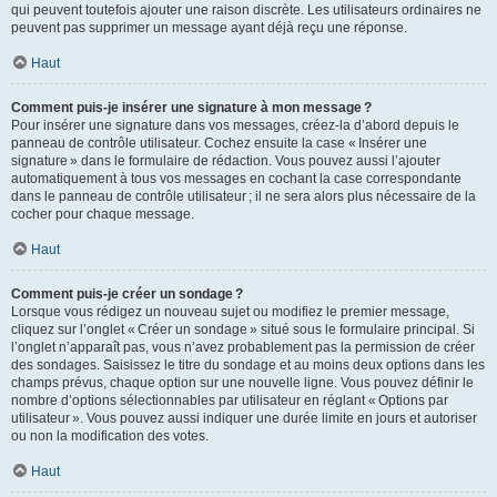
qui peuvent toutefois ajouter une raison discrète. Les utilisateurs ordinaires ne
peuvent pas supprimer un message ayant déjà reçu une réponse.
Haut
Comment puis-je insérer une signature à mon message ?
Pour insérer une signature dans vos messages, créez-la d’abord depuis le
panneau de contrôle utilisateur. Cochez ensuite la case « Insérer une
signature » dans le formulaire de rédaction. Vous pouvez aussi l’ajouter
automatiquement à tous vos messages en cochant la case correspondante
dans le panneau de contrôle utilisateur ; il ne sera alors plus nécessaire de la
cocher pour chaque message.
Haut
Comment puis-je créer un sondage ?
Lorsque vous rédigez un nouveau sujet ou modifiez le premier message,
cliquez sur l’onglet « Créer un sondage » situé sous le formulaire principal. Si
l’onglet n’apparaît pas, vous n’avez probablement pas la permission de créer
des sondages. Saisissez le titre du sondage et au moins deux options dans les
champs prévus, chaque option sur une nouvelle ligne. Vous pouvez définir le
nombre d’options sélectionnables par utilisateur en réglant « Options par
utilisateur ». Vous pouvez aussi indiquer une durée limite en jours et autoriser
ou non la modification des votes.
Haut