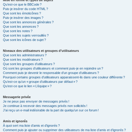
Mise en forme et types de sujets
Qu’est-ce que le BBCode ?
Puis-je insérer du code HTML ?
Que sont les émoticônes ?
Puis-je insérer des images ?
Que sont les annonces générales ?
Que sont les annonces ?
Que sont les notes ?
Que sont les sujets verrouillés ?
Que sont les icônes de sujet ?
Niveaux des utilisateurs et groupes d’utilisateurs
Que sont les administrateurs ?
Que sont les modérateurs ?
Que sont les groupes d’utilisateurs ?
Où sont les groupes d’utilisateurs et comment puis-je en rejoindre un ?
Comment puis-je devenir le responsable d’un groupe d’utilisateurs ?
Pourquoi certains groupes d’utilisateurs apparaissent-ils dans une couleur différente ?
Qu’est-ce qu’un « groupe d’utilisateurs par défaut » ?
Qu’est-ce que le lien « L’équipe » ?
Messagerie privée
Je ne peux pas envoyer de messages privés !
Je continue à recevoir des messages privés non sollicités !
J’ai reçu un e-mail indésirable de la part de quelqu’un sur ce forum !
Amis et ignorés
À quoi sert ma liste d’amis et d’ignorés ?
Comment puis-je ajouter ou supprimer des utilisateurs de ma liste d’amis et d’ignorés ?