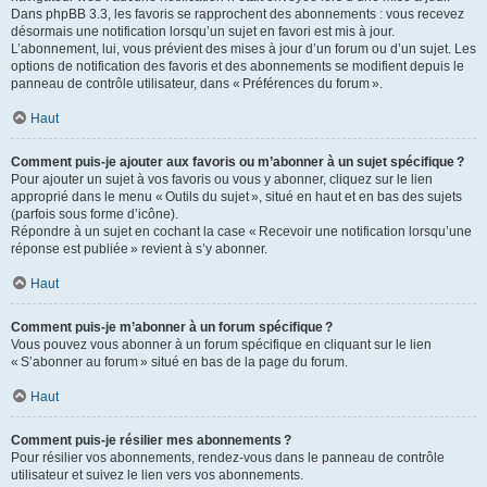
Dans phpBB 3.3, les favoris se rapprochent des abonnements : vous recevez
désormais une notification lorsqu’un sujet en favori est mis à jour.
L’abonnement, lui, vous prévient des mises à jour d’un forum ou d’un sujet. Les
options de notification des favoris et des abonnements se modifient depuis le
panneau de contrôle utilisateur, dans « Préférences du forum ».
Haut
Comment puis-je ajouter aux favoris ou m’abonner à un sujet spécifique ?
Pour ajouter un sujet à vos favoris ou vous y abonner, cliquez sur le lien
approprié dans le menu « Outils du sujet », situé en haut et en bas des sujets
(parfois sous forme d’icône).
Répondre à un sujet en cochant la case « Recevoir une notification lorsqu’une
réponse est publiée » revient à s’y abonner.
Haut
Comment puis-je m’abonner à un forum spécifique ?
Vous pouvez vous abonner à un forum spécifique en cliquant sur le lien
« S’abonner au forum » situé en bas de la page du forum.
Haut
Comment puis-je résilier mes abonnements ?
Pour résilier vos abonnements, rendez-vous dans le panneau de contrôle
utilisateur et suivez le lien vers vos abonnements.