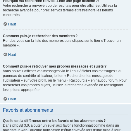
Pourquoi ma recherche renvoie-t-elle une page blanche ?!
Votre recherche a renvoyé trop de résultats pour être affichée. Utilisez la
recherche avancée pour préciser vos termes et restreindre les forums
concernés.
Haut
Comment puis-je rechercher des membres ?
Rendez-vous sur la liste des membres puis cliquez sur le lien « Trouver un
membre ».
Haut
Comment puis-je retrouver mes propres messages et sujets ?
Vous pouvez afficher vos messages via le lien « Afficher vos messages » du
panneau de contrôle utilisateur, le lien « Rechercher les messages de
l’utilisateur » sur votre profil, ou le menu « Raccourcis » en haut du forum. Pour
rechercher vos propres sujets, utilisez la recherche avancée en renseignant
les options appropriées.
Haut
Favoris et abonnements
Quelle est la différence entre les favoris et les abonnements ?
Dans phpBB 3.0, ajouter un sujet aux favoris fonctionnait comme dans un
navigateur web : aucune notification n’était envoyée lors d’une mise à jour.