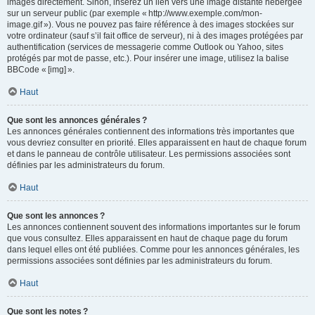
images directement. Sinon, insérez un lien vers une image distante hébergée
sur un serveur public (par exemple « http://www.exemple.com/mon-
image.gif »). Vous ne pouvez pas faire référence à des images stockées sur
votre ordinateur (sauf s’il fait office de serveur), ni à des images protégées par
authentification (services de messagerie comme Outlook ou Yahoo, sites
protégés par mot de passe, etc.). Pour insérer une image, utilisez la balise
BBCode « [img] ».
Haut
Que sont les annonces générales ?
Les annonces générales contiennent des informations très importantes que
vous devriez consulter en priorité. Elles apparaissent en haut de chaque forum
et dans le panneau de contrôle utilisateur. Les permissions associées sont
définies par les administrateurs du forum.
Haut
Que sont les annonces ?
Les annonces contiennent souvent des informations importantes sur le forum
que vous consultez. Elles apparaissent en haut de chaque page du forum
dans lequel elles ont été publiées. Comme pour les annonces générales, les
permissions associées sont définies par les administrateurs du forum.
Haut
Que sont les notes ?