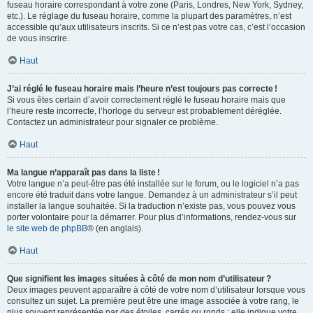
fuseau horaire correspondant à votre zone (Paris, Londres, New York, Sydney,
etc.). Le réglage du fuseau horaire, comme la plupart des paramètres, n’est
accessible qu’aux utilisateurs inscrits. Si ce n’est pas votre cas, c’est l’occasion
de vous inscrire.
Haut
J’ai réglé le fuseau horaire mais l’heure n’est toujours pas correcte !
Si vous êtes certain d’avoir correctement réglé le fuseau horaire mais que
l’heure reste incorrecte, l’horloge du serveur est probablement déréglée.
Contactez un administrateur pour signaler ce problème.
Haut
Ma langue n’apparaît pas dans la liste !
Votre langue n’a peut-être pas été installée sur le forum, ou le logiciel n’a pas
encore été traduit dans votre langue. Demandez à un administrateur s’il peut
installer la langue souhaitée. Si la traduction n’existe pas, vous pouvez vous
porter volontaire pour la démarrer. Pour plus d’informations, rendez-vous sur
le site web de phpBB
® (en anglais).
Haut
Que signifient les images situées à côté de mon nom d’utilisateur ?
Deux images peuvent apparaître à côté de votre nom d’utilisateur lorsque vous
consultez un sujet. La première peut être une image associée à votre rang, le
plus souvent représentée par des étoiles, carrés ou ronds : elle indique votre