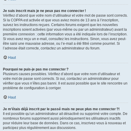
Je suis inscrit mais je ne peux pas me connecter !
Vérifiez d’abord que votre nom d’utilisateur et votre mot de passe sont corrects.
Si la COPPA est activée et que vous aviez moins de 13 ans à l’inscription,
suivez les instructions reçues. Certains forums exigent que les nouvelles
inscriptions soient activées (par vous-même ou par un administrateur) avant la
première connexion : cette information vous a été indiquée lors de l’inscription.
Si vous avez reçu un e-mail, consultez les instructions. Sinon, vous avez peut-
être saisi une mauvaise adresse, ou l’e-mail a été filtré comme pourriel. Si
l’adresse était correcte, contactez un administrateur du forum.
Haut
Pourquoi ne puis-je pas me connecter ?
Plusieurs causes possibles. Vérifiez d’abord que votre nom d’utilisateur et
votre mot de passe sont corrects. Si oui, contactez un administrateur pour
vérifier que vous n’êtes pas banni. Il est aussi possible que le site rencontre un
problème de configuration à corriger.
Haut
Je m’étais déjà inscrit par le passé mais ne peux plus me connecter ?!
Il est possible qu’un administrateur ait désactivé ou supprimé votre compte. De
nombreux forums suppriment aussi périodiquement les utilisateurs inactifs
pour réduire leur base de données. Dans ce cas, inscrivez-vous à nouveau et
participez plus régulièrement aux discussions.