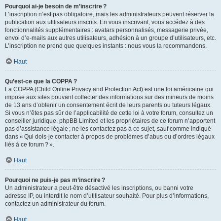
Pourquoi ai-je besoin de m’inscrire ?
L’inscription n’est pas obligatoire, mais les administrateurs peuvent réserver la
publication aux utilisateurs inscrits. En vous inscrivant, vous accédez à des
fonctionnalités supplémentaires : avatars personnalisés, messagerie privée,
envoi d’e-mails aux autres utilisateurs, adhésion à un groupe d’utilisateurs, etc.
L’inscription ne prend que quelques instants : nous vous la recommandons.
Haut
Qu’est-ce que la COPPA ?
La COPPA (Child Online Privacy and Protection Act) est une loi américaine qui
impose aux sites pouvant collecter des informations sur des mineurs de moins
de 13 ans d’obtenir un consentement écrit de leurs parents ou tuteurs légaux.
Si vous n’êtes pas sûr de l’applicabilité de cette loi à votre forum, consultez un
conseiller juridique. phpBB Limited et les propriétaires de ce forum n’apportent
pas d’assistance légale ; ne les contactez pas à ce sujet, sauf comme indiqué
dans « Qui dois-je contacter à propos de problèmes d’abus ou d’ordres légaux
liés à ce forum ? ».
Haut
Pourquoi ne puis-je pas m’inscrire ?
Un administrateur a peut-être désactivé les inscriptions, ou banni votre
adresse IP, ou interdit le nom d’utilisateur souhaité. Pour plus d’informations,
contactez un administrateur du forum.
Haut