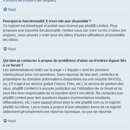
À propos de phpBB
» (en anglais).
Haut
Pourquoi la fonctionnalité X n’est-elle pas disponible ?
Ce logiciel est développé et publié sous licence par phpBB Limited. Pour
proposer une nouvelle fonctionnalité, rendez-vous sur
notre centre d’idées
(en
anglais) ; vous pouvez y voter pour les idées d’autres utilisateurs et soumettre
les vôtres.
Haut
Qui dois-je contacter à propos de problèmes d’abus ou d’ordres légaux liés
à ce forum ?
Les administrateurs listés sur la page « L’équipe » sont les premiers
interlocuteurs pour ces questions. Sans réponse de leur part, contactez le
propriétaire du domaine (informations disponibles via une
requête WHOIS
),
ou, s’il s’agit d’un service gratuit (Yahoo, Free, etc.), le service de gestion des
abus. phpBB Limited n’a aucune juridiction sur l’utilisation de ce forum et ne
peut être tenu responsable de la manière dont il est utilisé. Ne contactez pas
phpBB Limited pour des questions légales (commentaires insultants,
diffamatoires, etc.) sans rapport direct avec le site phpBB.com ou le logiciel
phpBB lui-même. Les e-mails à propos d’une utilisation tierce de ce logiciel
obtiennent généralement une réponse laconique, ou pas de réponse.
Haut