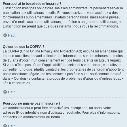
Pourquoi ai-je besoin de m’inscrire ?
L’inscription n’est pas obligatoire, mais les administrateurs peuvent réserver la
publication aux utilisateurs inscrits. En vous inscrivant, vous accédez à des
fonctionnalités supplémentaires : avatars personnalisés, messagerie privée,
envoi d’e-mails aux autres utilisateurs, adhésion à un groupe d’utilisateurs, etc.
L’inscription ne prend que quelques instants : nous vous la recommandons.
Haut
Qu’est-ce que la COPPA ?
La COPPA (Child Online Privacy and Protection Act) est une loi américaine qui
impose aux sites pouvant collecter des informations sur des mineurs de moins
de 13 ans d’obtenir un consentement écrit de leurs parents ou tuteurs légaux.
Si vous n’êtes pas sûr de l’applicabilité de cette loi à votre forum, consultez un
conseiller juridique. phpBB Limited et les propriétaires de ce forum n’apportent
pas d’assistance légale ; ne les contactez pas à ce sujet, sauf comme indiqué
dans « Qui dois-je contacter à propos de problèmes d’abus ou d’ordres légaux
liés à ce forum ? ».
Haut
Pourquoi ne puis-je pas m’inscrire ?
Un administrateur a peut-être désactivé les inscriptions, ou banni votre
adresse IP, ou interdit le nom d’utilisateur souhaité. Pour plus d’informations,
contactez un administrateur du forum.
Haut