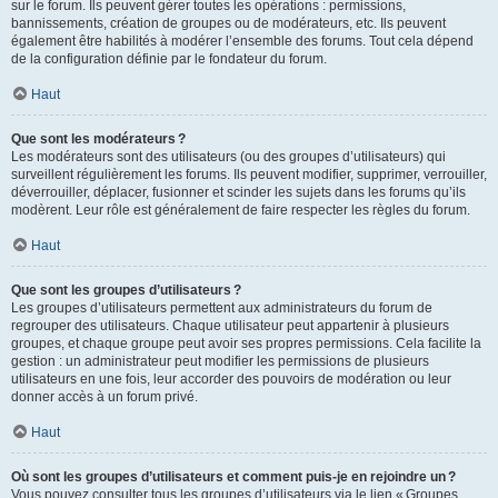
sur le forum. Ils peuvent gérer toutes les opérations : permissions,
bannissements, création de groupes ou de modérateurs, etc. Ils peuvent
également être habilités à modérer l’ensemble des forums. Tout cela dépend
de la configuration définie par le fondateur du forum.
Haut
Que sont les modérateurs ?
Les modérateurs sont des utilisateurs (ou des groupes d’utilisateurs) qui
surveillent régulièrement les forums. Ils peuvent modifier, supprimer, verrouiller,
déverrouiller, déplacer, fusionner et scinder les sujets dans les forums qu’ils
modèrent. Leur rôle est généralement de faire respecter les règles du forum.
Haut
Que sont les groupes d’utilisateurs ?
Les groupes d’utilisateurs permettent aux administrateurs du forum de
regrouper des utilisateurs. Chaque utilisateur peut appartenir à plusieurs
groupes, et chaque groupe peut avoir ses propres permissions. Cela facilite la
gestion : un administrateur peut modifier les permissions de plusieurs
utilisateurs en une fois, leur accorder des pouvoirs de modération ou leur
donner accès à un forum privé.
Haut
Où sont les groupes d’utilisateurs et comment puis-je en rejoindre un ?
Vous pouvez consulter tous les groupes d’utilisateurs via le lien « Groupes