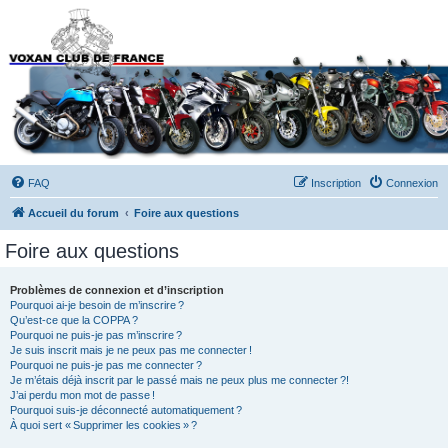
Forums du Voxan Club
de France
FAQ
Inscription
Connexion
Accueil du forum
Foire aux questions
Foire aux questions
Problèmes de connexion et d’inscription
Pourquoi ai-je besoin de m’inscrire ?
Qu’est-ce que la COPPA ?
Pourquoi ne puis-je pas m’inscrire ?
Je suis inscrit mais je ne peux pas me connecter !
Pourquoi ne puis-je pas me connecter ?
Je m’étais déjà inscrit par le passé mais ne peux plus me connecter ?!
J’ai perdu mon mot de passe !
Pourquoi suis-je déconnecté automatiquement ?
À quoi sert « Supprimer les cookies » ?