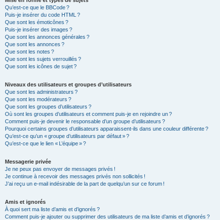
Mise en forme et types de sujets
Qu’est-ce que le BBCode ?
Puis-je insérer du code HTML ?
Que sont les émoticônes ?
Puis-je insérer des images ?
Que sont les annonces générales ?
Que sont les annonces ?
Que sont les notes ?
Que sont les sujets verrouillés ?
Que sont les icônes de sujet ?
Niveaux des utilisateurs et groupes d’utilisateurs
Que sont les administrateurs ?
Que sont les modérateurs ?
Que sont les groupes d’utilisateurs ?
Où sont les groupes d’utilisateurs et comment puis-je en rejoindre un ?
Comment puis-je devenir le responsable d’un groupe d’utilisateurs ?
Pourquoi certains groupes d’utilisateurs apparaissent-ils dans une couleur différente ?
Qu’est-ce qu’un « groupe d’utilisateurs par défaut » ?
Qu’est-ce que le lien « L’équipe » ?
Messagerie privée
Je ne peux pas envoyer de messages privés !
Je continue à recevoir des messages privés non sollicités !
J’ai reçu un e-mail indésirable de la part de quelqu’un sur ce forum !
Amis et ignorés
À quoi sert ma liste d’amis et d’ignorés ?
Comment puis-je ajouter ou supprimer des utilisateurs de ma liste d’amis et d’ignorés ?