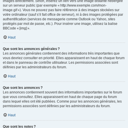
images directement. Sinon, insérez un lien vers une image distante hébergée
sur un serveur public (par exemple « http://www.exemple.com/mon-
image.gif »). Vous ne pouvez pas faire référence à des images stockées sur
votre ordinateur (sauf s’il fait office de serveur), ni à des images protégées par
authentification (services de messagerie comme Outlook ou Yahoo, sites
protégés par mot de passe, etc.). Pour insérer une image, utilisez la balise
BBCode « [img] ».
Haut
Que sont les annonces générales ?
Les annonces générales contiennent des informations très importantes que
vous devriez consulter en priorité. Elles apparaissent en haut de chaque forum
et dans le panneau de contrôle utilisateur. Les permissions associées sont
définies par les administrateurs du forum.
Haut
Que sont les annonces ?
Les annonces contiennent souvent des informations importantes sur le forum
que vous consultez. Elles apparaissent en haut de chaque page du forum
dans lequel elles ont été publiées. Comme pour les annonces générales, les
permissions associées sont définies par les administrateurs du forum.
Haut
Que sont les notes ?