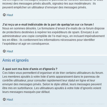
recevez des messages privés abusifs, signalez-les aux modérateurs : ils
peuvent empêcher un utilisateur d’envoyer des messages privés.
Haut
J’ai reçu un e-mail indésirable de la part de quelqu’un sur ce forum !
Nous en sommes désolés. Le formulaire d’envoi d’e-mails de ce forum dispose
de protections destinées à repérer les expéditeurs de spam. Envoyez à un
administrateur une copie complète de l’e-mail reçu, en incluant impérativement
les en-têtes : ils contiennent les informations nécessaires pour identifier
l’expéditeur et agir en conséquence.
Haut
Amis et ignorés
À quoi sert ma liste d’amis et d’ignorés ?
Ces listes vous permettent d’organiser et de trier certains utilisateurs du forum.
Les membres ajoutés à votre liste d’amis apparaissent dans le panneau de
contrôle utilisateur, pour consulter rapidement leur statut en ligne et leur
envoyer des messages privés. Selon le style utilisé, leurs messages peuvent
être mis en surbrillance. Les utilisateurs ajoutés à votre liste d’ignorés voient
leurs messages masqués par défaut.
Haut