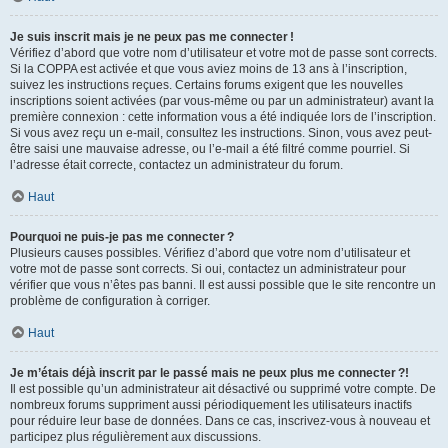
Je suis inscrit mais je ne peux pas me connecter !
Vérifiez d’abord que votre nom d’utilisateur et votre mot de passe sont corrects.
Si la COPPA est activée et que vous aviez moins de 13 ans à l’inscription,
suivez les instructions reçues. Certains forums exigent que les nouvelles
inscriptions soient activées (par vous-même ou par un administrateur) avant la
première connexion : cette information vous a été indiquée lors de l’inscription.
Si vous avez reçu un e-mail, consultez les instructions. Sinon, vous avez peut-
être saisi une mauvaise adresse, ou l’e-mail a été filtré comme pourriel. Si
l’adresse était correcte, contactez un administrateur du forum.
Haut
Pourquoi ne puis-je pas me connecter ?
Plusieurs causes possibles. Vérifiez d’abord que votre nom d’utilisateur et
votre mot de passe sont corrects. Si oui, contactez un administrateur pour
vérifier que vous n’êtes pas banni. Il est aussi possible que le site rencontre un
problème de configuration à corriger.
Haut
Je m’étais déjà inscrit par le passé mais ne peux plus me connecter ?!
Il est possible qu’un administrateur ait désactivé ou supprimé votre compte. De
nombreux forums suppriment aussi périodiquement les utilisateurs inactifs
pour réduire leur base de données. Dans ce cas, inscrivez-vous à nouveau et
participez plus régulièrement aux discussions.