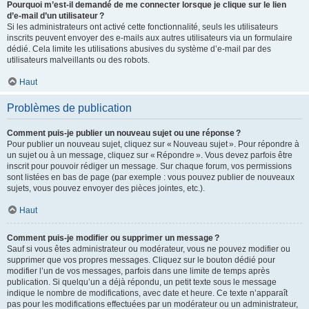
Pourquoi m’est-il demandé de me connecter lorsque je clique sur le lien
d’e-mail d’un utilisateur ?
Si les administrateurs ont activé cette fonctionnalité, seuls les utilisateurs
inscrits peuvent envoyer des e-mails aux autres utilisateurs via un formulaire
dédié. Cela limite les utilisations abusives du système d’e-mail par des
utilisateurs malveillants ou des robots.
Haut
Problèmes de publication
Comment puis-je publier un nouveau sujet ou une réponse ?
Pour publier un nouveau sujet, cliquez sur « Nouveau sujet ». Pour répondre à
un sujet ou à un message, cliquez sur « Répondre ». Vous devez parfois être
inscrit pour pouvoir rédiger un message. Sur chaque forum, vos permissions
sont listées en bas de page (par exemple : vous pouvez publier de nouveaux
sujets, vous pouvez envoyer des pièces jointes, etc.).
Haut
Comment puis-je modifier ou supprimer un message ?
Sauf si vous êtes administrateur ou modérateur, vous ne pouvez modifier ou
supprimer que vos propres messages. Cliquez sur le bouton dédié pour
modifier l’un de vos messages, parfois dans une limite de temps après
publication. Si quelqu’un a déjà répondu, un petit texte sous le message
indique le nombre de modifications, avec date et heure. Ce texte n’apparaît
pas pour les modifications effectuées par un modérateur ou un administrateur,