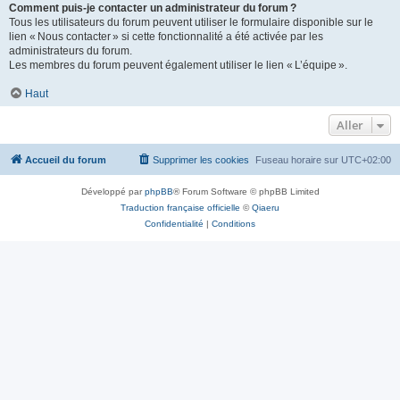
Comment puis-je contacter un administrateur du forum ?
Tous les utilisateurs du forum peuvent utiliser le formulaire disponible sur le
lien « Nous contacter » si cette fonctionnalité a été activée par les
administrateurs du forum.
Les membres du forum peuvent également utiliser le lien « L’équipe ».
Haut
Aller
Accueil du forum
Supprimer les cookies
Fuseau horaire sur
UTC+02:00
Développé par
phpBB
® Forum Software © phpBB Limited
Traduction française officielle
©
Qiaeru
Confidentialité
|
Conditions