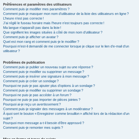
Préférences et paramètres des utilisateurs
Comment puis-je modifier mes paramètres ?
Comment puis-je masquer mon nom d’utilisateur de la liste des utilisateurs en ligne ?
L’heure n’est pas correcte !
J’ai réglé le fuseau horaire mais l’heure n’est toujours pas correcte !
Ma langue n’apparaît pas dans la liste !
Que signifient les images situées à côté de mon nom d’utilisateur ?
Comment puis-je afficher un avatar ?
Quel est mon rang et comment puis-je le modifier ?
Pourquoi m’est-il demandé de me connecter lorsque je clique sur le lien d’e-mail d’un
utilisateur ?
Problèmes de publication
Comment puis-je publier un nouveau sujet ou une réponse ?
Comment puis-je modifier ou supprimer un message ?
Comment puis-je insérer une signature à mon message ?
Comment puis-je créer un sondage ?
Pourquoi ne puis-je pas ajouter plus d’options à un sondage ?
Comment puis-je modifier ou supprimer un sondage ?
Pourquoi ne puis-je pas accéder à un forum ?
Pourquoi ne puis-je pas importer de pièces jointes ?
Pourquoi ai-je reçu un avertissement ?
Comment puis-je signaler des messages à un modérateur ?
À quoi sert le bouton « Enregistrer comme brouillon » affiché lors de la rédaction d’un
sujet ?
Pourquoi mon message a-t-il besoin d’être approuvé ?
Comment puis-je remonter mes sujets ?