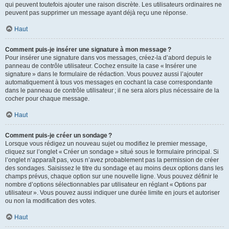
qui peuvent toutefois ajouter une raison discrète. Les utilisateurs ordinaires ne
peuvent pas supprimer un message ayant déjà reçu une réponse.
Haut
Comment puis-je insérer une signature à mon message ?
Pour insérer une signature dans vos messages, créez-la d’abord depuis le
panneau de contrôle utilisateur. Cochez ensuite la case « Insérer une
signature » dans le formulaire de rédaction. Vous pouvez aussi l’ajouter
automatiquement à tous vos messages en cochant la case correspondante
dans le panneau de contrôle utilisateur ; il ne sera alors plus nécessaire de la
cocher pour chaque message.
Haut
Comment puis-je créer un sondage ?
Lorsque vous rédigez un nouveau sujet ou modifiez le premier message,
cliquez sur l’onglet « Créer un sondage » situé sous le formulaire principal. Si
l’onglet n’apparaît pas, vous n’avez probablement pas la permission de créer
des sondages. Saisissez le titre du sondage et au moins deux options dans les
champs prévus, chaque option sur une nouvelle ligne. Vous pouvez définir le
nombre d’options sélectionnables par utilisateur en réglant « Options par
utilisateur ». Vous pouvez aussi indiquer une durée limite en jours et autoriser
ou non la modification des votes.
Haut