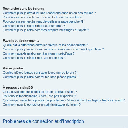
Recherche dans les forums
Comment puis-je effectuer une recherche dans un ou des forums ?
Pourquoi ma recherche ne renvoie-t-elle aucun résultat ?
Pourquoi ma recherche renvoie-t-elle une page blanche ?!
Comment puis-je rechercher des membres ?
Comment puis-je retrouver mes propres messages et sujets ?
Favoris et abonnements
Quelle est la différence entre les favoris et les abonnements ?
Comment puis-je ajouter aux favoris ou m’abonner à un sujet spécifique ?
Comment puis-je m’abonner à un forum spécifique ?
Comment puis-je résilier mes abonnements ?
Pièces jointes
Quelles pièces jointes sont autorisées sur ce forum ?
Comment puis-je retrouver toutes mes pièces jointes ?
À propos de phpBB
Qui a développé ce logiciel de forum de discussions ?
Pourquoi la fonctionnalité X n’est-elle pas disponible ?
Qui dois-je contacter à propos de problèmes d’abus ou d’ordres légaux liés à ce forum ?
Comment puis-je contacter un administrateur du forum ?
Problèmes de connexion et d’inscription