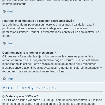
publier plus tard. Vous retrouverez vos brouillons depuis le panneau de
contrôle utilisateur.
Haut
Pourquoi mon message a-t-il besoin d’être approuvé ?
Les administrateurs peuvent soumettre vos messages à validation avant
publication. Vous pouvez aussi avoir été placé dans un groupe aux
permissions limitées. Pour plus d’informations, contactez un administrateur du
forum.
Haut
Comment puis-je remonter mes sujets ?
Cliquez sur « Remonter le sujet » lorsque vous le consultez pour le faire
remonter en haut de la liste, en première page du forum. Si le lien est absent,
la fonctionnalité est peut-être désactivée ou le délai entre deux remontées
n’est pas encore atteint. Vous pouvez aussi remonter un sujet simplement en y
répondant, mais en respectant les règles du forum.
Haut
Mise en forme et types de sujets
Qu’est-ce que le BBCode ?
Le BBCode est une variante du HTML qui offre un meilleur contrôle sur la mise
en forme d’un message. Son utilisation est définie par les administrateurs,