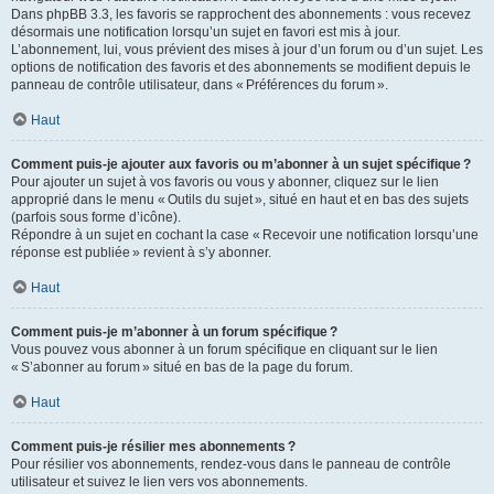
Dans phpBB 3.3, les favoris se rapprochent des abonnements : vous recevez
désormais une notification lorsqu’un sujet en favori est mis à jour.
L’abonnement, lui, vous prévient des mises à jour d’un forum ou d’un sujet. Les
options de notification des favoris et des abonnements se modifient depuis le
panneau de contrôle utilisateur, dans « Préférences du forum ».
Haut
Comment puis-je ajouter aux favoris ou m’abonner à un sujet spécifique ?
Pour ajouter un sujet à vos favoris ou vous y abonner, cliquez sur le lien
approprié dans le menu « Outils du sujet », situé en haut et en bas des sujets
(parfois sous forme d’icône).
Répondre à un sujet en cochant la case « Recevoir une notification lorsqu’une
réponse est publiée » revient à s’y abonner.
Haut
Comment puis-je m’abonner à un forum spécifique ?
Vous pouvez vous abonner à un forum spécifique en cliquant sur le lien
« S’abonner au forum » situé en bas de la page du forum.
Haut
Comment puis-je résilier mes abonnements ?
Pour résilier vos abonnements, rendez-vous dans le panneau de contrôle
utilisateur et suivez le lien vers vos abonnements.