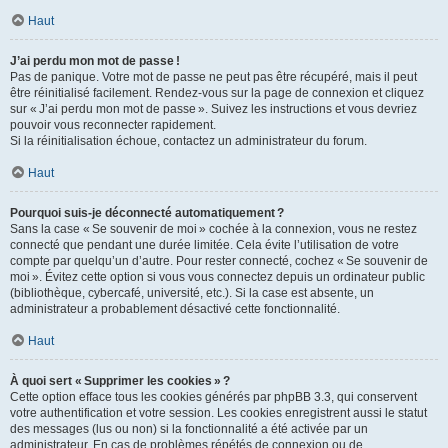
Haut
J’ai perdu mon mot de passe !
Pas de panique. Votre mot de passe ne peut pas être récupéré, mais il peut
être réinitialisé facilement. Rendez-vous sur la page de connexion et cliquez
sur « J’ai perdu mon mot de passe ». Suivez les instructions et vous devriez
pouvoir vous reconnecter rapidement.
Si la réinitialisation échoue, contactez un administrateur du forum.
Haut
Pourquoi suis-je déconnecté automatiquement ?
Sans la case « Se souvenir de moi » cochée à la connexion, vous ne restez
connecté que pendant une durée limitée. Cela évite l’utilisation de votre
compte par quelqu’un d’autre. Pour rester connecté, cochez « Se souvenir de
moi ». Évitez cette option si vous vous connectez depuis un ordinateur public
(bibliothèque, cybercafé, université, etc.). Si la case est absente, un
administrateur a probablement désactivé cette fonctionnalité.
Haut
À quoi sert « Supprimer les cookies » ?
Cette option efface tous les cookies générés par phpBB 3.3, qui conservent
votre authentification et votre session. Les cookies enregistrent aussi le statut
des messages (lus ou non) si la fonctionnalité a été activée par un
administrateur. En cas de problèmes répétés de connexion ou de