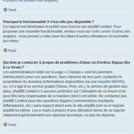
À propos de phpBB
» (en anglais).
Haut
Pourquoi la fonctionnalité X n’est-elle pas disponible ?
Ce logiciel est développé et publié sous licence par phpBB Limited. Pour
proposer une nouvelle fonctionnalité, rendez-vous sur
notre centre d’idées
(en
anglais) ; vous pouvez y voter pour les idées d’autres utilisateurs et soumettre
les vôtres.
Haut
Qui dois-je contacter à propos de problèmes d’abus ou d’ordres légaux liés
à ce forum ?
Les administrateurs listés sur la page « L’équipe » sont les premiers
interlocuteurs pour ces questions. Sans réponse de leur part, contactez le
propriétaire du domaine (informations disponibles via une
requête WHOIS
),
ou, s’il s’agit d’un service gratuit (Yahoo, Free, etc.), le service de gestion des
abus. phpBB Limited n’a aucune juridiction sur l’utilisation de ce forum et ne
peut être tenu responsable de la manière dont il est utilisé. Ne contactez pas
phpBB Limited pour des questions légales (commentaires insultants,
diffamatoires, etc.) sans rapport direct avec le site phpBB.com ou le logiciel
phpBB lui-même. Les e-mails à propos d’une utilisation tierce de ce logiciel
obtiennent généralement une réponse laconique, ou pas de réponse.
Haut