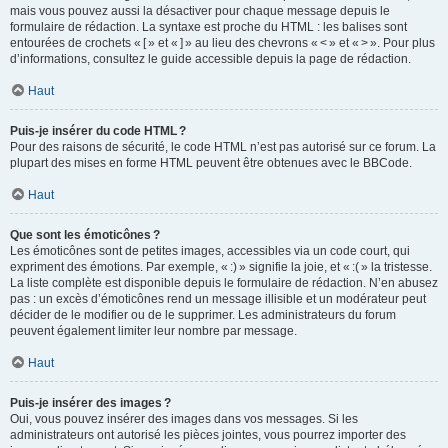
mais vous pouvez aussi la désactiver pour chaque message depuis le
formulaire de rédaction. La syntaxe est proche du HTML : les balises sont
entourées de crochets « [ » et « ] » au lieu des chevrons « < » et « > ». Pour plus
d’informations, consultez le guide accessible depuis la page de rédaction.
Haut
Puis-je insérer du code HTML ?
Pour des raisons de sécurité, le code HTML n’est pas autorisé sur ce forum. La
plupart des mises en forme HTML peuvent être obtenues avec le BBCode.
Haut
Que sont les émoticônes ?
Les émoticônes sont de petites images, accessibles via un code court, qui
expriment des émotions. Par exemple, « :) » signifie la joie, et « :( » la tristesse.
La liste complète est disponible depuis le formulaire de rédaction. N’en abusez
pas : un excès d’émoticônes rend un message illisible et un modérateur peut
décider de le modifier ou de le supprimer. Les administrateurs du forum
peuvent également limiter leur nombre par message.
Haut
Puis-je insérer des images ?
Oui, vous pouvez insérer des images dans vos messages. Si les
administrateurs ont autorisé les pièces jointes, vous pourrez importer des