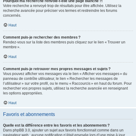
Pourquoi ma recherche renvoie-t-elle une page blanche ?!
Votre recherche a renvoyé trop de résultats pour être affichée. Utilisez la
recherche avancée pour préciser vos termes et restreindre les forums
concernés.
Haut
Comment puis-je rechercher des membres ?
Rendez-vous sur la liste des membres puis cliquez sur le lien « Trouver un
membre ».
Haut
Comment puis-je retrouver mes propres messages et sujets ?
Vous pouvez afficher vos messages via le lien « Afficher vos messages » du
panneau de contrôle utilisateur, le lien « Rechercher les messages de
l’utilisateur » sur votre profil, ou le menu « Raccourcis » en haut du forum. Pour
rechercher vos propres sujets, utilisez la recherche avancée en renseignant
les options appropriées.
Haut
Favoris et abonnements
Quelle est la différence entre les favoris et les abonnements ?
Dans phpBB 3.0, ajouter un sujet aux favoris fonctionnait comme dans un
navigateur web : aucune notification n’était envoyée lors d’une mise à jour.