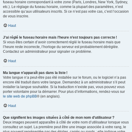
fuseau horaire correspondant à votre zone (Paris, Londres, New York, Sydney,
etc.). Le réglage du fuseau horaire, comme la plupart des paramètres, n’est
accessible qu’aux utilisateurs inscrits. Si ce n’est pas votre cas, c’est l’occasion
de vous inscrire.
Haut
J’ai réglé le fuseau horaire mais l’heure n’est toujours pas correcte !
Si vous êtes certain d’avoir correctement réglé le fuseau horaire mais que
l’heure reste incorrecte, l’horloge du serveur est probablement déréglée.
Contactez un administrateur pour signaler ce problème.
Haut
Ma langue n’apparaît pas dans la liste !
Votre langue n’a peut-être pas été installée sur le forum, ou le logiciel n’a pas
encore été traduit dans votre langue. Demandez à un administrateur s’il peut
installer la langue souhaitée. Si la traduction n’existe pas, vous pouvez vous
porter volontaire pour la démarrer. Pour plus d’informations, rendez-vous sur
le site web de phpBB
® (en anglais).
Haut
Que signifient les images situées à côté de mon nom d’utilisateur ?
Deux images peuvent apparaître à côté de votre nom d’utilisateur lorsque vous
consultez un sujet. La première peut être une image associée à votre rang, le
plus souvent représentée par des étoiles, carrés ou ronds : elle indique votre