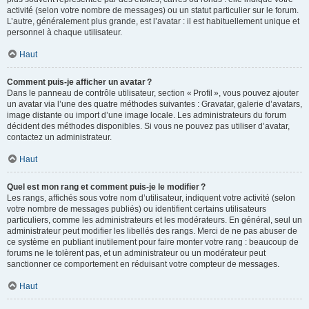
activité (selon votre nombre de messages) ou un statut particulier sur le forum.
L’autre, généralement plus grande, est l’avatar : il est habituellement unique et
personnel à chaque utilisateur.
Haut
Comment puis-je afficher un avatar ?
Dans le panneau de contrôle utilisateur, section « Profil », vous pouvez ajouter
un avatar via l’une des quatre méthodes suivantes : Gravatar, galerie d’avatars,
image distante ou import d’une image locale. Les administrateurs du forum
décident des méthodes disponibles. Si vous ne pouvez pas utiliser d’avatar,
contactez un administrateur.
Haut
Quel est mon rang et comment puis-je le modifier ?
Les rangs, affichés sous votre nom d’utilisateur, indiquent votre activité (selon
votre nombre de messages publiés) ou identifient certains utilisateurs
particuliers, comme les administrateurs et les modérateurs. En général, seul un
administrateur peut modifier les libellés des rangs. Merci de ne pas abuser de
ce système en publiant inutilement pour faire monter votre rang : beaucoup de
forums ne le tolèrent pas, et un administrateur ou un modérateur peut
sanctionner ce comportement en réduisant votre compteur de messages.
Haut