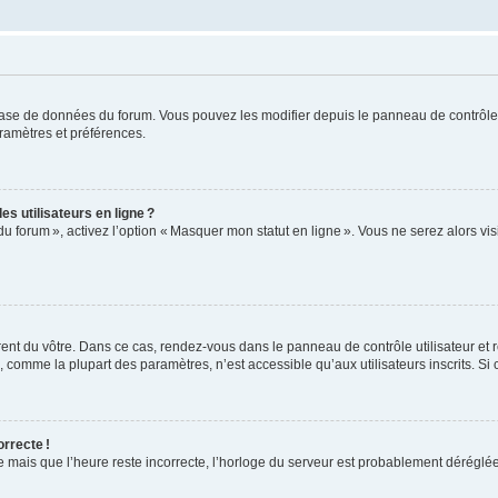
base de données du forum. Vous pouvez les modifier depuis le panneau de contrôle ut
ramètres et préférences.
s utilisateurs en ligne ?
du forum », activez l’option « Masquer mon statut en ligne ». Vous ne serez alors v
rent du vôtre. Dans ce cas, rendez-vous dans le panneau de contrôle utilisateur et 
comme la plupart des paramètres, n’est accessible qu’aux utilisateurs inscrits. Si ce
orrecte !
re mais que l’heure reste incorrecte, l’horloge du serveur est probablement dérégl