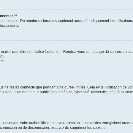
nnecter ?!
 votre compte. De nombreux forums suppriment aussi périodiquement les utilisateurs
discussions.
ais il peut être réinitialisé facilement. Rendez-vous sur la page de connexion et 
nt.
um.
s ne restez connecté que pendant une durée limitée. Cela évite l’utilisation de vo
ez depuis un ordinateur public (bibliothèque, cybercafé, université, etc.). Si la ca
conservent votre authentification et votre session. Les cookies enregistrent aussi le
e connexion ou de déconnexion, essayez de supprimer les cookies.