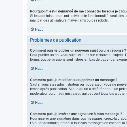
Haut
Pourquoi m’est-il demandé de me connecter lorsque je clique s
Si les administrateurs ont activé cette fonctionnalité, seuls les 
mail par des utilisateurs malveillants ou des robots.
Haut
Problèmes de publication
Comment puis-je publier un nouveau sujet ou une réponse ?
Pour publier un nouveau sujet, cliquez sur « Nouveau sujet ». 
forum, vos permissions sont listées en bas de page (par exempl
Haut
Comment puis-je modifier ou supprimer un message ?
Sauf si vous êtes administrateur ou modérateur, vous ne pouve
temps après publication. Si quelqu’un a déjà répondu, un petit
modérateur ou un administrateur, qui peuvent toutefois ajouter
Haut
Comment puis-je insérer une signature à mon message ?
Pour insérer une signature dans vos messages, créez-la d’abord
l’ajouter automatiquement à tous vos messages en cochant la c