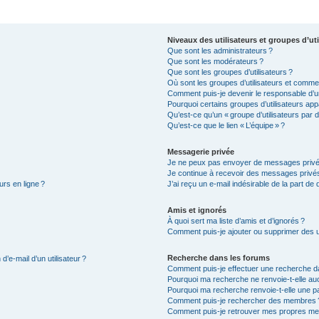
Niveaux des utilisateurs et groupes d’uti
Que sont les administrateurs ?
Que sont les modérateurs ?
Que sont les groupes d’utilisateurs ?
Où sont les groupes d’utilisateurs et commen
Comment puis-je devenir le responsable d’un
Pourquoi certains groupes d’utilisateurs app
Qu’est-ce qu’un « groupe d’utilisateurs par d
Qu’est-ce que le lien « L’équipe » ?
Messagerie privée
Je ne peux pas envoyer de messages privé
Je continue à recevoir des messages privés 
urs en ligne ?
J’ai reçu un e-mail indésirable de la part de
Amis et ignorés
À quoi sert ma liste d’amis et d’ignorés ?
Comment puis-je ajouter ou supprimer des uti
Recherche dans les forums
’e-mail d’un utilisateur ?
Comment puis-je effectuer une recherche d
Pourquoi ma recherche ne renvoie-t-elle auc
Pourquoi ma recherche renvoie-t-elle une p
Comment puis-je rechercher des membres 
Comment puis-je retrouver mes propres me