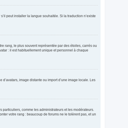
’il peut installer la langue souhaitée. Si la traduction n’existe
re rang, le plus souvent représentée par des étoiles, carrés ou
avatar : il est habituellement unique et personnel à chaque
rie d’avatars, image distante ou import d’une image locale. Les
urs particuliers, comme les administrateurs et les modérateurs.
onter votre rang : beaucoup de forums ne le tolèrent pas, et un