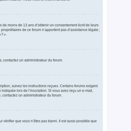
rs de moins de 13 ans d’obtenir un consentement écrit de leurs
es propriétaires de ce forum n’apportent pas d’assistance légale ;
 ? ».
ns, contactez un administrateur du forum.
iption, suivez les instructions reçues. Certains forums exigent
indiquée lors de l’inscription. Si vous avez reçu un e-mail,
te, contactez un administrateur du forum.
r vérifier que vous n’êtes pas banni. Il est aussi possible que