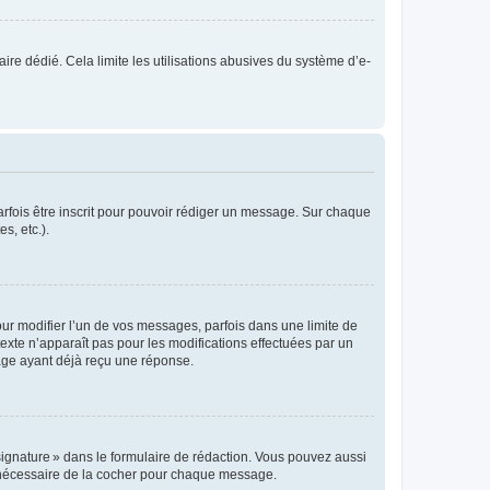
laire dédié. Cela limite les utilisations abusives du système d’e-
rfois être inscrit pour pouvoir rédiger un message. Sur chaque
s, etc.).
r modifier l’un de vos messages, parfois dans une limite de
exte n’apparaît pas pour les modifications effectuées par un
sage ayant déjà reçu une réponse.
signature » dans le formulaire de rédaction. Vous pouvez aussi
s nécessaire de la cocher pour chaque message.