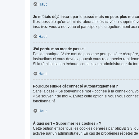
Haut
Je m’étais déjà inscrit par le passé mais ne peux plus me co
Il est possible qu’un administrateur ait désactivé ou supprimé
inscrivez-vous à nouveau et participez plus régulièrement aux 
Haut
J’ai perdu mon mot de passe !
Pas de panique. Votre mot de passe ne peut pas être récupéré, m
instructions et vous devriez pouvoir vous reconnecter rapideme
Si la réinitialisation échoue, contactez un administrateur du for
Haut
Pourquoi suis-je déconnecté automatiquement ?
Sans la case « Se souvenir de moi » cochée à la connexion, vou
« Se souvenir de moi ». Évitez cette option si vous vous connect
fonctionnalité.
Haut
À quoi sert « Supprimer les cookies » ?
Cette option efface tous les cookies générés par phpBB 3.3, qui 
activée par un administrateur. En cas de problèmes répétés d