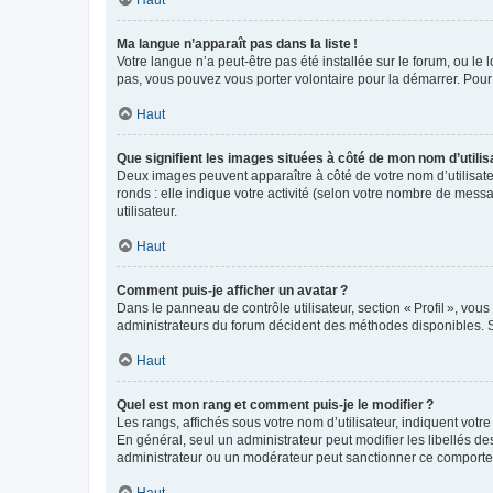
Haut
Ma langue n’apparaît pas dans la liste !
Votre langue n’a peut-être pas été installée sur le forum, ou le 
pas, vous pouvez vous porter volontaire pour la démarrer. Pour
Haut
Que signifient les images situées à côté de mon nom d’utilis
Deux images peuvent apparaître à côté de votre nom d’utilisate
ronds : elle indique votre activité (selon votre nombre de messa
utilisateur.
Haut
Comment puis-je afficher un avatar ?
Dans le panneau de contrôle utilisateur, section « Profil », vo
administrateurs du forum décident des méthodes disponibles. Si
Haut
Quel est mon rang et comment puis-je le modifier ?
Les rangs, affichés sous votre nom d’utilisateur, indiquent votr
En général, seul un administrateur peut modifier les libellés d
administrateur ou un modérateur peut sanctionner ce comport