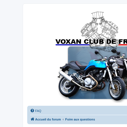
Forums du Voxan Club de France
FAQ
Accueil du forum
Foire aux questions