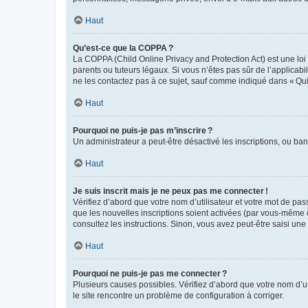
Haut
Qu’est-ce que la COPPA ?
La COPPA (Child Online Privacy and Protection Act) est une loi
parents ou tuteurs légaux. Si vous n’êtes pas sûr de l’applicabil
ne les contactez pas à ce sujet, sauf comme indiqué dans « Qui
Haut
Pourquoi ne puis-je pas m’inscrire ?
Un administrateur a peut-être désactivé les inscriptions, ou ban
Haut
Je suis inscrit mais je ne peux pas me connecter !
Vérifiez d’abord que votre nom d’utilisateur et votre mot de pas
que les nouvelles inscriptions soient activées (par vous-même o
consultez les instructions. Sinon, vous avez peut-être saisi une
Haut
Pourquoi ne puis-je pas me connecter ?
Plusieurs causes possibles. Vérifiez d’abord que votre nom d’uti
le site rencontre un problème de configuration à corriger.