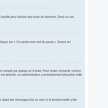
 inactifs pour réduire leur base de données. Dans ce cas,
cliquez sur « J’ai perdu mon mot de passe ». Suivez les
tre compte par quelqu’un d’autre. Pour rester connecté, cochez
se est absente, un administrateur a probablement désactivé cette
 statut des messages (lus ou non) si la fonctionnalité a été