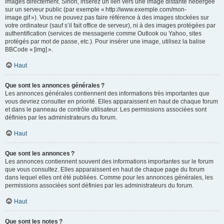
images directement. Sinon, insérez un lien vers une image distante hébergée
sur un serveur public (par exemple « http://www.exemple.com/mon-
image.gif »). Vous ne pouvez pas faire référence à des images stockées sur
votre ordinateur (sauf s’il fait office de serveur), ni à des images protégées par
authentification (services de messagerie comme Outlook ou Yahoo, sites
protégés par mot de passe, etc.). Pour insérer une image, utilisez la balise
BBCode « [img] ».
Haut
Que sont les annonces générales ?
Les annonces générales contiennent des informations très importantes que
vous devriez consulter en priorité. Elles apparaissent en haut de chaque forum
et dans le panneau de contrôle utilisateur. Les permissions associées sont
définies par les administrateurs du forum.
Haut
Que sont les annonces ?
Les annonces contiennent souvent des informations importantes sur le forum
que vous consultez. Elles apparaissent en haut de chaque page du forum
dans lequel elles ont été publiées. Comme pour les annonces générales, les
permissions associées sont définies par les administrateurs du forum.
Haut
Que sont les notes ?