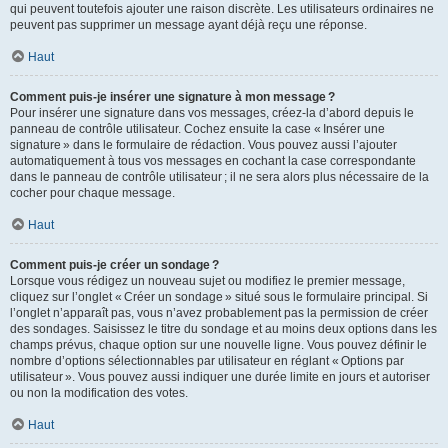
qui peuvent toutefois ajouter une raison discrète. Les utilisateurs ordinaires ne
peuvent pas supprimer un message ayant déjà reçu une réponse.
Haut
Comment puis-je insérer une signature à mon message ?
Pour insérer une signature dans vos messages, créez-la d’abord depuis le
panneau de contrôle utilisateur. Cochez ensuite la case « Insérer une
signature » dans le formulaire de rédaction. Vous pouvez aussi l’ajouter
automatiquement à tous vos messages en cochant la case correspondante
dans le panneau de contrôle utilisateur ; il ne sera alors plus nécessaire de la
cocher pour chaque message.
Haut
Comment puis-je créer un sondage ?
Lorsque vous rédigez un nouveau sujet ou modifiez le premier message,
cliquez sur l’onglet « Créer un sondage » situé sous le formulaire principal. Si
l’onglet n’apparaît pas, vous n’avez probablement pas la permission de créer
des sondages. Saisissez le titre du sondage et au moins deux options dans les
champs prévus, chaque option sur une nouvelle ligne. Vous pouvez définir le
nombre d’options sélectionnables par utilisateur en réglant « Options par
utilisateur ». Vous pouvez aussi indiquer une durée limite en jours et autoriser
ou non la modification des votes.
Haut