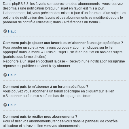
Dans phpBB 3.3, les favoris se rapprochent des abonnements : vous recevez
désormais une notification lorsqu’un sujet en favori est mis à jour.
L’abonnement, lui, vous prévient des mises à jour d’un forum ou d’un sujet. Les
options de notification des favoris et des abonnements se modifient depuis le
panneau de contrôle utilisateur, dans « Préférences du forum ».
Haut
Comment puis-je ajouter aux favoris ou m’abonner à un sujet spécifique ?
Pour ajouter un sujet à vos favoris ou vous y abonner, cliquez sur le lien
approprié dans le menu « Outils du sujet », situé en haut et en bas des sujets
(parfois sous forme d’icône).
Répondre à un sujet en cochant la case « Recevoir une notification lorsqu’une
réponse est publiée » revient à s’y abonner.
Haut
Comment puis-je m’abonner à un forum spécifique ?
Vous pouvez vous abonner à un forum spécifique en cliquant sur le lien
« S’abonner au forum » situé en bas de la page du forum.
Haut
Comment puis-je résilier mes abonnements ?
Pour résilier vos abonnements, rendez-vous dans le panneau de contrôle
utilisateur et suivez le lien vers vos abonnements.