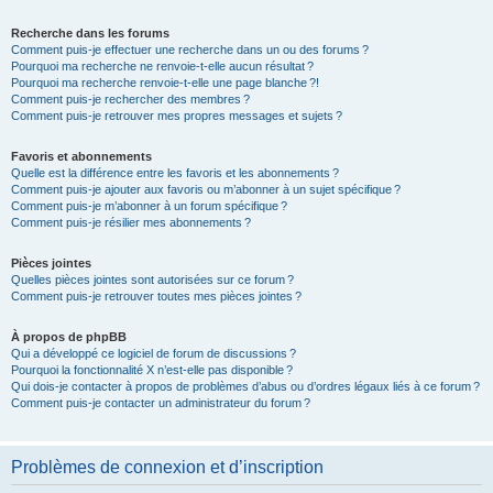
Recherche dans les forums
Comment puis-je effectuer une recherche dans un ou des forums ?
Pourquoi ma recherche ne renvoie-t-elle aucun résultat ?
Pourquoi ma recherche renvoie-t-elle une page blanche ?!
Comment puis-je rechercher des membres ?
Comment puis-je retrouver mes propres messages et sujets ?
Favoris et abonnements
Quelle est la différence entre les favoris et les abonnements ?
Comment puis-je ajouter aux favoris ou m’abonner à un sujet spécifique ?
Comment puis-je m’abonner à un forum spécifique ?
Comment puis-je résilier mes abonnements ?
Pièces jointes
Quelles pièces jointes sont autorisées sur ce forum ?
Comment puis-je retrouver toutes mes pièces jointes ?
À propos de phpBB
Qui a développé ce logiciel de forum de discussions ?
Pourquoi la fonctionnalité X n’est-elle pas disponible ?
Qui dois-je contacter à propos de problèmes d’abus ou d’ordres légaux liés à ce forum ?
Comment puis-je contacter un administrateur du forum ?
Problèmes de connexion et d’inscription