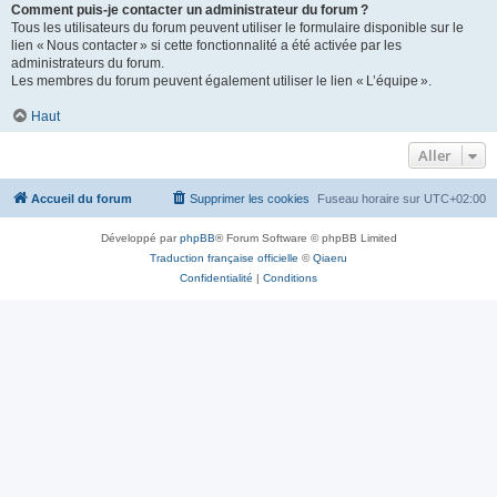
Comment puis-je contacter un administrateur du forum ?
Tous les utilisateurs du forum peuvent utiliser le formulaire disponible sur le
lien « Nous contacter » si cette fonctionnalité a été activée par les
administrateurs du forum.
Les membres du forum peuvent également utiliser le lien « L’équipe ».
Haut
Aller
Accueil du forum
Supprimer les cookies
Fuseau horaire sur
UTC+02:00
Développé par
phpBB
® Forum Software © phpBB Limited
Traduction française officielle
©
Qiaeru
Confidentialité
|
Conditions