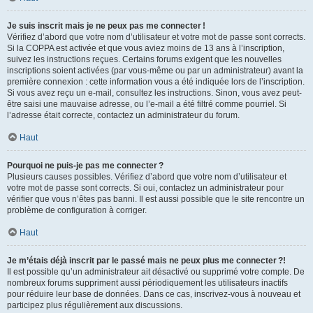
Je suis inscrit mais je ne peux pas me connecter !
Vérifiez d’abord que votre nom d’utilisateur et votre mot de passe sont corrects.
Si la COPPA est activée et que vous aviez moins de 13 ans à l’inscription,
suivez les instructions reçues. Certains forums exigent que les nouvelles
inscriptions soient activées (par vous-même ou par un administrateur) avant la
première connexion : cette information vous a été indiquée lors de l’inscription.
Si vous avez reçu un e-mail, consultez les instructions. Sinon, vous avez peut-
être saisi une mauvaise adresse, ou l’e-mail a été filtré comme pourriel. Si
l’adresse était correcte, contactez un administrateur du forum.
Haut
Pourquoi ne puis-je pas me connecter ?
Plusieurs causes possibles. Vérifiez d’abord que votre nom d’utilisateur et
votre mot de passe sont corrects. Si oui, contactez un administrateur pour
vérifier que vous n’êtes pas banni. Il est aussi possible que le site rencontre un
problème de configuration à corriger.
Haut
Je m’étais déjà inscrit par le passé mais ne peux plus me connecter ?!
Il est possible qu’un administrateur ait désactivé ou supprimé votre compte. De
nombreux forums suppriment aussi périodiquement les utilisateurs inactifs
pour réduire leur base de données. Dans ce cas, inscrivez-vous à nouveau et
participez plus régulièrement aux discussions.