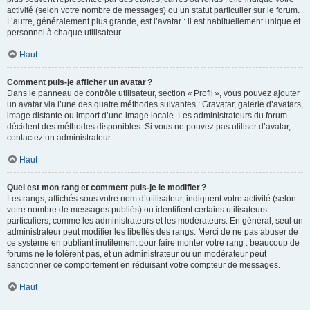
activité (selon votre nombre de messages) ou un statut particulier sur le forum.
L’autre, généralement plus grande, est l’avatar : il est habituellement unique et
personnel à chaque utilisateur.
Haut
Comment puis-je afficher un avatar ?
Dans le panneau de contrôle utilisateur, section « Profil », vous pouvez ajouter
un avatar via l’une des quatre méthodes suivantes : Gravatar, galerie d’avatars,
image distante ou import d’une image locale. Les administrateurs du forum
décident des méthodes disponibles. Si vous ne pouvez pas utiliser d’avatar,
contactez un administrateur.
Haut
Quel est mon rang et comment puis-je le modifier ?
Les rangs, affichés sous votre nom d’utilisateur, indiquent votre activité (selon
votre nombre de messages publiés) ou identifient certains utilisateurs
particuliers, comme les administrateurs et les modérateurs. En général, seul un
administrateur peut modifier les libellés des rangs. Merci de ne pas abuser de
ce système en publiant inutilement pour faire monter votre rang : beaucoup de
forums ne le tolèrent pas, et un administrateur ou un modérateur peut
sanctionner ce comportement en réduisant votre compteur de messages.
Haut