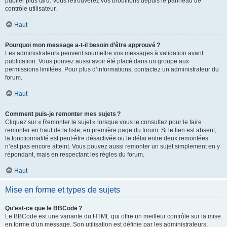
publier plus tard. Vous retrouverez vos brouillons depuis le panneau de
contrôle utilisateur.
Haut
Pourquoi mon message a-t-il besoin d’être approuvé ?
Les administrateurs peuvent soumettre vos messages à validation avant
publication. Vous pouvez aussi avoir été placé dans un groupe aux
permissions limitées. Pour plus d’informations, contactez un administrateur du
forum.
Haut
Comment puis-je remonter mes sujets ?
Cliquez sur « Remonter le sujet » lorsque vous le consultez pour le faire
remonter en haut de la liste, en première page du forum. Si le lien est absent,
la fonctionnalité est peut-être désactivée ou le délai entre deux remontées
n’est pas encore atteint. Vous pouvez aussi remonter un sujet simplement en y
répondant, mais en respectant les règles du forum.
Haut
Mise en forme et types de sujets
Qu’est-ce que le BBCode ?
Le BBCode est une variante du HTML qui offre un meilleur contrôle sur la mise
en forme d’un message. Son utilisation est définie par les administrateurs,