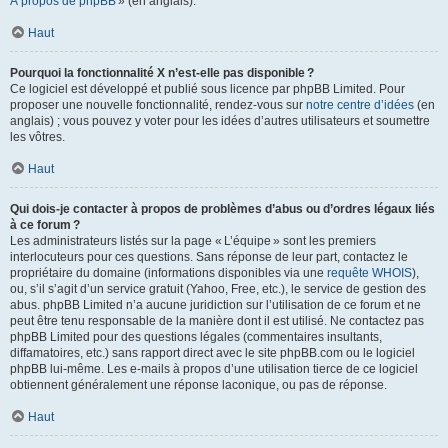
À propos de phpBB
» (en anglais).
Haut
Pourquoi la fonctionnalité X n’est-elle pas disponible ?
Ce logiciel est développé et publié sous licence par phpBB Limited. Pour
proposer une nouvelle fonctionnalité, rendez-vous sur
notre centre d’idées
(en
anglais) ; vous pouvez y voter pour les idées d’autres utilisateurs et soumettre
les vôtres.
Haut
Qui dois-je contacter à propos de problèmes d’abus ou d’ordres légaux liés
à ce forum ?
Les administrateurs listés sur la page « L’équipe » sont les premiers
interlocuteurs pour ces questions. Sans réponse de leur part, contactez le
propriétaire du domaine (informations disponibles via une
requête WHOIS
),
ou, s’il s’agit d’un service gratuit (Yahoo, Free, etc.), le service de gestion des
abus. phpBB Limited n’a aucune juridiction sur l’utilisation de ce forum et ne
peut être tenu responsable de la manière dont il est utilisé. Ne contactez pas
phpBB Limited pour des questions légales (commentaires insultants,
diffamatoires, etc.) sans rapport direct avec le site phpBB.com ou le logiciel
phpBB lui-même. Les e-mails à propos d’une utilisation tierce de ce logiciel
obtiennent généralement une réponse laconique, ou pas de réponse.
Haut