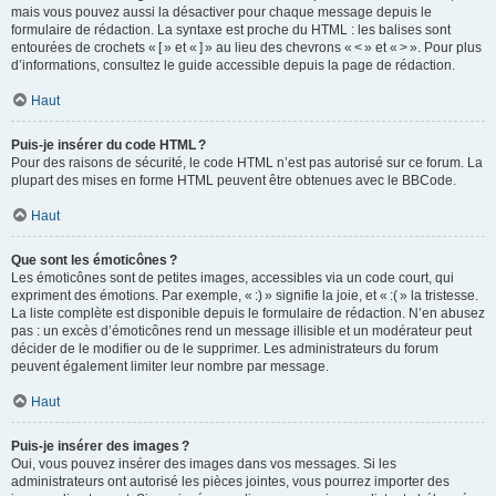
mais vous pouvez aussi la désactiver pour chaque message depuis le
formulaire de rédaction. La syntaxe est proche du HTML : les balises sont
entourées de crochets « [ » et « ] » au lieu des chevrons « < » et « > ». Pour plus
d’informations, consultez le guide accessible depuis la page de rédaction.
Haut
Puis-je insérer du code HTML ?
Pour des raisons de sécurité, le code HTML n’est pas autorisé sur ce forum. La
plupart des mises en forme HTML peuvent être obtenues avec le BBCode.
Haut
Que sont les émoticônes ?
Les émoticônes sont de petites images, accessibles via un code court, qui
expriment des émotions. Par exemple, « :) » signifie la joie, et « :( » la tristesse.
La liste complète est disponible depuis le formulaire de rédaction. N’en abusez
pas : un excès d’émoticônes rend un message illisible et un modérateur peut
décider de le modifier ou de le supprimer. Les administrateurs du forum
peuvent également limiter leur nombre par message.
Haut
Puis-je insérer des images ?
Oui, vous pouvez insérer des images dans vos messages. Si les
administrateurs ont autorisé les pièces jointes, vous pourrez importer des