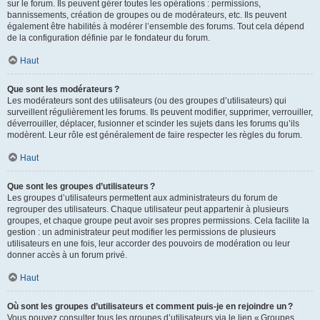
sur le forum. Ils peuvent gérer toutes les opérations : permissions,
bannissements, création de groupes ou de modérateurs, etc. Ils peuvent
également être habilités à modérer l’ensemble des forums. Tout cela dépend
de la configuration définie par le fondateur du forum.
Haut
Que sont les modérateurs ?
Les modérateurs sont des utilisateurs (ou des groupes d’utilisateurs) qui
surveillent régulièrement les forums. Ils peuvent modifier, supprimer, verrouiller,
déverrouiller, déplacer, fusionner et scinder les sujets dans les forums qu’ils
modèrent. Leur rôle est généralement de faire respecter les règles du forum.
Haut
Que sont les groupes d’utilisateurs ?
Les groupes d’utilisateurs permettent aux administrateurs du forum de
regrouper des utilisateurs. Chaque utilisateur peut appartenir à plusieurs
groupes, et chaque groupe peut avoir ses propres permissions. Cela facilite la
gestion : un administrateur peut modifier les permissions de plusieurs
utilisateurs en une fois, leur accorder des pouvoirs de modération ou leur
donner accès à un forum privé.
Haut
Où sont les groupes d’utilisateurs et comment puis-je en rejoindre un ?
Vous pouvez consulter tous les groupes d’utilisateurs via le lien « Groupes