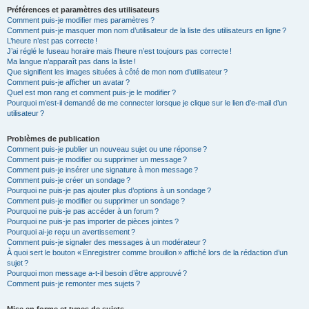
Préférences et paramètres des utilisateurs
Comment puis-je modifier mes paramètres ?
Comment puis-je masquer mon nom d’utilisateur de la liste des utilisateurs en ligne ?
L’heure n’est pas correcte !
J’ai réglé le fuseau horaire mais l’heure n’est toujours pas correcte !
Ma langue n’apparaît pas dans la liste !
Que signifient les images situées à côté de mon nom d’utilisateur ?
Comment puis-je afficher un avatar ?
Quel est mon rang et comment puis-je le modifier ?
Pourquoi m’est-il demandé de me connecter lorsque je clique sur le lien d’e-mail d’un
utilisateur ?
Problèmes de publication
Comment puis-je publier un nouveau sujet ou une réponse ?
Comment puis-je modifier ou supprimer un message ?
Comment puis-je insérer une signature à mon message ?
Comment puis-je créer un sondage ?
Pourquoi ne puis-je pas ajouter plus d’options à un sondage ?
Comment puis-je modifier ou supprimer un sondage ?
Pourquoi ne puis-je pas accéder à un forum ?
Pourquoi ne puis-je pas importer de pièces jointes ?
Pourquoi ai-je reçu un avertissement ?
Comment puis-je signaler des messages à un modérateur ?
À quoi sert le bouton « Enregistrer comme brouillon » affiché lors de la rédaction d’un
sujet ?
Pourquoi mon message a-t-il besoin d’être approuvé ?
Comment puis-je remonter mes sujets ?