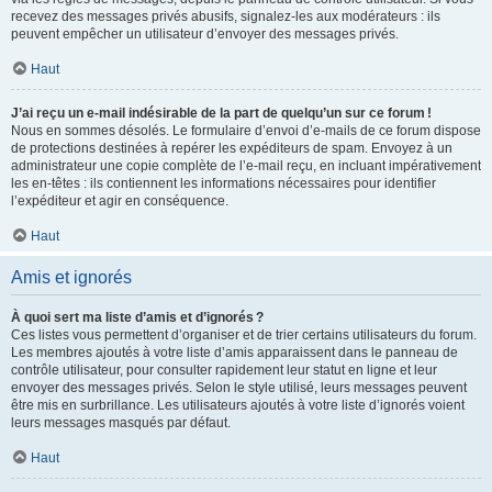
recevez des messages privés abusifs, signalez-les aux modérateurs : ils
peuvent empêcher un utilisateur d’envoyer des messages privés.
Haut
J’ai reçu un e-mail indésirable de la part de quelqu’un sur ce forum !
Nous en sommes désolés. Le formulaire d’envoi d’e-mails de ce forum dispose
de protections destinées à repérer les expéditeurs de spam. Envoyez à un
administrateur une copie complète de l’e-mail reçu, en incluant impérativement
les en-têtes : ils contiennent les informations nécessaires pour identifier
l’expéditeur et agir en conséquence.
Haut
Amis et ignorés
À quoi sert ma liste d’amis et d’ignorés ?
Ces listes vous permettent d’organiser et de trier certains utilisateurs du forum.
Les membres ajoutés à votre liste d’amis apparaissent dans le panneau de
contrôle utilisateur, pour consulter rapidement leur statut en ligne et leur
envoyer des messages privés. Selon le style utilisé, leurs messages peuvent
être mis en surbrillance. Les utilisateurs ajoutés à votre liste d’ignorés voient
leurs messages masqués par défaut.
Haut