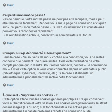
Haut
J’ai perdu mon mot de passe !
Pas de panique. Votre mot de passe ne peut pas être récupéré, mais il peut
être réinitialisé facilement. Rendez-vous sur la page de connexion et cliquez
sur « J’ai perdu mon mot de passe ». Suivez les instructions et vous devriez
pouvoir vous reconnecter rapidement.
Si la réinitialisation échoue, contactez un administrateur du forum.
Haut
Pourquoi suis-je déconnecté automatiquement ?
Sans la case « Se souvenir de moi » cochée à la connexion, vous ne restez
connecté que pendant une durée limitée. Cela évite l’utilisation de votre
compte par quelqu’un d’autre. Pour rester connecté, cochez « Se souvenir de
moi ». Évitez cette option si vous vous connectez depuis un ordinateur public
(bibliothèque, cybercafé, université, etc.). Si la case est absente, un
administrateur a probablement désactivé cette fonctionnalité.
Haut
À quoi sert « Supprimer les cookies » ?
Cette option efface tous les cookies générés par phpBB 3.3, qui conservent
votre authentification et votre session. Les cookies enregistrent aussi le statut
des messages (lus ou non) si la fonctionnalité a été activée par un
administrateur. En cas de problèmes répétés de connexion ou de