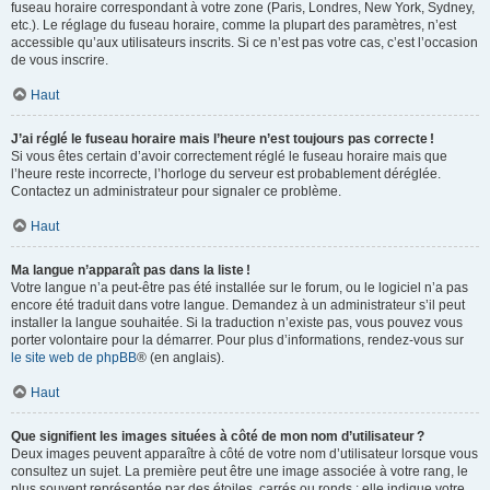
fuseau horaire correspondant à votre zone (Paris, Londres, New York, Sydney,
etc.). Le réglage du fuseau horaire, comme la plupart des paramètres, n’est
accessible qu’aux utilisateurs inscrits. Si ce n’est pas votre cas, c’est l’occasion
de vous inscrire.
Haut
J’ai réglé le fuseau horaire mais l’heure n’est toujours pas correcte !
Si vous êtes certain d’avoir correctement réglé le fuseau horaire mais que
l’heure reste incorrecte, l’horloge du serveur est probablement déréglée.
Contactez un administrateur pour signaler ce problème.
Haut
Ma langue n’apparaît pas dans la liste !
Votre langue n’a peut-être pas été installée sur le forum, ou le logiciel n’a pas
encore été traduit dans votre langue. Demandez à un administrateur s’il peut
installer la langue souhaitée. Si la traduction n’existe pas, vous pouvez vous
porter volontaire pour la démarrer. Pour plus d’informations, rendez-vous sur
le site web de phpBB
® (en anglais).
Haut
Que signifient les images situées à côté de mon nom d’utilisateur ?
Deux images peuvent apparaître à côté de votre nom d’utilisateur lorsque vous
consultez un sujet. La première peut être une image associée à votre rang, le
plus souvent représentée par des étoiles, carrés ou ronds : elle indique votre