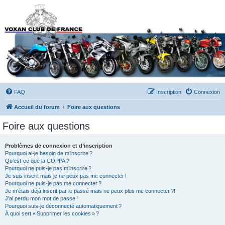
Forums du Voxan Club
de France
FAQ
Inscription
Connexion
Accueil du forum
Foire aux questions
Foire aux questions
Problèmes de connexion et d’inscription
Pourquoi ai-je besoin de m’inscrire ?
Qu’est-ce que la COPPA ?
Pourquoi ne puis-je pas m’inscrire ?
Je suis inscrit mais je ne peux pas me connecter !
Pourquoi ne puis-je pas me connecter ?
Je m’étais déjà inscrit par le passé mais ne peux plus me connecter ?!
J’ai perdu mon mot de passe !
Pourquoi suis-je déconnecté automatiquement ?
À quoi sert « Supprimer les cookies » ?