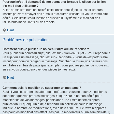
Pourquoi m’est-il demandé de me connecter lorsque je clique sur le lien
d’e-mail d’un utilisateur ?
Si les administrateurs ont activé cette fonctionnalité, seuls les utilisateurs
inscrits peuvent envoyer des e-mails aux autres utilisateurs via un formulaire
dédié. Cela limite les utilisations abusives du système d’e-mail par des
utilisateurs malveillants ou des robots.
Haut
Problèmes de publication
Comment puis-je publier un nouveau sujet ou une réponse ?
Pour publier un nouveau sujet, cliquez sur « Nouveau sujet ». Pour répondre à
un sujet ou à un message, cliquez sur « Répondre ». Vous devez parfois être
inscrit pour pouvoir rédiger un message. Sur chaque forum, vos permissions
sont listées en bas de page (par exemple : vous pouvez publier de nouveaux
sujets, vous pouvez envoyer des pièces jointes, etc.).
Haut
Comment puis-je modifier ou supprimer un message ?
Sauf si vous êtes administrateur ou modérateur, vous ne pouvez modifier ou
supprimer que vos propres messages. Cliquez sur le bouton dédié pour
modifier l’un de vos messages, parfois dans une limite de temps après
publication. Si quelqu’un a déjà répondu, un petit texte sous le message
indique le nombre de modifications, avec date et heure. Ce texte n’apparaît
pas pour les modifications effectuées par un modérateur ou un administrateur,