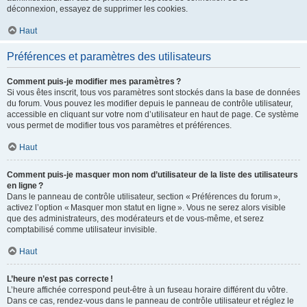
déconnexion, essayez de supprimer les cookies.
Haut
Préférences et paramètres des utilisateurs
Comment puis-je modifier mes paramètres ?
Si vous êtes inscrit, tous vos paramètres sont stockés dans la base de données
du forum. Vous pouvez les modifier depuis le panneau de contrôle utilisateur,
accessible en cliquant sur votre nom d’utilisateur en haut de page. Ce système
vous permet de modifier tous vos paramètres et préférences.
Haut
Comment puis-je masquer mon nom d’utilisateur de la liste des utilisateurs
en ligne ?
Dans le panneau de contrôle utilisateur, section « Préférences du forum »,
activez l’option « Masquer mon statut en ligne ». Vous ne serez alors visible
que des administrateurs, des modérateurs et de vous-même, et serez
comptabilisé comme utilisateur invisible.
Haut
L’heure n’est pas correcte !
L’heure affichée correspond peut-être à un fuseau horaire différent du vôtre.
Dans ce cas, rendez-vous dans le panneau de contrôle utilisateur et réglez le