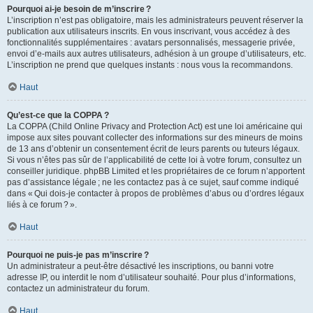
Pourquoi ai-je besoin de m’inscrire ?
L’inscription n’est pas obligatoire, mais les administrateurs peuvent réserver la
publication aux utilisateurs inscrits. En vous inscrivant, vous accédez à des
fonctionnalités supplémentaires : avatars personnalisés, messagerie privée,
envoi d’e-mails aux autres utilisateurs, adhésion à un groupe d’utilisateurs, etc.
L’inscription ne prend que quelques instants : nous vous la recommandons.
Haut
Qu’est-ce que la COPPA ?
La COPPA (Child Online Privacy and Protection Act) est une loi américaine qui
impose aux sites pouvant collecter des informations sur des mineurs de moins
de 13 ans d’obtenir un consentement écrit de leurs parents ou tuteurs légaux.
Si vous n’êtes pas sûr de l’applicabilité de cette loi à votre forum, consultez un
conseiller juridique. phpBB Limited et les propriétaires de ce forum n’apportent
pas d’assistance légale ; ne les contactez pas à ce sujet, sauf comme indiqué
dans « Qui dois-je contacter à propos de problèmes d’abus ou d’ordres légaux
liés à ce forum ? ».
Haut
Pourquoi ne puis-je pas m’inscrire ?
Un administrateur a peut-être désactivé les inscriptions, ou banni votre
adresse IP, ou interdit le nom d’utilisateur souhaité. Pour plus d’informations,
contactez un administrateur du forum.
Haut