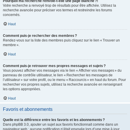
Pourquoi ma recherche renvoie-t-elle une page blanche ?!
Votre recherche a renvoyé trop de résultats pour être affichée. Utilisez la
recherche avancée pour préciser vos termes et restreindre les forums
concernés.
Haut
Comment puis-je rechercher des membres ?
Rendez-vous sur la liste des membres puis cliquez sur le lien « Trouver un
membre ».
Haut
Comment puis-je retrouver mes propres messages et sujets ?
Vous pouvez afficher vos messages via le lien « Afficher vos messages » du
panneau de contrôle utilisateur, le lien « Rechercher les messages de
l’utilisateur » sur votre profil, ou le menu « Raccourcis » en haut du forum. Pour
rechercher vos propres sujets, utilisez la recherche avancée en renseignant
les options appropriées.
Haut
Favoris et abonnements
Quelle est la différence entre les favoris et les abonnements ?
Dans phpBB 3.0, ajouter un sujet aux favoris fonctionnait comme dans un
navigateur web : aucune notification n’était envoyée lors d’une mise à jour.