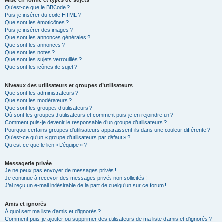
Mise en forme et types de sujets
Qu’est-ce que le BBCode ?
Puis-je insérer du code HTML ?
Que sont les émoticônes ?
Puis-je insérer des images ?
Que sont les annonces générales ?
Que sont les annonces ?
Que sont les notes ?
Que sont les sujets verrouillés ?
Que sont les icônes de sujet ?
Niveaux des utilisateurs et groupes d’utilisateurs
Que sont les administrateurs ?
Que sont les modérateurs ?
Que sont les groupes d’utilisateurs ?
Où sont les groupes d’utilisateurs et comment puis-je en rejoindre un ?
Comment puis-je devenir le responsable d’un groupe d’utilisateurs ?
Pourquoi certains groupes d’utilisateurs apparaissent-ils dans une couleur différente ?
Qu’est-ce qu’un « groupe d’utilisateurs par défaut » ?
Qu’est-ce que le lien « L’équipe » ?
Messagerie privée
Je ne peux pas envoyer de messages privés !
Je continue à recevoir des messages privés non sollicités !
J’ai reçu un e-mail indésirable de la part de quelqu’un sur ce forum !
Amis et ignorés
À quoi sert ma liste d’amis et d’ignorés ?
Comment puis-je ajouter ou supprimer des utilisateurs de ma liste d’amis et d’ignorés ?