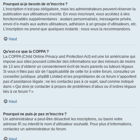
Pourquoi ai-je besoin de m’inscrire ?
L’inscription n’est pas obligatoire, mais les administrateurs peuvent réserver la
publication aux utilisateurs inscrits. En vous inscrivant, vous accédez à des
fonctionnalités supplémentaires : avatars personnalisés, messagerie privée,
envoi d’e-mails aux autres utilisateurs, adhésion à un groupe d’utilisateurs, etc.
L’inscription ne prend que quelques instants : nous vous la recommandons.
Haut
Qu’est-ce que la COPPA ?
La COPPA (Child Online Privacy and Protection Act) est une loi américaine qui
impose aux sites pouvant collecter des informations sur des mineurs de moins
de 13 ans d’obtenir un consentement écrit de leurs parents ou tuteurs légaux.
Si vous n’êtes pas sûr de l’applicabilité de cette loi à votre forum, consultez un
conseiller juridique. phpBB Limited et les propriétaires de ce forum n’apportent
pas d’assistance légale ; ne les contactez pas à ce sujet, sauf comme indiqué
dans « Qui dois-je contacter à propos de problèmes d’abus ou d’ordres légaux
liés à ce forum ? ».
Haut
Pourquoi ne puis-je pas m’inscrire ?
Un administrateur a peut-être désactivé les inscriptions, ou banni votre
adresse IP, ou interdit le nom d’utilisateur souhaité. Pour plus d’informations,
contactez un administrateur du forum.
Haut