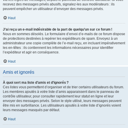
recevez des messages privés abusifs, signalez-les aux modérateurs : ils
peuvent empêcher un utilisateur d’envoyer des messages privés.
Haut
J’ai reçu un e-mail indésirable de la part de quelqu’un sur ce forum !
Nous en sommes désolés. Le formulaire d’envoi d’e-mails de ce forum dispose
de protections destinées à repérer les expéditeurs de spam. Envoyez à un
administrateur une copie complète de l’e-mail reçu, en incluant impérativement
les en-têtes : ils contiennent les informations nécessaires pour identifier
l’expéditeur et agir en conséquence.
Haut
Amis et ignorés
À quoi sert ma liste d’amis et d’ignorés ?
Ces listes vous permettent d’organiser et de trier certains utilisateurs du forum.
Les membres ajoutés à votre liste d’amis apparaissent dans le panneau de
contrôle utilisateur, pour consulter rapidement leur statut en ligne et leur
envoyer des messages privés. Selon le style utilisé, leurs messages peuvent
être mis en surbrillance. Les utilisateurs ajoutés à votre liste d’ignorés voient
leurs messages masqués par défaut.
Haut