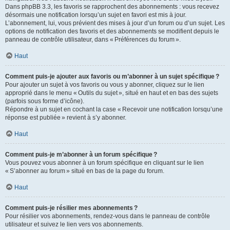
Dans phpBB 3.3, les favoris se rapprochent des abonnements : vous recevez
désormais une notification lorsqu’un sujet en favori est mis à jour.
L’abonnement, lui, vous prévient des mises à jour d’un forum ou d’un sujet. Les
options de notification des favoris et des abonnements se modifient depuis le
panneau de contrôle utilisateur, dans « Préférences du forum ».
Haut
Comment puis-je ajouter aux favoris ou m’abonner à un sujet spécifique ?
Pour ajouter un sujet à vos favoris ou vous y abonner, cliquez sur le lien
approprié dans le menu « Outils du sujet », situé en haut et en bas des sujets
(parfois sous forme d’icône).
Répondre à un sujet en cochant la case « Recevoir une notification lorsqu’une
réponse est publiée » revient à s’y abonner.
Haut
Comment puis-je m’abonner à un forum spécifique ?
Vous pouvez vous abonner à un forum spécifique en cliquant sur le lien
« S’abonner au forum » situé en bas de la page du forum.
Haut
Comment puis-je résilier mes abonnements ?
Pour résilier vos abonnements, rendez-vous dans le panneau de contrôle
utilisateur et suivez le lien vers vos abonnements.