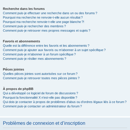
Recherche dans les forums
Comment puis-je effectuer une recherche dans un ou des forums ?
Pourquoi ma recherche ne renvoie-t-elle aucun résultat ?
Pourquoi ma recherche renvoie-t-elle une page blanche ?!
Comment puis-je rechercher des membres ?
Comment puis-je retrouver mes propres messages et sujets ?
Favoris et abonnements
Quelle est la différence entre les favoris et les abonnements ?
Comment puis-je ajouter aux favoris ou m’abonner à un sujet spécifique ?
Comment puis-je m’abonner à un forum spécifique ?
Comment puis-je résilier mes abonnements ?
Pièces jointes
Quelles pièces jointes sont autorisées sur ce forum ?
Comment puis-je retrouver toutes mes pièces jointes ?
À propos de phpBB
Qui a développé ce logiciel de forum de discussions ?
Pourquoi la fonctionnalité X n’est-elle pas disponible ?
Qui dois-je contacter à propos de problèmes d’abus ou d’ordres légaux liés à ce forum ?
Comment puis-je contacter un administrateur du forum ?
Problèmes de connexion et d’inscription