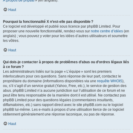
À propos de phpBB
» (en anglais).
Haut
Pourquoi la fonctionnalité X n’est-elle pas disponible ?
Ce logiciel est développé et publié sous licence par phpBB Limited. Pour
proposer une nouvelle fonctionnalité, rendez-vous sur
notre centre d’idées
(en
anglais) ; vous pouvez y voter pour les idées d’autres utilisateurs et soumettre
les vôtres.
Haut
Qui dois-je contacter à propos de problèmes d’abus ou d’ordres légaux liés
à ce forum ?
Les administrateurs listés sur la page « L’équipe » sont les premiers
interlocuteurs pour ces questions. Sans réponse de leur part, contactez le
propriétaire du domaine (informations disponibles via une
requête WHOIS
),
ou, s’il s’agit d’un service gratuit (Yahoo, Free, etc.), le service de gestion des
abus. phpBB Limited n’a aucune juridiction sur l’utilisation de ce forum et ne
peut être tenu responsable de la manière dont il est utilisé. Ne contactez pas
phpBB Limited pour des questions légales (commentaires insultants,
diffamatoires, etc.) sans rapport direct avec le site phpBB.com ou le logiciel
phpBB lui-même. Les e-mails à propos d’une utilisation tierce de ce logiciel
obtiennent généralement une réponse laconique, ou pas de réponse.
Haut