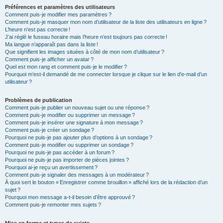
Préférences et paramètres des utilisateurs
Comment puis-je modifier mes paramètres ?
Comment puis-je masquer mon nom d’utilisateur de la liste des utilisateurs en ligne ?
L’heure n’est pas correcte !
J’ai réglé le fuseau horaire mais l’heure n’est toujours pas correcte !
Ma langue n’apparaît pas dans la liste !
Que signifient les images situées à côté de mon nom d’utilisateur ?
Comment puis-je afficher un avatar ?
Quel est mon rang et comment puis-je le modifier ?
Pourquoi m’est-il demandé de me connecter lorsque je clique sur le lien d’e-mail d’un
utilisateur ?
Problèmes de publication
Comment puis-je publier un nouveau sujet ou une réponse ?
Comment puis-je modifier ou supprimer un message ?
Comment puis-je insérer une signature à mon message ?
Comment puis-je créer un sondage ?
Pourquoi ne puis-je pas ajouter plus d’options à un sondage ?
Comment puis-je modifier ou supprimer un sondage ?
Pourquoi ne puis-je pas accéder à un forum ?
Pourquoi ne puis-je pas importer de pièces jointes ?
Pourquoi ai-je reçu un avertissement ?
Comment puis-je signaler des messages à un modérateur ?
À quoi sert le bouton « Enregistrer comme brouillon » affiché lors de la rédaction d’un
sujet ?
Pourquoi mon message a-t-il besoin d’être approuvé ?
Comment puis-je remonter mes sujets ?