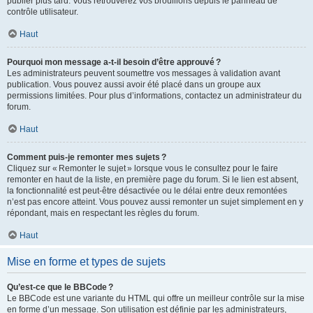
publier plus tard. Vous retrouverez vos brouillons depuis le panneau de
contrôle utilisateur.
Haut
Pourquoi mon message a-t-il besoin d’être approuvé ?
Les administrateurs peuvent soumettre vos messages à validation avant
publication. Vous pouvez aussi avoir été placé dans un groupe aux
permissions limitées. Pour plus d’informations, contactez un administrateur du
forum.
Haut
Comment puis-je remonter mes sujets ?
Cliquez sur « Remonter le sujet » lorsque vous le consultez pour le faire
remonter en haut de la liste, en première page du forum. Si le lien est absent,
la fonctionnalité est peut-être désactivée ou le délai entre deux remontées
n’est pas encore atteint. Vous pouvez aussi remonter un sujet simplement en y
répondant, mais en respectant les règles du forum.
Haut
Mise en forme et types de sujets
Qu’est-ce que le BBCode ?
Le BBCode est une variante du HTML qui offre un meilleur contrôle sur la mise
en forme d’un message. Son utilisation est définie par les administrateurs,