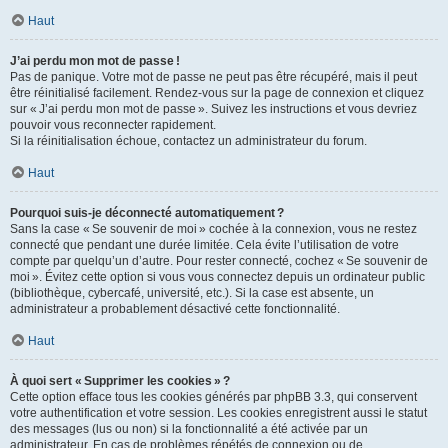
Haut
J’ai perdu mon mot de passe !
Pas de panique. Votre mot de passe ne peut pas être récupéré, mais il peut
être réinitialisé facilement. Rendez-vous sur la page de connexion et cliquez
sur « J’ai perdu mon mot de passe ». Suivez les instructions et vous devriez
pouvoir vous reconnecter rapidement.
Si la réinitialisation échoue, contactez un administrateur du forum.
Haut
Pourquoi suis-je déconnecté automatiquement ?
Sans la case « Se souvenir de moi » cochée à la connexion, vous ne restez
connecté que pendant une durée limitée. Cela évite l’utilisation de votre
compte par quelqu’un d’autre. Pour rester connecté, cochez « Se souvenir de
moi ». Évitez cette option si vous vous connectez depuis un ordinateur public
(bibliothèque, cybercafé, université, etc.). Si la case est absente, un
administrateur a probablement désactivé cette fonctionnalité.
Haut
À quoi sert « Supprimer les cookies » ?
Cette option efface tous les cookies générés par phpBB 3.3, qui conservent
votre authentification et votre session. Les cookies enregistrent aussi le statut
des messages (lus ou non) si la fonctionnalité a été activée par un
administrateur. En cas de problèmes répétés de connexion ou de