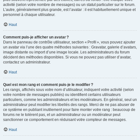
activité (selon votre nombre de messages) ou un statut particulier sur le forum.
L’autre, généralement plus grande, est l’avatar : il est habituellement unique et
personnel à chaque utilisateur.
Haut
Comment puis-je afficher un avatar ?
Dans le panneau de contrôle utilisateur, section « Profil », vous pouvez ajouter
un avatar via l’une des quatre méthodes suivantes : Gravatar, galerie d’avatars,
image distante ou import d’une image locale. Les administrateurs du forum
décident des méthodes disponibles. Si vous ne pouvez pas utiliser d’avatar,
contactez un administrateur.
Haut
Quel est mon rang et comment puis-je le modifier ?
Les rangs, affichés sous votre nom d’utilisateur, indiquent votre activité (selon
votre nombre de messages publiés) ou identifient certains utilisateurs
particuliers, comme les administrateurs et les modérateurs. En général, seul un
administrateur peut modifier les libellés des rangs. Merci de ne pas abuser de
ce système en publiant inutilement pour faire monter votre rang : beaucoup de
forums ne le tolèrent pas, et un administrateur ou un modérateur peut
sanctionner ce comportement en réduisant votre compteur de messages.
Haut