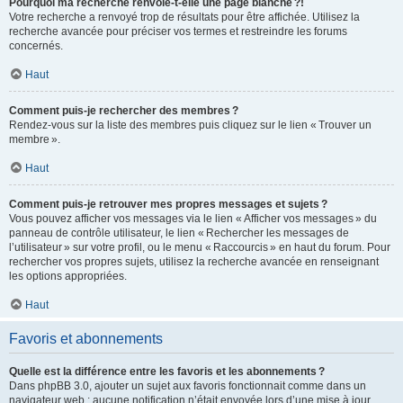
Pourquoi ma recherche renvoie-t-elle une page blanche ?!
Votre recherche a renvoyé trop de résultats pour être affichée. Utilisez la
recherche avancée pour préciser vos termes et restreindre les forums
concernés.
Haut
Comment puis-je rechercher des membres ?
Rendez-vous sur la liste des membres puis cliquez sur le lien « Trouver un
membre ».
Haut
Comment puis-je retrouver mes propres messages et sujets ?
Vous pouvez afficher vos messages via le lien « Afficher vos messages » du
panneau de contrôle utilisateur, le lien « Rechercher les messages de
l’utilisateur » sur votre profil, ou le menu « Raccourcis » en haut du forum. Pour
rechercher vos propres sujets, utilisez la recherche avancée en renseignant
les options appropriées.
Haut
Favoris et abonnements
Quelle est la différence entre les favoris et les abonnements ?
Dans phpBB 3.0, ajouter un sujet aux favoris fonctionnait comme dans un
navigateur web : aucune notification n’était envoyée lors d’une mise à jour.