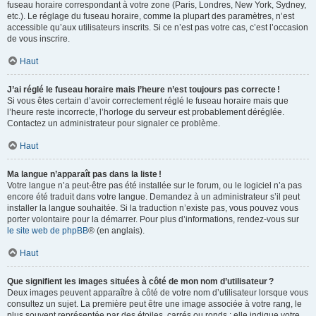
fuseau horaire correspondant à votre zone (Paris, Londres, New York, Sydney,
etc.). Le réglage du fuseau horaire, comme la plupart des paramètres, n’est
accessible qu’aux utilisateurs inscrits. Si ce n’est pas votre cas, c’est l’occasion
de vous inscrire.
Haut
J’ai réglé le fuseau horaire mais l’heure n’est toujours pas correcte !
Si vous êtes certain d’avoir correctement réglé le fuseau horaire mais que
l’heure reste incorrecte, l’horloge du serveur est probablement déréglée.
Contactez un administrateur pour signaler ce problème.
Haut
Ma langue n’apparaît pas dans la liste !
Votre langue n’a peut-être pas été installée sur le forum, ou le logiciel n’a pas
encore été traduit dans votre langue. Demandez à un administrateur s’il peut
installer la langue souhaitée. Si la traduction n’existe pas, vous pouvez vous
porter volontaire pour la démarrer. Pour plus d’informations, rendez-vous sur
le site web de phpBB
® (en anglais).
Haut
Que signifient les images situées à côté de mon nom d’utilisateur ?
Deux images peuvent apparaître à côté de votre nom d’utilisateur lorsque vous
consultez un sujet. La première peut être une image associée à votre rang, le
plus souvent représentée par des étoiles, carrés ou ronds : elle indique votre