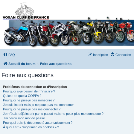
Forums du Voxan Club
de France
FAQ
Inscription
Connexion
Accueil du forum
Foire aux questions
Foire aux questions
Problèmes de connexion et d’inscription
Pourquoi ai-je besoin de m’inscrire ?
Qu’est-ce que la COPPA ?
Pourquoi ne puis-je pas m’inscrire ?
Je suis inscrit mais je ne peux pas me connecter !
Pourquoi ne puis-je pas me connecter ?
Je m’étais déjà inscrit par le passé mais ne peux plus me connecter ?!
J’ai perdu mon mot de passe !
Pourquoi suis-je déconnecté automatiquement ?
À quoi sert « Supprimer les cookies » ?