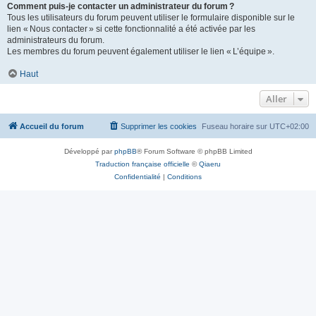
Comment puis-je contacter un administrateur du forum ?
Tous les utilisateurs du forum peuvent utiliser le formulaire disponible sur le
lien « Nous contacter » si cette fonctionnalité a été activée par les
administrateurs du forum.
Les membres du forum peuvent également utiliser le lien « L’équipe ».
Haut
Aller
Accueil du forum
Supprimer les cookies
Fuseau horaire sur
UTC+02:00
Développé par
phpBB
® Forum Software © phpBB Limited
Traduction française officielle
©
Qiaeru
Confidentialité
|
Conditions