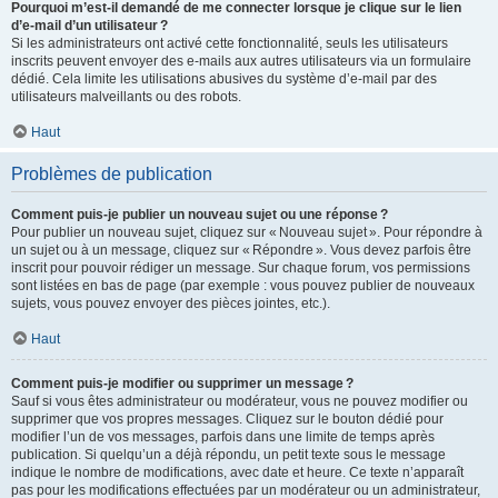
Pourquoi m’est-il demandé de me connecter lorsque je clique sur le lien
d’e-mail d’un utilisateur ?
Si les administrateurs ont activé cette fonctionnalité, seuls les utilisateurs
inscrits peuvent envoyer des e-mails aux autres utilisateurs via un formulaire
dédié. Cela limite les utilisations abusives du système d’e-mail par des
utilisateurs malveillants ou des robots.
Haut
Problèmes de publication
Comment puis-je publier un nouveau sujet ou une réponse ?
Pour publier un nouveau sujet, cliquez sur « Nouveau sujet ». Pour répondre à
un sujet ou à un message, cliquez sur « Répondre ». Vous devez parfois être
inscrit pour pouvoir rédiger un message. Sur chaque forum, vos permissions
sont listées en bas de page (par exemple : vous pouvez publier de nouveaux
sujets, vous pouvez envoyer des pièces jointes, etc.).
Haut
Comment puis-je modifier ou supprimer un message ?
Sauf si vous êtes administrateur ou modérateur, vous ne pouvez modifier ou
supprimer que vos propres messages. Cliquez sur le bouton dédié pour
modifier l’un de vos messages, parfois dans une limite de temps après
publication. Si quelqu’un a déjà répondu, un petit texte sous le message
indique le nombre de modifications, avec date et heure. Ce texte n’apparaît
pas pour les modifications effectuées par un modérateur ou un administrateur,