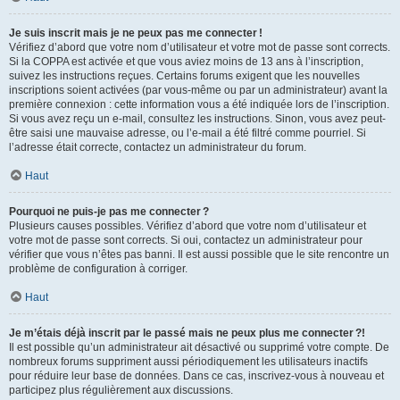
Je suis inscrit mais je ne peux pas me connecter !
Vérifiez d’abord que votre nom d’utilisateur et votre mot de passe sont corrects.
Si la COPPA est activée et que vous aviez moins de 13 ans à l’inscription,
suivez les instructions reçues. Certains forums exigent que les nouvelles
inscriptions soient activées (par vous-même ou par un administrateur) avant la
première connexion : cette information vous a été indiquée lors de l’inscription.
Si vous avez reçu un e-mail, consultez les instructions. Sinon, vous avez peut-
être saisi une mauvaise adresse, ou l’e-mail a été filtré comme pourriel. Si
l’adresse était correcte, contactez un administrateur du forum.
Haut
Pourquoi ne puis-je pas me connecter ?
Plusieurs causes possibles. Vérifiez d’abord que votre nom d’utilisateur et
votre mot de passe sont corrects. Si oui, contactez un administrateur pour
vérifier que vous n’êtes pas banni. Il est aussi possible que le site rencontre un
problème de configuration à corriger.
Haut
Je m’étais déjà inscrit par le passé mais ne peux plus me connecter ?!
Il est possible qu’un administrateur ait désactivé ou supprimé votre compte. De
nombreux forums suppriment aussi périodiquement les utilisateurs inactifs
pour réduire leur base de données. Dans ce cas, inscrivez-vous à nouveau et
participez plus régulièrement aux discussions.