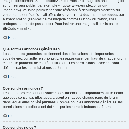
images directement. Sinon, insérez un lien vers une image distante hébergée
sur un serveur public (par exemple « http://www.exemple.com/mon-
image.gif »). Vous ne pouvez pas faire référence à des images stockées sur
votre ordinateur (sauf s’il fait office de serveur), ni à des images protégées par
authentification (services de messagerie comme Outlook ou Yahoo, sites
protégés par mot de passe, etc.). Pour insérer une image, utilisez la balise
BBCode « [img] ».
Haut
Que sont les annonces générales ?
Les annonces générales contiennent des informations très importantes que
vous devriez consulter en priorité. Elles apparaissent en haut de chaque forum
et dans le panneau de contrôle utilisateur. Les permissions associées sont
définies par les administrateurs du forum.
Haut
Que sont les annonces ?
Les annonces contiennent souvent des informations importantes sur le forum
que vous consultez. Elles apparaissent en haut de chaque page du forum
dans lequel elles ont été publiées. Comme pour les annonces générales, les
permissions associées sont définies par les administrateurs du forum.
Haut
Que sont les notes ?