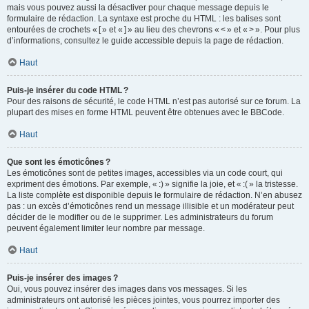
mais vous pouvez aussi la désactiver pour chaque message depuis le
formulaire de rédaction. La syntaxe est proche du HTML : les balises sont
entourées de crochets « [ » et « ] » au lieu des chevrons « < » et « > ». Pour plus
d’informations, consultez le guide accessible depuis la page de rédaction.
Haut
Puis-je insérer du code HTML ?
Pour des raisons de sécurité, le code HTML n’est pas autorisé sur ce forum. La
plupart des mises en forme HTML peuvent être obtenues avec le BBCode.
Haut
Que sont les émoticônes ?
Les émoticônes sont de petites images, accessibles via un code court, qui
expriment des émotions. Par exemple, « :) » signifie la joie, et « :( » la tristesse.
La liste complète est disponible depuis le formulaire de rédaction. N’en abusez
pas : un excès d’émoticônes rend un message illisible et un modérateur peut
décider de le modifier ou de le supprimer. Les administrateurs du forum
peuvent également limiter leur nombre par message.
Haut
Puis-je insérer des images ?
Oui, vous pouvez insérer des images dans vos messages. Si les
administrateurs ont autorisé les pièces jointes, vous pourrez importer des