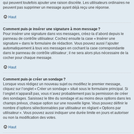
qui peuvent toutefois ajouter une raison discrète. Les utilisateurs ordinaires ne
peuvent pas supprimer un message ayant déjà reçu une réponse.
Haut
Comment puis-je insérer une signature à mon message ?
Pour insérer une signature dans vos messages, créez-la d’abord depuis le
panneau de contrôle utilisateur. Cochez ensuite la case « Insérer une
signature » dans le formulaire de rédaction. Vous pouvez aussi l’ajouter
automatiquement à tous vos messages en cochant la case correspondante
dans le panneau de contrôle utilisateur ; il ne sera alors plus nécessaire de la
cocher pour chaque message.
Haut
Comment puis-je créer un sondage ?
Lorsque vous rédigez un nouveau sujet ou modifiez le premier message,
cliquez sur l’onglet « Créer un sondage » situé sous le formulaire principal. Si
l’onglet n’apparaît pas, vous n’avez probablement pas la permission de créer
des sondages. Saisissez le titre du sondage et au moins deux options dans les
champs prévus, chaque option sur une nouvelle ligne. Vous pouvez définir le
nombre d’options sélectionnables par utilisateur en réglant « Options par
utilisateur ». Vous pouvez aussi indiquer une durée limite en jours et autoriser
ou non la modification des votes.
Haut