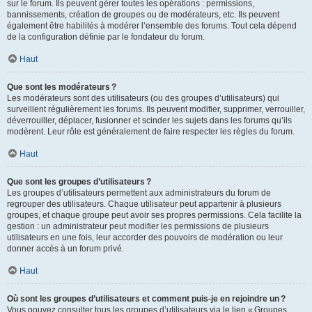
sur le forum. Ils peuvent gérer toutes les opérations : permissions,
bannissements, création de groupes ou de modérateurs, etc. Ils peuvent
également être habilités à modérer l’ensemble des forums. Tout cela dépend
de la configuration définie par le fondateur du forum.
Haut
Que sont les modérateurs ?
Les modérateurs sont des utilisateurs (ou des groupes d’utilisateurs) qui
surveillent régulièrement les forums. Ils peuvent modifier, supprimer, verrouiller,
déverrouiller, déplacer, fusionner et scinder les sujets dans les forums qu’ils
modèrent. Leur rôle est généralement de faire respecter les règles du forum.
Haut
Que sont les groupes d’utilisateurs ?
Les groupes d’utilisateurs permettent aux administrateurs du forum de
regrouper des utilisateurs. Chaque utilisateur peut appartenir à plusieurs
groupes, et chaque groupe peut avoir ses propres permissions. Cela facilite la
gestion : un administrateur peut modifier les permissions de plusieurs
utilisateurs en une fois, leur accorder des pouvoirs de modération ou leur
donner accès à un forum privé.
Haut
Où sont les groupes d’utilisateurs et comment puis-je en rejoindre un ?
Vous pouvez consulter tous les groupes d’utilisateurs via le lien « Groupes