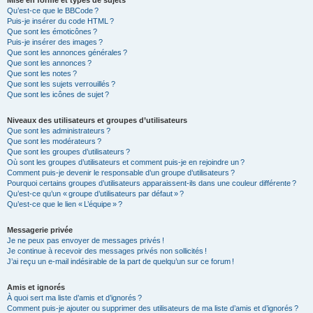
Mise en forme et types de sujets
Qu’est-ce que le BBCode ?
Puis-je insérer du code HTML ?
Que sont les émoticônes ?
Puis-je insérer des images ?
Que sont les annonces générales ?
Que sont les annonces ?
Que sont les notes ?
Que sont les sujets verrouillés ?
Que sont les icônes de sujet ?
Niveaux des utilisateurs et groupes d’utilisateurs
Que sont les administrateurs ?
Que sont les modérateurs ?
Que sont les groupes d’utilisateurs ?
Où sont les groupes d’utilisateurs et comment puis-je en rejoindre un ?
Comment puis-je devenir le responsable d’un groupe d’utilisateurs ?
Pourquoi certains groupes d’utilisateurs apparaissent-ils dans une couleur différente ?
Qu’est-ce qu’un « groupe d’utilisateurs par défaut » ?
Qu’est-ce que le lien « L’équipe » ?
Messagerie privée
Je ne peux pas envoyer de messages privés !
Je continue à recevoir des messages privés non sollicités !
J’ai reçu un e-mail indésirable de la part de quelqu’un sur ce forum !
Amis et ignorés
À quoi sert ma liste d’amis et d’ignorés ?
Comment puis-je ajouter ou supprimer des utilisateurs de ma liste d’amis et d’ignorés ?