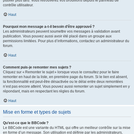
publier plus tard. Vous retrouverez vos brouillons depuis le panneau de
contrôle utilisateur.
Haut
Pourquoi mon message a-t-il besoin d’être approuvé ?
Les administrateurs peuvent soumettre vos messages à validation avant
publication. Vous pouvez aussi avoir été placé dans un groupe aux
permissions limitées. Pour plus d’informations, contactez un administrateur du
forum.
Haut
Comment puis-je remonter mes sujets ?
Cliquez sur « Remonter le sujet » lorsque vous le consultez pour le faire
remonter en haut de la liste, en première page du forum. Si le lien est absent,
la fonctionnalité est peut-être désactivée ou le délai entre deux remontées
n’est pas encore atteint. Vous pouvez aussi remonter un sujet simplement en y
répondant, mais en respectant les règles du forum.
Haut
Mise en forme et types de sujets
Qu’est-ce que le BBCode ?
Le BBCode est une variante du HTML qui offre un meilleur contrôle sur la mise
en forme d’un message. Son utilisation est définie par les administrateurs,