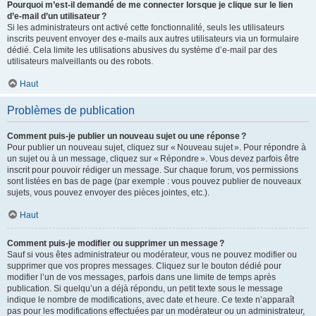
Pourquoi m’est-il demandé de me connecter lorsque je clique sur le lien
d’e-mail d’un utilisateur ?
Si les administrateurs ont activé cette fonctionnalité, seuls les utilisateurs
inscrits peuvent envoyer des e-mails aux autres utilisateurs via un formulaire
dédié. Cela limite les utilisations abusives du système d’e-mail par des
utilisateurs malveillants ou des robots.
Haut
Problèmes de publication
Comment puis-je publier un nouveau sujet ou une réponse ?
Pour publier un nouveau sujet, cliquez sur « Nouveau sujet ». Pour répondre à
un sujet ou à un message, cliquez sur « Répondre ». Vous devez parfois être
inscrit pour pouvoir rédiger un message. Sur chaque forum, vos permissions
sont listées en bas de page (par exemple : vous pouvez publier de nouveaux
sujets, vous pouvez envoyer des pièces jointes, etc.).
Haut
Comment puis-je modifier ou supprimer un message ?
Sauf si vous êtes administrateur ou modérateur, vous ne pouvez modifier ou
supprimer que vos propres messages. Cliquez sur le bouton dédié pour
modifier l’un de vos messages, parfois dans une limite de temps après
publication. Si quelqu’un a déjà répondu, un petit texte sous le message
indique le nombre de modifications, avec date et heure. Ce texte n’apparaît
pas pour les modifications effectuées par un modérateur ou un administrateur,