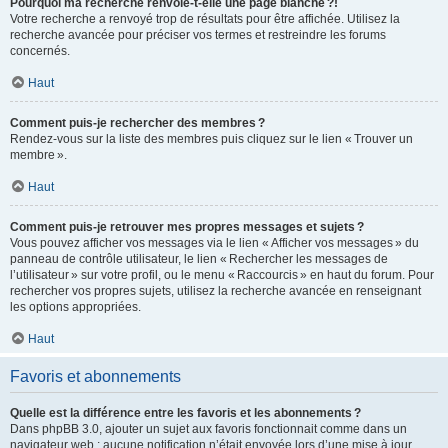
Pourquoi ma recherche renvoie-t-elle une page blanche ?!
Votre recherche a renvoyé trop de résultats pour être affichée. Utilisez la
recherche avancée pour préciser vos termes et restreindre les forums
concernés.
Haut
Comment puis-je rechercher des membres ?
Rendez-vous sur la liste des membres puis cliquez sur le lien « Trouver un
membre ».
Haut
Comment puis-je retrouver mes propres messages et sujets ?
Vous pouvez afficher vos messages via le lien « Afficher vos messages » du
panneau de contrôle utilisateur, le lien « Rechercher les messages de
l’utilisateur » sur votre profil, ou le menu « Raccourcis » en haut du forum. Pour
rechercher vos propres sujets, utilisez la recherche avancée en renseignant
les options appropriées.
Haut
Favoris et abonnements
Quelle est la différence entre les favoris et les abonnements ?
Dans phpBB 3.0, ajouter un sujet aux favoris fonctionnait comme dans un
navigateur web : aucune notification n’était envoyée lors d’une mise à jour.