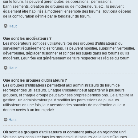
sur le forum. Ils peuvent gérer toutes les opérations : permissions,
bannissements, création de groupes ou de modérateurs, etc. Ils peuvent
également être habilités à modérer l’ensemble des forums. Tout cela dépend
de la configuration définie par le fondateur du forum.
Haut
Que sont les modérateurs ?
Les modérateurs sont des utilisateurs (ou des groupes d’utilisateurs) qui
surveillent régulièrement les forums. Ils peuvent modifier, supprimer, verrouiller,
déverrouiller, déplacer, fusionner et scinder les sujets dans les forums qu’ils
modèrent. Leur rôle est généralement de faire respecter les règles du forum.
Haut
Que sont les groupes d’utilisateurs ?
Les groupes d’utilisateurs permettent aux administrateurs du forum de
regrouper des utilisateurs. Chaque utilisateur peut appartenir à plusieurs
groupes, et chaque groupe peut avoir ses propres permissions. Cela facilite la
gestion : un administrateur peut modifier les permissions de plusieurs
utilisateurs en une fois, leur accorder des pouvoirs de modération ou leur
donner accès à un forum privé.
Haut
Où sont les groupes d’utilisateurs et comment puis-je en rejoindre un ?
Vous pouvez consulter tous les groupes d’utilisateurs via le lien « Groupes