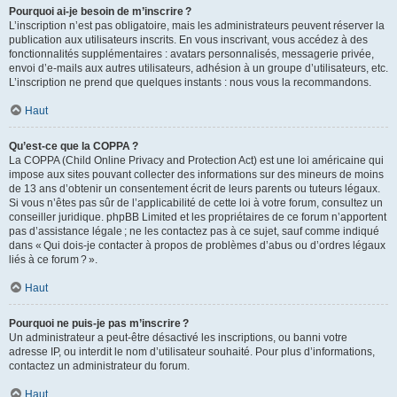
Pourquoi ai-je besoin de m’inscrire ?
L’inscription n’est pas obligatoire, mais les administrateurs peuvent réserver la
publication aux utilisateurs inscrits. En vous inscrivant, vous accédez à des
fonctionnalités supplémentaires : avatars personnalisés, messagerie privée,
envoi d’e-mails aux autres utilisateurs, adhésion à un groupe d’utilisateurs, etc.
L’inscription ne prend que quelques instants : nous vous la recommandons.
Haut
Qu’est-ce que la COPPA ?
La COPPA (Child Online Privacy and Protection Act) est une loi américaine qui
impose aux sites pouvant collecter des informations sur des mineurs de moins
de 13 ans d’obtenir un consentement écrit de leurs parents ou tuteurs légaux.
Si vous n’êtes pas sûr de l’applicabilité de cette loi à votre forum, consultez un
conseiller juridique. phpBB Limited et les propriétaires de ce forum n’apportent
pas d’assistance légale ; ne les contactez pas à ce sujet, sauf comme indiqué
dans « Qui dois-je contacter à propos de problèmes d’abus ou d’ordres légaux
liés à ce forum ? ».
Haut
Pourquoi ne puis-je pas m’inscrire ?
Un administrateur a peut-être désactivé les inscriptions, ou banni votre
adresse IP, ou interdit le nom d’utilisateur souhaité. Pour plus d’informations,
contactez un administrateur du forum.
Haut