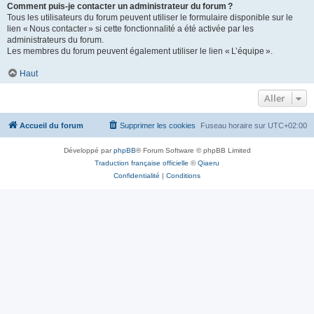
Comment puis-je contacter un administrateur du forum ?
Tous les utilisateurs du forum peuvent utiliser le formulaire disponible sur le
lien « Nous contacter » si cette fonctionnalité a été activée par les
administrateurs du forum.
Les membres du forum peuvent également utiliser le lien « L’équipe ».
Haut
Aller
Accueil du forum
Supprimer les cookies
Fuseau horaire sur
UTC+02:00
Développé par
phpBB
® Forum Software © phpBB Limited
Traduction française officielle
©
Qiaeru
Confidentialité
|
Conditions