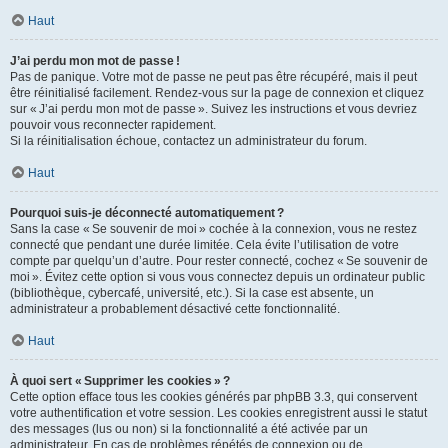
Haut
J’ai perdu mon mot de passe !
Pas de panique. Votre mot de passe ne peut pas être récupéré, mais il peut
être réinitialisé facilement. Rendez-vous sur la page de connexion et cliquez
sur « J’ai perdu mon mot de passe ». Suivez les instructions et vous devriez
pouvoir vous reconnecter rapidement.
Si la réinitialisation échoue, contactez un administrateur du forum.
Haut
Pourquoi suis-je déconnecté automatiquement ?
Sans la case « Se souvenir de moi » cochée à la connexion, vous ne restez
connecté que pendant une durée limitée. Cela évite l’utilisation de votre
compte par quelqu’un d’autre. Pour rester connecté, cochez « Se souvenir de
moi ». Évitez cette option si vous vous connectez depuis un ordinateur public
(bibliothèque, cybercafé, université, etc.). Si la case est absente, un
administrateur a probablement désactivé cette fonctionnalité.
Haut
À quoi sert « Supprimer les cookies » ?
Cette option efface tous les cookies générés par phpBB 3.3, qui conservent
votre authentification et votre session. Les cookies enregistrent aussi le statut
des messages (lus ou non) si la fonctionnalité a été activée par un
administrateur. En cas de problèmes répétés de connexion ou de