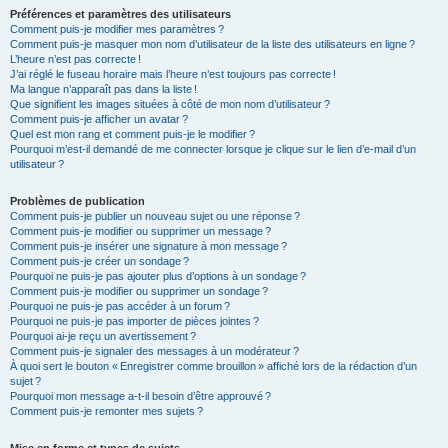
Préférences et paramètres des utilisateurs
Comment puis-je modifier mes paramètres ?
Comment puis-je masquer mon nom d’utilisateur de la liste des utilisateurs en ligne ?
L’heure n’est pas correcte !
J’ai réglé le fuseau horaire mais l’heure n’est toujours pas correcte !
Ma langue n’apparaît pas dans la liste !
Que signifient les images situées à côté de mon nom d’utilisateur ?
Comment puis-je afficher un avatar ?
Quel est mon rang et comment puis-je le modifier ?
Pourquoi m’est-il demandé de me connecter lorsque je clique sur le lien d’e-mail d’un
utilisateur ?
Problèmes de publication
Comment puis-je publier un nouveau sujet ou une réponse ?
Comment puis-je modifier ou supprimer un message ?
Comment puis-je insérer une signature à mon message ?
Comment puis-je créer un sondage ?
Pourquoi ne puis-je pas ajouter plus d’options à un sondage ?
Comment puis-je modifier ou supprimer un sondage ?
Pourquoi ne puis-je pas accéder à un forum ?
Pourquoi ne puis-je pas importer de pièces jointes ?
Pourquoi ai-je reçu un avertissement ?
Comment puis-je signaler des messages à un modérateur ?
À quoi sert le bouton « Enregistrer comme brouillon » affiché lors de la rédaction d’un
sujet ?
Pourquoi mon message a-t-il besoin d’être approuvé ?
Comment puis-je remonter mes sujets ?