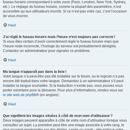
fuseau horaire correspondant à votre zone (Paris, Londres, New York, Sydney,
etc.). Le réglage du fuseau horaire, comme la plupart des paramètres, n’est
accessible qu’aux utilisateurs inscrits. Si ce n’est pas votre cas, c’est l’occasion
de vous inscrire.
Haut
J’ai réglé le fuseau horaire mais l’heure n’est toujours pas correcte !
Si vous êtes certain d’avoir correctement réglé le fuseau horaire mais que
l’heure reste incorrecte, l’horloge du serveur est probablement déréglée.
Contactez un administrateur pour signaler ce problème.
Haut
Ma langue n’apparaît pas dans la liste !
Votre langue n’a peut-être pas été installée sur le forum, ou le logiciel n’a pas
encore été traduit dans votre langue. Demandez à un administrateur s’il peut
installer la langue souhaitée. Si la traduction n’existe pas, vous pouvez vous
porter volontaire pour la démarrer. Pour plus d’informations, rendez-vous sur
le site web de phpBB
® (en anglais).
Haut
Que signifient les images situées à côté de mon nom d’utilisateur ?
Deux images peuvent apparaître à côté de votre nom d’utilisateur lorsque vous
consultez un sujet. La première peut être une image associée à votre rang, le
plus souvent représentée par des étoiles, carrés ou ronds : elle indique votre