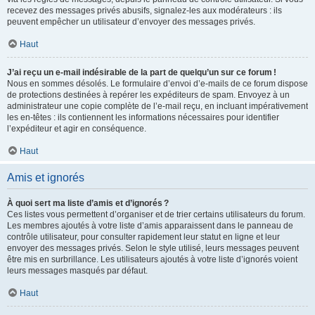
recevez des messages privés abusifs, signalez-les aux modérateurs : ils
peuvent empêcher un utilisateur d’envoyer des messages privés.
Haut
J’ai reçu un e-mail indésirable de la part de quelqu’un sur ce forum !
Nous en sommes désolés. Le formulaire d’envoi d’e-mails de ce forum dispose
de protections destinées à repérer les expéditeurs de spam. Envoyez à un
administrateur une copie complète de l’e-mail reçu, en incluant impérativement
les en-têtes : ils contiennent les informations nécessaires pour identifier
l’expéditeur et agir en conséquence.
Haut
Amis et ignorés
À quoi sert ma liste d’amis et d’ignorés ?
Ces listes vous permettent d’organiser et de trier certains utilisateurs du forum.
Les membres ajoutés à votre liste d’amis apparaissent dans le panneau de
contrôle utilisateur, pour consulter rapidement leur statut en ligne et leur
envoyer des messages privés. Selon le style utilisé, leurs messages peuvent
être mis en surbrillance. Les utilisateurs ajoutés à votre liste d’ignorés voient
leurs messages masqués par défaut.
Haut