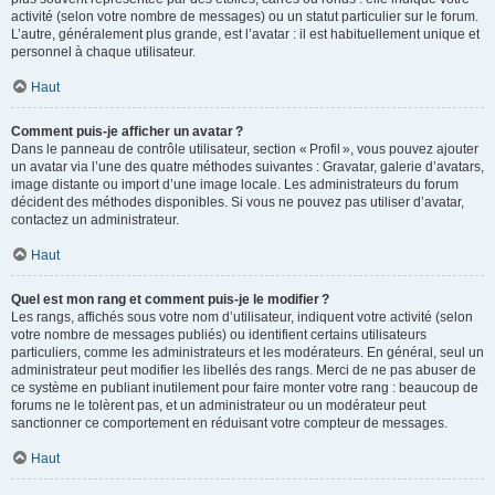
activité (selon votre nombre de messages) ou un statut particulier sur le forum.
L’autre, généralement plus grande, est l’avatar : il est habituellement unique et
personnel à chaque utilisateur.
Haut
Comment puis-je afficher un avatar ?
Dans le panneau de contrôle utilisateur, section « Profil », vous pouvez ajouter
un avatar via l’une des quatre méthodes suivantes : Gravatar, galerie d’avatars,
image distante ou import d’une image locale. Les administrateurs du forum
décident des méthodes disponibles. Si vous ne pouvez pas utiliser d’avatar,
contactez un administrateur.
Haut
Quel est mon rang et comment puis-je le modifier ?
Les rangs, affichés sous votre nom d’utilisateur, indiquent votre activité (selon
votre nombre de messages publiés) ou identifient certains utilisateurs
particuliers, comme les administrateurs et les modérateurs. En général, seul un
administrateur peut modifier les libellés des rangs. Merci de ne pas abuser de
ce système en publiant inutilement pour faire monter votre rang : beaucoup de
forums ne le tolèrent pas, et un administrateur ou un modérateur peut
sanctionner ce comportement en réduisant votre compteur de messages.
Haut