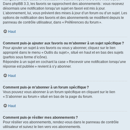
Dans phpBB 3.3, les favoris se rapprochent des abonnements : vous recevez
désormais une notification lorsqu’un sujet en favori est mis à jour.
L’abonnement, lui, vous prévient des mises à jour d’un forum ou d’un sujet. Les
options de notification des favoris et des abonnements se modifient depuis le
panneau de contrôle utilisateur, dans « Préférences du forum ».
Haut
Comment puis-je ajouter aux favoris ou m’abonner à un sujet spécifique ?
Pour ajouter un sujet à vos favoris ou vous y abonner, cliquez sur le lien
approprié dans le menu « Outils du sujet », situé en haut et en bas des sujets
(parfois sous forme d’icône).
Répondre à un sujet en cochant la case « Recevoir une notification lorsqu’une
réponse est publiée » revient à s’y abonner.
Haut
Comment puis-je m’abonner à un forum spécifique ?
Vous pouvez vous abonner à un forum spécifique en cliquant sur le lien
« S’abonner au forum » situé en bas de la page du forum.
Haut
Comment puis-je résilier mes abonnements ?
Pour résilier vos abonnements, rendez-vous dans le panneau de contrôle
utilisateur et suivez le lien vers vos abonnements.