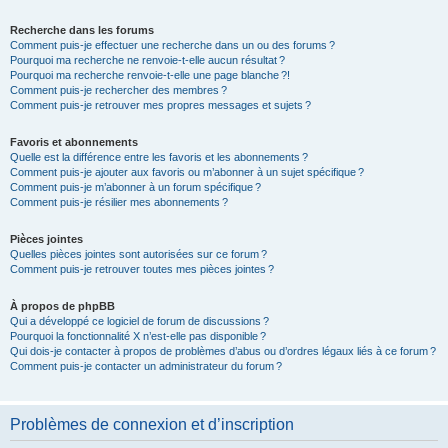
Recherche dans les forums
Comment puis-je effectuer une recherche dans un ou des forums ?
Pourquoi ma recherche ne renvoie-t-elle aucun résultat ?
Pourquoi ma recherche renvoie-t-elle une page blanche ?!
Comment puis-je rechercher des membres ?
Comment puis-je retrouver mes propres messages et sujets ?
Favoris et abonnements
Quelle est la différence entre les favoris et les abonnements ?
Comment puis-je ajouter aux favoris ou m’abonner à un sujet spécifique ?
Comment puis-je m’abonner à un forum spécifique ?
Comment puis-je résilier mes abonnements ?
Pièces jointes
Quelles pièces jointes sont autorisées sur ce forum ?
Comment puis-je retrouver toutes mes pièces jointes ?
À propos de phpBB
Qui a développé ce logiciel de forum de discussions ?
Pourquoi la fonctionnalité X n’est-elle pas disponible ?
Qui dois-je contacter à propos de problèmes d’abus ou d’ordres légaux liés à ce forum ?
Comment puis-je contacter un administrateur du forum ?
Problèmes de connexion et d’inscription