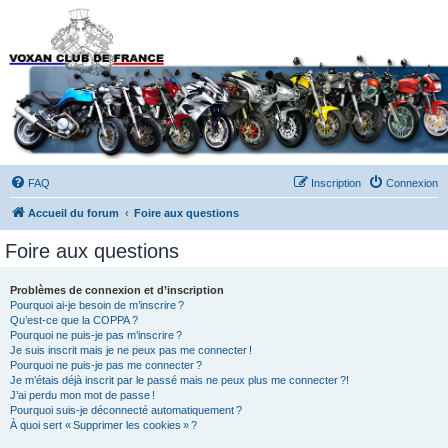
Forums du Voxan Club
de France
FAQ
Inscription
Connexion
Accueil du forum
Foire aux questions
Foire aux questions
Problèmes de connexion et d’inscription
Pourquoi ai-je besoin de m’inscrire ?
Qu’est-ce que la COPPA ?
Pourquoi ne puis-je pas m’inscrire ?
Je suis inscrit mais je ne peux pas me connecter !
Pourquoi ne puis-je pas me connecter ?
Je m’étais déjà inscrit par le passé mais ne peux plus me connecter ?!
J’ai perdu mon mot de passe !
Pourquoi suis-je déconnecté automatiquement ?
À quoi sert « Supprimer les cookies » ?