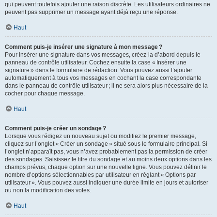
qui peuvent toutefois ajouter une raison discrète. Les utilisateurs ordinaires ne
peuvent pas supprimer un message ayant déjà reçu une réponse.
Haut
Comment puis-je insérer une signature à mon message ?
Pour insérer une signature dans vos messages, créez-la d’abord depuis le
panneau de contrôle utilisateur. Cochez ensuite la case « Insérer une
signature » dans le formulaire de rédaction. Vous pouvez aussi l’ajouter
automatiquement à tous vos messages en cochant la case correspondante
dans le panneau de contrôle utilisateur ; il ne sera alors plus nécessaire de la
cocher pour chaque message.
Haut
Comment puis-je créer un sondage ?
Lorsque vous rédigez un nouveau sujet ou modifiez le premier message,
cliquez sur l’onglet « Créer un sondage » situé sous le formulaire principal. Si
l’onglet n’apparaît pas, vous n’avez probablement pas la permission de créer
des sondages. Saisissez le titre du sondage et au moins deux options dans les
champs prévus, chaque option sur une nouvelle ligne. Vous pouvez définir le
nombre d’options sélectionnables par utilisateur en réglant « Options par
utilisateur ». Vous pouvez aussi indiquer une durée limite en jours et autoriser
ou non la modification des votes.
Haut