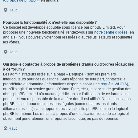
À propos de phpBB
» (en anglais).
Haut
Pourquoi la fonctionnalité X n’est-elle pas disponible ?
Ce logiciel est développé et publié sous licence par phpBB Limited. Pour
proposer une nouvelle fonctionnalité, rendez-vous sur
notre centre d’idées
(en
anglais) ; vous pouvez y voter pour les idées d’autres utilisateurs et soumettre
les vôtres.
Haut
Qui dois-je contacter à propos de problèmes d’abus ou d’ordres légaux liés
à ce forum ?
Les administrateurs listés sur la page « L’équipe » sont les premiers
interlocuteurs pour ces questions. Sans réponse de leur part, contactez le
propriétaire du domaine (informations disponibles via une
requête WHOIS
),
ou, s’il s’agit d’un service gratuit (Yahoo, Free, etc.), le service de gestion des
abus. phpBB Limited n’a aucune juridiction sur l’utilisation de ce forum et ne
peut être tenu responsable de la manière dont il est utilisé. Ne contactez pas
phpBB Limited pour des questions légales (commentaires insultants,
diffamatoires, etc.) sans rapport direct avec le site phpBB.com ou le logiciel
phpBB lui-même. Les e-mails à propos d’une utilisation tierce de ce logiciel
obtiennent généralement une réponse laconique, ou pas de réponse.
Haut