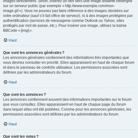
images directement. Sinon, insérez un lien vers une image distante hébergée
sur un serveur public (par exemple « http://www.exemple.com/mon-
image.gif »). Vous ne pouvez pas faire référence à des images stockées sur
votre ordinateur (sauf s’il fait office de serveur), ni à des images protégées par
authentification (services de messagerie comme Outlook ou Yahoo, sites
protégés par mot de passe, etc.). Pour insérer une image, utilisez la balise
BBCode « [img] ».
Haut
Que sont les annonces générales ?
Les annonces générales contiennent des informations très importantes que
vous devriez consulter en priorité. Elles apparaissent en haut de chaque forum
et dans le panneau de contrôle utilisateur. Les permissions associées sont
définies par les administrateurs du forum.
Haut
Que sont les annonces ?
Les annonces contiennent souvent des informations importantes sur le forum
que vous consultez. Elles apparaissent en haut de chaque page du forum
dans lequel elles ont été publiées. Comme pour les annonces générales, les
permissions associées sont définies par les administrateurs du forum.
Haut
Que sont les notes ?