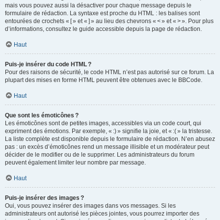
mais vous pouvez aussi la désactiver pour chaque message depuis le
formulaire de rédaction. La syntaxe est proche du HTML : les balises sont
entourées de crochets « [ » et « ] » au lieu des chevrons « < » et « > ». Pour plus
d’informations, consultez le guide accessible depuis la page de rédaction.
Haut
Puis-je insérer du code HTML ?
Pour des raisons de sécurité, le code HTML n’est pas autorisé sur ce forum. La
plupart des mises en forme HTML peuvent être obtenues avec le BBCode.
Haut
Que sont les émoticônes ?
Les émoticônes sont de petites images, accessibles via un code court, qui
expriment des émotions. Par exemple, « :) » signifie la joie, et « :( » la tristesse.
La liste complète est disponible depuis le formulaire de rédaction. N’en abusez
pas : un excès d’émoticônes rend un message illisible et un modérateur peut
décider de le modifier ou de le supprimer. Les administrateurs du forum
peuvent également limiter leur nombre par message.
Haut
Puis-je insérer des images ?
Oui, vous pouvez insérer des images dans vos messages. Si les
administrateurs ont autorisé les pièces jointes, vous pourrez importer des