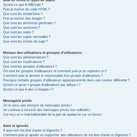
Mise en forme et types de sujets
Qu’est-ce que le BBCode ?
Puis-je insérer du code HTML ?
Que sont les émoticônes ?
Puis-je insérer des images ?
Que sont les annonces générales ?
Que sont les annonces ?
Que sont les notes ?
Que sont les sujets verrouillés ?
Que sont les icônes de sujet ?
Niveaux des utilisateurs et groupes d’utilisateurs
Que sont les administrateurs ?
Que sont les modérateurs ?
Que sont les groupes d’utilisateurs ?
Où sont les groupes d’utilisateurs et comment puis-je en rejoindre un ?
Comment puis-je devenir le responsable d’un groupe d’utilisateurs ?
Pourquoi certains groupes d’utilisateurs apparaissent-ils dans une couleur différente ?
Qu’est-ce qu’un « groupe d’utilisateurs par défaut » ?
Qu’est-ce que le lien « L’équipe » ?
Messagerie privée
Je ne peux pas envoyer de messages privés !
Je continue à recevoir des messages privés non sollicités !
J’ai reçu un e-mail indésirable de la part de quelqu’un sur ce forum !
Amis et ignorés
À quoi sert ma liste d’amis et d’ignorés ?
Comment puis-je ajouter ou supprimer des utilisateurs de ma liste d’amis et d’ignorés ?