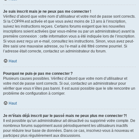
Je suis inscrit mais je ne peux pas me connecter !
Vérifiez d’abord que votre nom d’utilisateur et votre mot de passe sont corrects.
Si la COPPA est activée et que vous aviez moins de 13 ans à l’inscription,
suivez les instructions reçues. Certains forums exigent que les nouvelles
inscriptions soient activées (par vous-même ou par un administrateur) avant la
première connexion : cette information vous a été indiquée lors de l’inscription.
Si vous avez reçu un e-mail, consultez les instructions. Sinon, vous avez peut-
être saisi une mauvaise adresse, ou l’e-mail a été filtré comme pourriel. Si
l’adresse était correcte, contactez un administrateur du forum.
Haut
Pourquoi ne puis-je pas me connecter ?
Plusieurs causes possibles. Vérifiez d’abord que votre nom d’utilisateur et
votre mot de passe sont corrects. Si oui, contactez un administrateur pour
vérifier que vous n’êtes pas banni. Il est aussi possible que le site rencontre un
problème de configuration à corriger.
Haut
Je m’étais déjà inscrit par le passé mais ne peux plus me connecter ?!
Il est possible qu’un administrateur ait désactivé ou supprimé votre compte. De
nombreux forums suppriment aussi périodiquement les utilisateurs inactifs
pour réduire leur base de données. Dans ce cas, inscrivez-vous à nouveau et
participez plus régulièrement aux discussions.