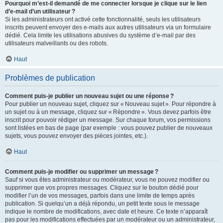
Pourquoi m’est-il demandé de me connecter lorsque je clique sur le lien
d’e-mail d’un utilisateur ?
Si les administrateurs ont activé cette fonctionnalité, seuls les utilisateurs
inscrits peuvent envoyer des e-mails aux autres utilisateurs via un formulaire
dédié. Cela limite les utilisations abusives du système d’e-mail par des
utilisateurs malveillants ou des robots.
Haut
Problèmes de publication
Comment puis-je publier un nouveau sujet ou une réponse ?
Pour publier un nouveau sujet, cliquez sur « Nouveau sujet ». Pour répondre à
un sujet ou à un message, cliquez sur « Répondre ». Vous devez parfois être
inscrit pour pouvoir rédiger un message. Sur chaque forum, vos permissions
sont listées en bas de page (par exemple : vous pouvez publier de nouveaux
sujets, vous pouvez envoyer des pièces jointes, etc.).
Haut
Comment puis-je modifier ou supprimer un message ?
Sauf si vous êtes administrateur ou modérateur, vous ne pouvez modifier ou
supprimer que vos propres messages. Cliquez sur le bouton dédié pour
modifier l’un de vos messages, parfois dans une limite de temps après
publication. Si quelqu’un a déjà répondu, un petit texte sous le message
indique le nombre de modifications, avec date et heure. Ce texte n’apparaît
pas pour les modifications effectuées par un modérateur ou un administrateur,