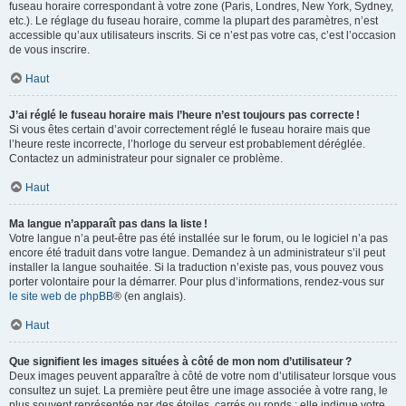
fuseau horaire correspondant à votre zone (Paris, Londres, New York, Sydney,
etc.). Le réglage du fuseau horaire, comme la plupart des paramètres, n’est
accessible qu’aux utilisateurs inscrits. Si ce n’est pas votre cas, c’est l’occasion
de vous inscrire.
Haut
J’ai réglé le fuseau horaire mais l’heure n’est toujours pas correcte !
Si vous êtes certain d’avoir correctement réglé le fuseau horaire mais que
l’heure reste incorrecte, l’horloge du serveur est probablement déréglée.
Contactez un administrateur pour signaler ce problème.
Haut
Ma langue n’apparaît pas dans la liste !
Votre langue n’a peut-être pas été installée sur le forum, ou le logiciel n’a pas
encore été traduit dans votre langue. Demandez à un administrateur s’il peut
installer la langue souhaitée. Si la traduction n’existe pas, vous pouvez vous
porter volontaire pour la démarrer. Pour plus d’informations, rendez-vous sur
le site web de phpBB
® (en anglais).
Haut
Que signifient les images situées à côté de mon nom d’utilisateur ?
Deux images peuvent apparaître à côté de votre nom d’utilisateur lorsque vous
consultez un sujet. La première peut être une image associée à votre rang, le
plus souvent représentée par des étoiles, carrés ou ronds : elle indique votre