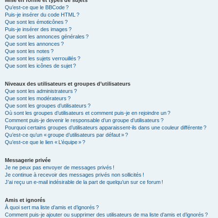
Mise en forme et types de sujets
Qu’est-ce que le BBCode ?
Puis-je insérer du code HTML ?
Que sont les émoticônes ?
Puis-je insérer des images ?
Que sont les annonces générales ?
Que sont les annonces ?
Que sont les notes ?
Que sont les sujets verrouillés ?
Que sont les icônes de sujet ?
Niveaux des utilisateurs et groupes d’utilisateurs
Que sont les administrateurs ?
Que sont les modérateurs ?
Que sont les groupes d’utilisateurs ?
Où sont les groupes d’utilisateurs et comment puis-je en rejoindre un ?
Comment puis-je devenir le responsable d’un groupe d’utilisateurs ?
Pourquoi certains groupes d’utilisateurs apparaissent-ils dans une couleur différente ?
Qu’est-ce qu’un « groupe d’utilisateurs par défaut » ?
Qu’est-ce que le lien « L’équipe » ?
Messagerie privée
Je ne peux pas envoyer de messages privés !
Je continue à recevoir des messages privés non sollicités !
J’ai reçu un e-mail indésirable de la part de quelqu’un sur ce forum !
Amis et ignorés
À quoi sert ma liste d’amis et d’ignorés ?
Comment puis-je ajouter ou supprimer des utilisateurs de ma liste d’amis et d’ignorés ?