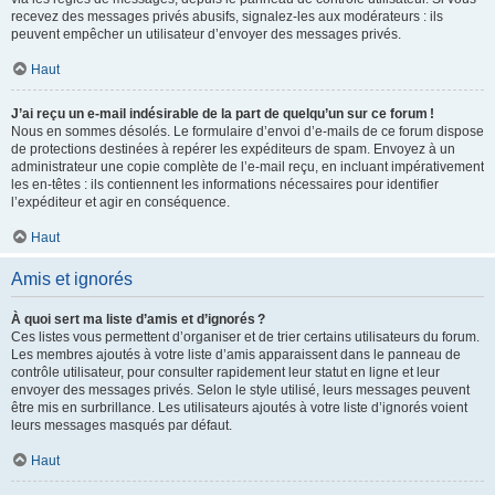
recevez des messages privés abusifs, signalez-les aux modérateurs : ils
peuvent empêcher un utilisateur d’envoyer des messages privés.
Haut
J’ai reçu un e-mail indésirable de la part de quelqu’un sur ce forum !
Nous en sommes désolés. Le formulaire d’envoi d’e-mails de ce forum dispose
de protections destinées à repérer les expéditeurs de spam. Envoyez à un
administrateur une copie complète de l’e-mail reçu, en incluant impérativement
les en-têtes : ils contiennent les informations nécessaires pour identifier
l’expéditeur et agir en conséquence.
Haut
Amis et ignorés
À quoi sert ma liste d’amis et d’ignorés ?
Ces listes vous permettent d’organiser et de trier certains utilisateurs du forum.
Les membres ajoutés à votre liste d’amis apparaissent dans le panneau de
contrôle utilisateur, pour consulter rapidement leur statut en ligne et leur
envoyer des messages privés. Selon le style utilisé, leurs messages peuvent
être mis en surbrillance. Les utilisateurs ajoutés à votre liste d’ignorés voient
leurs messages masqués par défaut.
Haut