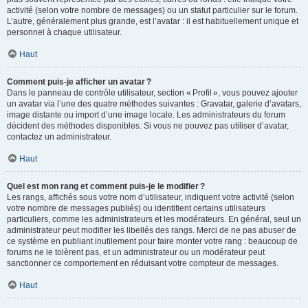
activité (selon votre nombre de messages) ou un statut particulier sur le forum.
L’autre, généralement plus grande, est l’avatar : il est habituellement unique et
personnel à chaque utilisateur.
Haut
Comment puis-je afficher un avatar ?
Dans le panneau de contrôle utilisateur, section « Profil », vous pouvez ajouter
un avatar via l’une des quatre méthodes suivantes : Gravatar, galerie d’avatars,
image distante ou import d’une image locale. Les administrateurs du forum
décident des méthodes disponibles. Si vous ne pouvez pas utiliser d’avatar,
contactez un administrateur.
Haut
Quel est mon rang et comment puis-je le modifier ?
Les rangs, affichés sous votre nom d’utilisateur, indiquent votre activité (selon
votre nombre de messages publiés) ou identifient certains utilisateurs
particuliers, comme les administrateurs et les modérateurs. En général, seul un
administrateur peut modifier les libellés des rangs. Merci de ne pas abuser de
ce système en publiant inutilement pour faire monter votre rang : beaucoup de
forums ne le tolèrent pas, et un administrateur ou un modérateur peut
sanctionner ce comportement en réduisant votre compteur de messages.
Haut