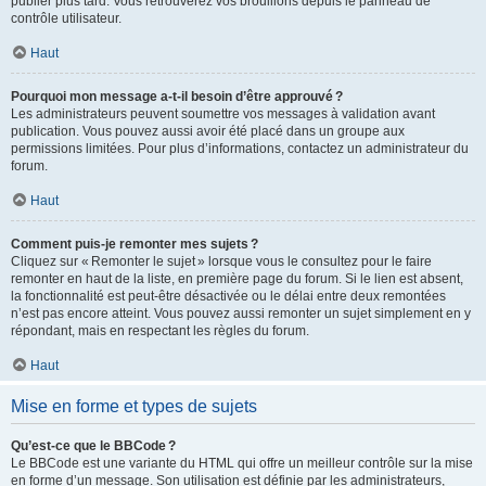
publier plus tard. Vous retrouverez vos brouillons depuis le panneau de
contrôle utilisateur.
Haut
Pourquoi mon message a-t-il besoin d’être approuvé ?
Les administrateurs peuvent soumettre vos messages à validation avant
publication. Vous pouvez aussi avoir été placé dans un groupe aux
permissions limitées. Pour plus d’informations, contactez un administrateur du
forum.
Haut
Comment puis-je remonter mes sujets ?
Cliquez sur « Remonter le sujet » lorsque vous le consultez pour le faire
remonter en haut de la liste, en première page du forum. Si le lien est absent,
la fonctionnalité est peut-être désactivée ou le délai entre deux remontées
n’est pas encore atteint. Vous pouvez aussi remonter un sujet simplement en y
répondant, mais en respectant les règles du forum.
Haut
Mise en forme et types de sujets
Qu’est-ce que le BBCode ?
Le BBCode est une variante du HTML qui offre un meilleur contrôle sur la mise
en forme d’un message. Son utilisation est définie par les administrateurs,