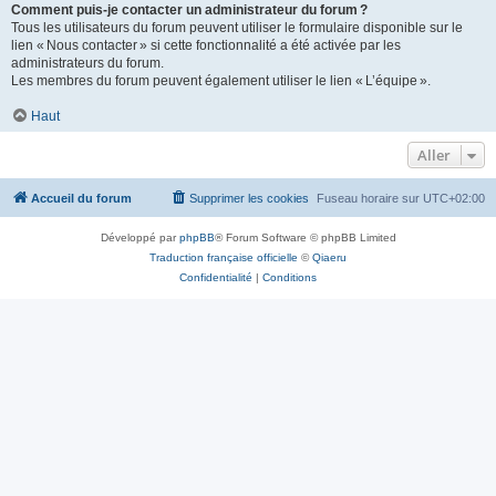
Comment puis-je contacter un administrateur du forum ?
Tous les utilisateurs du forum peuvent utiliser le formulaire disponible sur le
lien « Nous contacter » si cette fonctionnalité a été activée par les
administrateurs du forum.
Les membres du forum peuvent également utiliser le lien « L’équipe ».
Haut
Aller
Accueil du forum
Supprimer les cookies
Fuseau horaire sur
UTC+02:00
Développé par
phpBB
® Forum Software © phpBB Limited
Traduction française officielle
©
Qiaeru
Confidentialité
|
Conditions