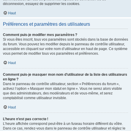
déconnexion, essayez de supprimer les cookies.
Haut
Préférences et paramètres des utilisateurs
Comment puis-je modifier mes paramètres ?
Si vous êtes inscrit, tous vos paramètres sont stockés dans la base de données
du forum. Vous pouvez les modifier depuis le panneau de contrôle utilisateur,
accessible en cliquant sur votre nom d’utilisateur en haut de page. Ce système
vous permet de modifier tous vos paramètres et préférences.
Haut
Comment puis-je masquer mon nom d’utilisateur de la liste des utilisateurs
en ligne ?
Dans le panneau de contrôle utilisateur, section « Préférences du forum »,
activez l’option « Masquer mon statut en ligne ». Vous ne serez alors visible
que des administrateurs, des modérateurs et de vous-même, et serez
comptabilisé comme utilisateur invisible.
Haut
L’heure n’est pas correcte !
L’heure affichée correspond peut-être à un fuseau horaire différent du vôtre.
Dans ce cas, rendez-vous dans le panneau de contrôle utilisateur et réglez le