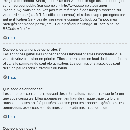
images directement. Sinon, insérez un lien vers une image distante hébergée
sur un serveur public (par exemple « http://www.exemple.com/mon-
image.gif »). Vous ne pouvez pas faire référence à des images stockées sur
votre ordinateur (sauf s’il fait office de serveur), ni à des images protégées par
authentification (services de messagerie comme Outlook ou Yahoo, sites
protégés par mot de passe, etc.). Pour insérer une image, utilisez la balise
BBCode « [img] ».
Haut
Que sont les annonces générales ?
Les annonces générales contiennent des informations très importantes que
vous devriez consulter en priorité. Elles apparaissent en haut de chaque forum
et dans le panneau de contrôle utilisateur. Les permissions associées sont
définies par les administrateurs du forum.
Haut
Que sont les annonces ?
Les annonces contiennent souvent des informations importantes sur le forum
que vous consultez. Elles apparaissent en haut de chaque page du forum
dans lequel elles ont été publiées. Comme pour les annonces générales, les
permissions associées sont définies par les administrateurs du forum.
Haut
Que sont les notes ?