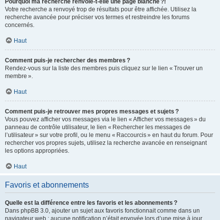
Pourquoi ma recherche renvoie-t-elle une page blanche ?!
Votre recherche a renvoyé trop de résultats pour être affichée. Utilisez la
recherche avancée pour préciser vos termes et restreindre les forums
concernés.
Haut
Comment puis-je rechercher des membres ?
Rendez-vous sur la liste des membres puis cliquez sur le lien « Trouver un
membre ».
Haut
Comment puis-je retrouver mes propres messages et sujets ?
Vous pouvez afficher vos messages via le lien « Afficher vos messages » du
panneau de contrôle utilisateur, le lien « Rechercher les messages de
l’utilisateur » sur votre profil, ou le menu « Raccourcis » en haut du forum. Pour
rechercher vos propres sujets, utilisez la recherche avancée en renseignant
les options appropriées.
Haut
Favoris et abonnements
Quelle est la différence entre les favoris et les abonnements ?
Dans phpBB 3.0, ajouter un sujet aux favoris fonctionnait comme dans un
navigateur web : aucune notification n’était envoyée lors d’une mise à jour.