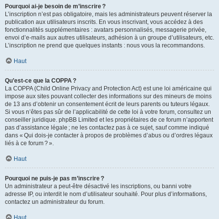
Pourquoi ai-je besoin de m’inscrire ?
L’inscription n’est pas obligatoire, mais les administrateurs peuvent réserver la
publication aux utilisateurs inscrits. En vous inscrivant, vous accédez à des
fonctionnalités supplémentaires : avatars personnalisés, messagerie privée,
envoi d’e-mails aux autres utilisateurs, adhésion à un groupe d’utilisateurs, etc.
L’inscription ne prend que quelques instants : nous vous la recommandons.
Haut
Qu’est-ce que la COPPA ?
La COPPA (Child Online Privacy and Protection Act) est une loi américaine qui
impose aux sites pouvant collecter des informations sur des mineurs de moins
de 13 ans d’obtenir un consentement écrit de leurs parents ou tuteurs légaux.
Si vous n’êtes pas sûr de l’applicabilité de cette loi à votre forum, consultez un
conseiller juridique. phpBB Limited et les propriétaires de ce forum n’apportent
pas d’assistance légale ; ne les contactez pas à ce sujet, sauf comme indiqué
dans « Qui dois-je contacter à propos de problèmes d’abus ou d’ordres légaux
liés à ce forum ? ».
Haut
Pourquoi ne puis-je pas m’inscrire ?
Un administrateur a peut-être désactivé les inscriptions, ou banni votre
adresse IP, ou interdit le nom d’utilisateur souhaité. Pour plus d’informations,
contactez un administrateur du forum.
Haut