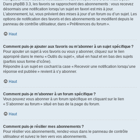
Dans phpBB 3.3, les favoris se rapprochent des abonnements : vous recevez
désormais une notification lorsqu’un sujet en favori est mis à jour.
L’abonnement, lui, vous prévient des mises à jour d’un forum ou d’un sujet. Les
options de notification des favoris et des abonnements se modifient depuis le
panneau de contrôle utilisateur, dans « Préférences du forum ».
Haut
Comment puis-je ajouter aux favoris ou m’abonner à un sujet spécifique ?
Pour ajouter un sujet à vos favoris ou vous y abonner, cliquez sur le lien
approprié dans le menu « Outils du sujet », situé en haut et en bas des sujets
(parfois sous forme d’icône).
Répondre à un sujet en cochant la case « Recevoir une notification lorsqu’une
réponse est publiée » revient à s’y abonner.
Haut
Comment puis-je m’abonner à un forum spécifique ?
Vous pouvez vous abonner à un forum spécifique en cliquant sur le lien
« S’abonner au forum » situé en bas de la page du forum.
Haut
Comment puis-je résilier mes abonnements ?
Pour résilier vos abonnements, rendez-vous dans le panneau de contrôle
utilisateur et suivez le lien vers vos abonnements.