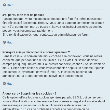
Haut
J’ai perdu mon mot de passe !
Pas de panique. Votre mot de passe ne peut pas être récupéré, mais il peut
être réinitialisé facilement. Rendez-vous sur la page de connexion et cliquez
sur « J’ai perdu mon mot de passe ». Suivez les instructions et vous devriez
pouvoir vous reconnecter rapidement.
Si la réinitialisation échoue, contactez un administrateur du forum.
Haut
Pourquoi suis-je déconnecté automatiquement ?
Sans la case « Se souvenir de moi » cochée à la connexion, vous ne restez
connecté que pendant une durée limitée. Cela évite l’utilisation de votre
compte par quelqu’un d’autre. Pour rester connecté, cochez « Se souvenir de
moi ». Évitez cette option si vous vous connectez depuis un ordinateur public
(bibliothèque, cybercafé, université, etc.). Si la case est absente, un
administrateur a probablement désactivé cette fonctionnalité.
Haut
À quoi sert « Supprimer les cookies » ?
Cette option efface tous les cookies générés par phpBB 3.3, qui conservent
votre authentification et votre session. Les cookies enregistrent aussi le statut
des messages (lus ou non) si la fonctionnalité a été activée par un
administrateur. En cas de problèmes répétés de connexion ou de