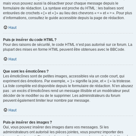
mais vous pouvez aussi la désactiver pour chaque message depuis le
formulaire de rédaction. La syntaxe est proche du HTML : les balises sont
entourées de crochets « [ » et « ] » au lieu des chevrons « < » et « > ». Pour plus
d’informations, consultez le guide accessible depuis la page de rédaction.
Haut
Puis-je insérer du code HTML ?
Pour des raisons de sécurité, le code HTML n’est pas autorisé sur ce forum. La
plupart des mises en forme HTML peuvent être obtenues avec le BBCode.
Haut
Que sont les émoticônes ?
Les émoticônes sont de petites images, accessibles via un code court, qui
expriment des émotions. Par exemple, « :) » signifie la joie, et « :( » la tristesse.
La liste complète est disponible depuis le formulaire de rédaction. N’en abusez
pas : un excès d’émoticônes rend un message illisible et un modérateur peut
décider de le modifier ou de le supprimer. Les administrateurs du forum
peuvent également limiter leur nombre par message.
Haut
Puis-je insérer des images ?
Oui, vous pouvez insérer des images dans vos messages. Si les
administrateurs ont autorisé les pièces jointes, vous pourrez importer des