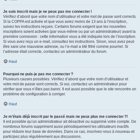
Je suis inscrit mais je ne peux pas me connecter !
Vérifiez d’abord que votre nom d’utilisateur et votre mot de passe sont corrects.
Si la COPPA est activée et que vous aviez moins de 13 ans à l’inscription,
suivez les instructions reçues. Certains forums exigent que les nouvelles
inscriptions soient activées (par vous-même ou par un administrateur) avant la
première connexion : cette information vous a été indiquée lors de l’inscription.
Si vous avez reçu un e-mail, consultez les instructions. Sinon, vous avez peut-
être saisi une mauvaise adresse, ou l’e-mail a été filtré comme pourriel. Si
l’adresse était correcte, contactez un administrateur du forum.
Haut
Pourquoi ne puis-je pas me connecter ?
Plusieurs causes possibles. Vérifiez d’abord que votre nom d’utilisateur et
votre mot de passe sont corrects. Si oui, contactez un administrateur pour
vérifier que vous n’êtes pas banni. Il est aussi possible que le site rencontre un
problème de configuration à corriger.
Haut
Je m’étais déjà inscrit par le passé mais ne peux plus me connecter ?!
Il est possible qu’un administrateur ait désactivé ou supprimé votre compte. De
nombreux forums suppriment aussi périodiquement les utilisateurs inactifs
pour réduire leur base de données. Dans ce cas, inscrivez-vous à nouveau et
participez plus régulièrement aux discussions.