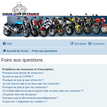
Forums du Voxan Club
de France
FAQ
Inscription
Connexion
Accueil du forum
Foire aux questions
Foire aux questions
Problèmes de connexion et d’inscription
Pourquoi ai-je besoin de m’inscrire ?
Qu’est-ce que la COPPA ?
Pourquoi ne puis-je pas m’inscrire ?
Je suis inscrit mais je ne peux pas me connecter !
Pourquoi ne puis-je pas me connecter ?
Je m’étais déjà inscrit par le passé mais ne peux plus me connecter ?!
J’ai perdu mon mot de passe !
Pourquoi suis-je déconnecté automatiquement ?
À quoi sert « Supprimer les cookies » ?