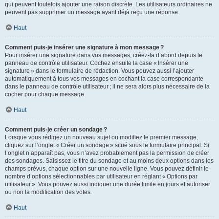
qui peuvent toutefois ajouter une raison discrète. Les utilisateurs ordinaires ne
peuvent pas supprimer un message ayant déjà reçu une réponse.
Haut
Comment puis-je insérer une signature à mon message ?
Pour insérer une signature dans vos messages, créez-la d’abord depuis le
panneau de contrôle utilisateur. Cochez ensuite la case « Insérer une
signature » dans le formulaire de rédaction. Vous pouvez aussi l’ajouter
automatiquement à tous vos messages en cochant la case correspondante
dans le panneau de contrôle utilisateur ; il ne sera alors plus nécessaire de la
cocher pour chaque message.
Haut
Comment puis-je créer un sondage ?
Lorsque vous rédigez un nouveau sujet ou modifiez le premier message,
cliquez sur l’onglet « Créer un sondage » situé sous le formulaire principal. Si
l’onglet n’apparaît pas, vous n’avez probablement pas la permission de créer
des sondages. Saisissez le titre du sondage et au moins deux options dans les
champs prévus, chaque option sur une nouvelle ligne. Vous pouvez définir le
nombre d’options sélectionnables par utilisateur en réglant « Options par
utilisateur ». Vous pouvez aussi indiquer une durée limite en jours et autoriser
ou non la modification des votes.
Haut