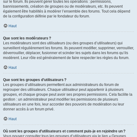
sur le forum. Ils peuvent gérer toutes les opérations : permissions,
bannissements, création de groupes ou de modérateurs, etc. Ils peuvent
également être habilités à modérer l’ensemble des forums. Tout cela dépend
de la configuration définie par le fondateur du forum.
Haut
Que sont les modérateurs ?
Les modérateurs sont des utilisateurs (ou des groupes d’utilisateurs) qui
surveillent régulièrement les forums. Ils peuvent modifier, supprimer, verrouiller,
déverrouiller, déplacer, fusionner et scinder les sujets dans les forums qu’ils
modèrent. Leur rôle est généralement de faire respecter les règles du forum.
Haut
Que sont les groupes d’utilisateurs ?
Les groupes d’utilisateurs permettent aux administrateurs du forum de
regrouper des utilisateurs. Chaque utilisateur peut appartenir à plusieurs
groupes, et chaque groupe peut avoir ses propres permissions. Cela facilite la
gestion : un administrateur peut modifier les permissions de plusieurs
utilisateurs en une fois, leur accorder des pouvoirs de modération ou leur
donner accès à un forum privé.
Haut
Où sont les groupes d’utilisateurs et comment puis-je en rejoindre un ?
Vous pouvez consulter tous les groupes d’utilisateurs via le lien « Groupes