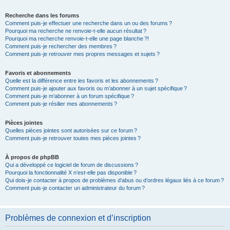
Recherche dans les forums
Comment puis-je effectuer une recherche dans un ou des forums ?
Pourquoi ma recherche ne renvoie-t-elle aucun résultat ?
Pourquoi ma recherche renvoie-t-elle une page blanche ?!
Comment puis-je rechercher des membres ?
Comment puis-je retrouver mes propres messages et sujets ?
Favoris et abonnements
Quelle est la différence entre les favoris et les abonnements ?
Comment puis-je ajouter aux favoris ou m’abonner à un sujet spécifique ?
Comment puis-je m’abonner à un forum spécifique ?
Comment puis-je résilier mes abonnements ?
Pièces jointes
Quelles pièces jointes sont autorisées sur ce forum ?
Comment puis-je retrouver toutes mes pièces jointes ?
À propos de phpBB
Qui a développé ce logiciel de forum de discussions ?
Pourquoi la fonctionnalité X n’est-elle pas disponible ?
Qui dois-je contacter à propos de problèmes d’abus ou d’ordres légaux liés à ce forum ?
Comment puis-je contacter un administrateur du forum ?
Problèmes de connexion et d’inscription