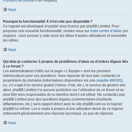
À propos de phpBB
» (en anglais).
Haut
Pourquoi la fonctionnalité X n’est-elle pas disponible ?
Ce logiciel est développé et publié sous licence par phpBB Limited. Pour
proposer une nouvelle fonctionnalité, rendez-vous sur
notre centre d’idées
(en
anglais) ; vous pouvez y voter pour les idées d’autres utilisateurs et soumettre
les vôtres.
Haut
Qui dois-je contacter à propos de problèmes d’abus ou d’ordres légaux liés
à ce forum ?
Les administrateurs listés sur la page « L’équipe » sont les premiers
interlocuteurs pour ces questions. Sans réponse de leur part, contactez le
propriétaire du domaine (informations disponibles via une
requête WHOIS
),
ou, s’il s’agit d’un service gratuit (Yahoo, Free, etc.), le service de gestion des
abus. phpBB Limited n’a aucune juridiction sur l’utilisation de ce forum et ne
peut être tenu responsable de la manière dont il est utilisé. Ne contactez pas
phpBB Limited pour des questions légales (commentaires insultants,
diffamatoires, etc.) sans rapport direct avec le site phpBB.com ou le logiciel
phpBB lui-même. Les e-mails à propos d’une utilisation tierce de ce logiciel
obtiennent généralement une réponse laconique, ou pas de réponse.
Haut