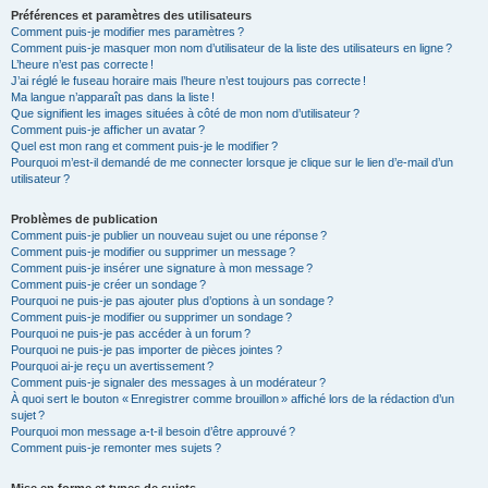
Préférences et paramètres des utilisateurs
Comment puis-je modifier mes paramètres ?
Comment puis-je masquer mon nom d’utilisateur de la liste des utilisateurs en ligne ?
L’heure n’est pas correcte !
J’ai réglé le fuseau horaire mais l’heure n’est toujours pas correcte !
Ma langue n’apparaît pas dans la liste !
Que signifient les images situées à côté de mon nom d’utilisateur ?
Comment puis-je afficher un avatar ?
Quel est mon rang et comment puis-je le modifier ?
Pourquoi m’est-il demandé de me connecter lorsque je clique sur le lien d’e-mail d’un
utilisateur ?
Problèmes de publication
Comment puis-je publier un nouveau sujet ou une réponse ?
Comment puis-je modifier ou supprimer un message ?
Comment puis-je insérer une signature à mon message ?
Comment puis-je créer un sondage ?
Pourquoi ne puis-je pas ajouter plus d’options à un sondage ?
Comment puis-je modifier ou supprimer un sondage ?
Pourquoi ne puis-je pas accéder à un forum ?
Pourquoi ne puis-je pas importer de pièces jointes ?
Pourquoi ai-je reçu un avertissement ?
Comment puis-je signaler des messages à un modérateur ?
À quoi sert le bouton « Enregistrer comme brouillon » affiché lors de la rédaction d’un
sujet ?
Pourquoi mon message a-t-il besoin d’être approuvé ?
Comment puis-je remonter mes sujets ?